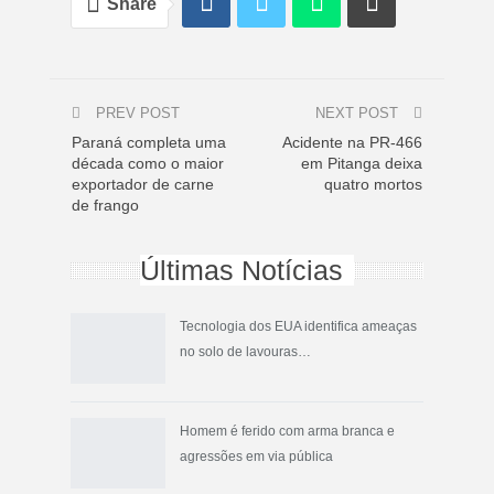
Share
PREV POST
NEXT POST
Paraná completa uma
Acidente na PR-466
década como o maior
em Pitanga deixa
exportador de carne
quatro mortos
de frango
Últimas Notícias
Tecnologia dos EUA identifica ameaças
no solo de lavouras…
Homem é ferido com arma branca e
agressões em via pública