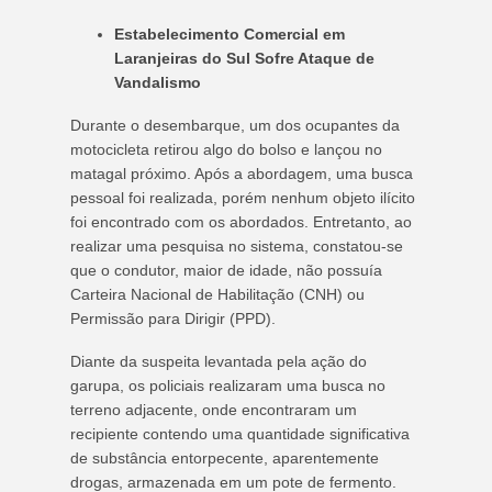
Estabelecimento Comercial em
Laranjeiras do Sul Sofre Ataque de
Vandalismo
Durante o desembarque, um dos ocupantes da
motocicleta retirou algo do bolso e lançou no
matagal próximo. Após a abordagem, uma busca
pessoal foi realizada, porém nenhum objeto ilícito
foi encontrado com os abordados. Entretanto, ao
realizar uma pesquisa no sistema, constatou-se
que o condutor, maior de idade, não possuía
Carteira Nacional de Habilitação (CNH) ou
Permissão para Dirigir (PPD).
Diante da suspeita levantada pela ação do
garupa, os policiais realizaram uma busca no
terreno adjacente, onde encontraram um
recipiente contendo uma quantidade significativa
de substância entorpecente, aparentemente
drogas, armazenada em um pote de fermento.