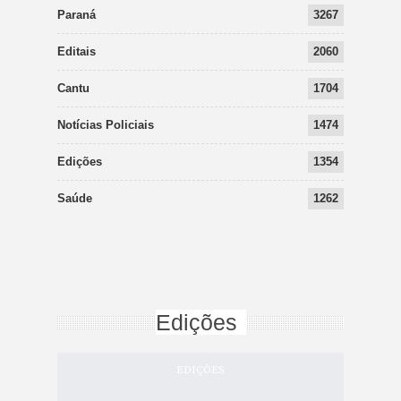
Paraná
3267
Editais
2060
Cantu
1704
Notícias Policiais
1474
Edições
1354
Saúde
1262
Edições
EDIÇÕES