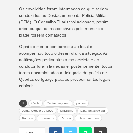
Os envolvidos foram informados de que seriam
conduzidos ao Destacamento da Polícia Militar
(DPM). O Conselho Tutelar foi acionado, porém
orientou que os responsáveis pelo menor de
idade fossem contatados.
O pai do menor compareceu ao local e
acompanhou todo o desenrolar da situação. As
notificações pertinentes à motocicleta e ao
condutor foram lavradas e, posteriormente, todos
foram encaminhados à delegacia de polícia de
Quedas do Iguaçu para os procedimentos legais
cabíveis.
Cantu
Cantuquiriguaçu
jcorreio
Jornal Correio do povo
jornalismo
Laranjeiras do Sul
Notícias
novidades
Paraná
últimas notícias