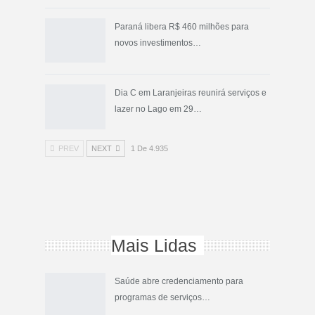
Paraná libera R$ 460 milhões para
novos investimentos…
Dia C em Laranjeiras reunirá serviços e
lazer no Lago em 29…
PREV
NEXT
1 De 4.935
Mais Lidas
Saúde abre credenciamento para
programas de serviços…