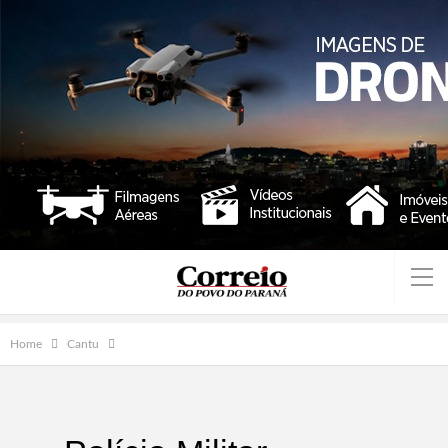
Home
Cantu