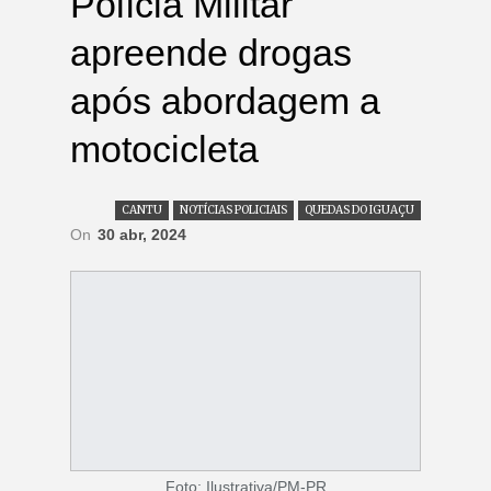
Polícia Militar
apreende drogas
após abordagem a
motocicleta
CANTU
NOTÍCIAS POLICIAIS
QUEDAS DO IGUAÇU
On
30 abr, 2024
Foto: Ilustrativa/PM-PR