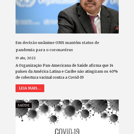
Em decisão unânime OMS mantém status de
pandemia para o coronavírus
19 abr, 2022
A Organização Pan-Americana de Saúde afirma que 14
países da América Latina e Caribe não atingiram os 40%
de cobertura vacinal contra a Covid-19
LEIA MAIS...
SAÚDE