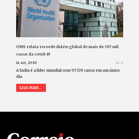
OMS relata recorde diário global de mais de 307 mil
casos da covid-19
14 set, 2020
0
A Índia é a líder mundial com 97.570 casos em um único
dia
LEIA MAIS...