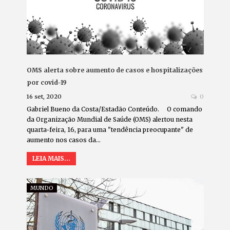
OMS alerta sobre aumento de casos e hospitalizações
por covid-19
16 set, 2020
0
Gabriel Bueno da Costa/Estadão Conteúdo. O comando
da Organização Mundial de Saúde (OMS) alertou nesta
quarta-feira, 16, para uma "tendência preocupante" de
aumento nos casos da…
LEIA MAIS...
MUNDO