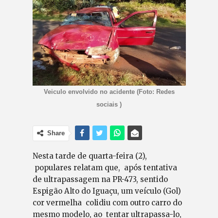
Veiculo envolvido no acidente (Foto: Redes
sociais )
Share
Nesta tarde de quarta-feira (2),
populares relatam que, após tentativa
de ultrapassagem na PR-473, sentido
Espigão Alto do Iguaçu, um veículo (Gol)
cor vermelha colidiu com outro carro do
mesmo modelo, ao tentar ultrapassa-lo,