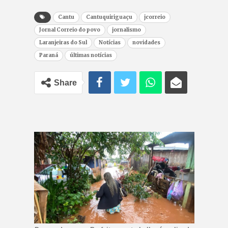
Cantu
Cantuquiriguaçu
jcorreio
Jornal Correio do povo
jornalismo
Laranjeiras do Sul
Notícias
novidades
Paraná
últimas notícias
Share