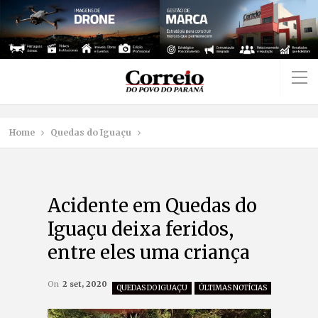
Home
Quedas do Iguaçu
Acidente em Quedas do
Iguaçu deixa feridos,
entre eles uma criança
On
2 set, 2020
QUEDAS DO IGUAÇU
ÚLTIMAS NOTÍCIAS