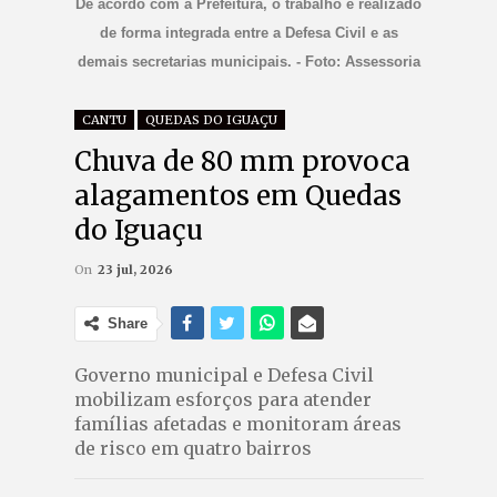
De acordo com a Prefeitura, o trabalho é realizado
de forma integrada entre a Defesa Civil e as
demais secretarias municipais. - Foto: Assessoria
CANTU
QUEDAS DO IGUAÇU
Chuva de 80 mm provoca
alagamentos em Quedas
do Iguaçu
On
23 jul, 2026
Share
Governo municipal e Defesa Civil
mobilizam esforços para atender
famílias afetadas e monitoram áreas
de risco em quatro bairros