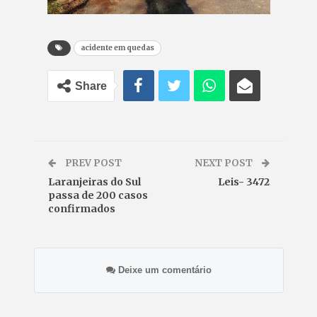
acidente em quedas
Share
PREV POST
NEXT POST
Laranjeiras do Sul
Leis- 3472
passa de 200 casos
confirmados
Deixe um comentário