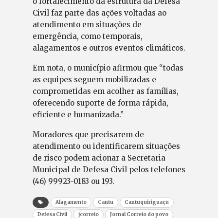
o fortalecimento da estrutura da Defesa
Civil faz parte das ações voltadas ao
atendimento em situações de
emergência, como temporais,
alagamentos e outros eventos climáticos.
Em nota, o município afirmou que “todas
as equipes seguem mobilizadas e
comprometidas em acolher as famílias,
oferecendo suporte de forma rápida,
eficiente e humanizada.”
Moradores que precisarem de
atendimento ou identificarem situações
de risco podem acionar a Secretaria
Municipal de Defesa Civil pelos telefones
(46) 99923-0183 ou 193.
Alagamento
Cantu
Cantuquiriguaçu
Defesa Civil
jcorreio
Jornal Correio do povo