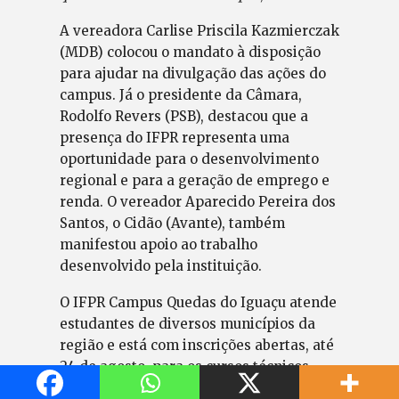
A vereadora Carlise Priscila Kazmierczak
(MDB) colocou o mandato à disposição
para ajudar na divulgação das ações do
campus. Já o presidente da Câmara,
Rodolfo Revers (PSB), destacou que a
presença do IFPR representa uma
oportunidade para o desenvolvimento
regional e para a geração de emprego e
renda. O vereador Aparecido Pereira dos
Santos, o Cidão (Avante), também
manifestou apoio ao trabalho
desenvolvido pela instituição.
O IFPR Campus Quedas do Iguaçu atende
estudantes de diversos municípios da
região e está com inscrições abertas, até
24 de agosto, para os cursos técnicos
integrados ao Ensino Médio em Meio