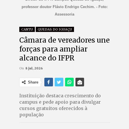
professor doutor Flávio Endrigo Cechim. - Foto:
Assessoria
CANTU
QUEDAS DO IGUAÇU
Câmara de vereadores une
forças para ampliar
alcance do IFPR
On
8 jul, 2026
Share
Instituição destaca crescimento do
campus e pede apoio para divulgar
cursos gratuitos oferecidos à
população