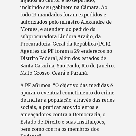
ligados ao cantor e ao deputado,
incluindo seu gabinete na Câmara. Ao
todo 13 mandados foram expedidos e
autorizados pelo ministro Alexandre de
Moraes, e atendem ao pedido da
subprocuradora Lindora Araújo, da
Procuradoria-Geral da República (PGR).
Agentes da PF foram a 29 endereços no
Distrito Federal, além dos estados de
Santa Catarina, São Paulo, Rio de Janeiro,
Mato Grosso, Ceará e Paraná.
A PF afirmou: “O objetivo das medidas é
apurar o eventual cometimento do crime
de incitar a população, através das redes
sociais, a praticar atos violentos e
ameaçadores contra a Democracia, o
Estado de Direito e suas Instituições,
bem como contra os membros dos