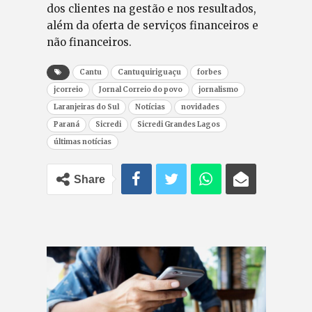
dos clientes na gestão e nos resultados,
além da oferta de serviços financeiros e
não financeiros.
Cantu
Cantuquiriguaçu
forbes
jcorreio
Jornal Correio do povo
jornalismo
Laranjeiras do Sul
Notícias
novidades
Paraná
Sicredi
Sicredi Grandes Lagos
últimas notícias
Share