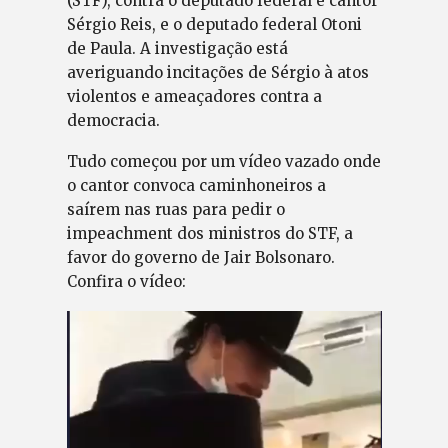
(STF), contra o deputado federal e cantor
Sérgio Reis, e o deputado federal Otoni
de Paula. A investigação está
averiguando incitações de Sérgio à atos
violentos e ameaçadores contra a
democracia.
Tudo começou por um vídeo vazado onde
o cantor convoca caminhoneiros a
saírem nas ruas para pedir o
impeachment dos ministros do STF, a
favor do governo de Jair Bolsonaro.
Confira o vídeo: