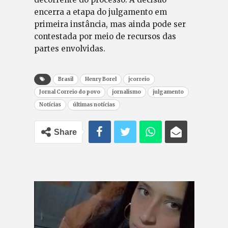
encerra a etapa do julgamento em
primeira instância, mas ainda pode ser
contestada por meio de recursos das
partes envolvidas.
Brasil
Henry Borel
jcorreio
Jornal Correio do povo
jornalismo
julgamento
Notícias
últimas notícias
Share