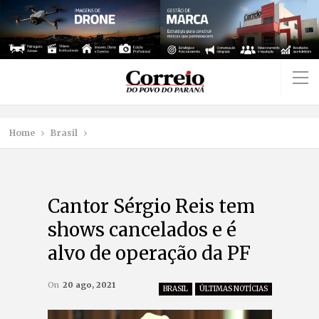
Home
Brasil
Cantor Sérgio Reis tem
shows cancelados e é
alvo de operação da PF
On
20 ago, 2021
BRASIL
ÚLTIMAS NOTÍCIAS