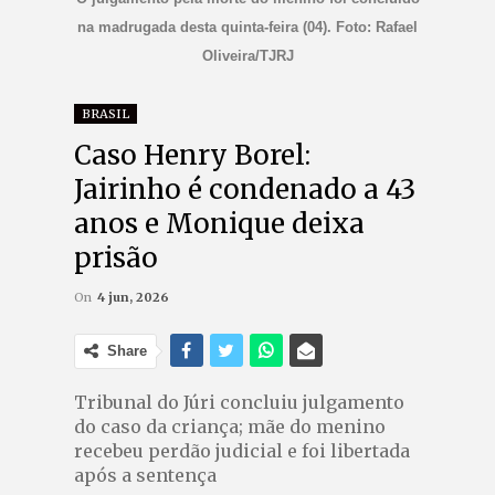
na madrugada desta quinta-feira (04). Foto: Rafael
Oliveira/TJRJ
BRASIL
Caso Henry Borel:
Jairinho é condenado a 43
anos e Monique deixa
prisão
On
4 jun, 2026
Share
Tribunal do Júri concluiu julgamento
do caso da criança; mãe do menino
recebeu perdão judicial e foi libertada
após a sentença