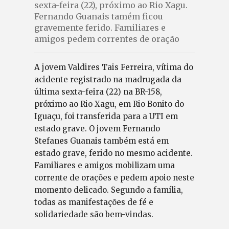
sexta-feira (22), próximo ao Rio Xagu.
Fernando Guanais tamém ficou
gravemente ferido. Familiares e
amigos pedem correntes de oração
A jovem Valdires Tais Ferreira, vítima do
acidente registrado na madrugada da
última sexta-feira (22) na BR-158,
próximo ao Rio Xagu, em Rio Bonito do
Iguaçu, foi transferida para a UTI em
estado grave. O jovem Fernando
Stefanes Guanais também está em
estado grave, ferido no mesmo acidente.
Familiares e amigos mobilizam uma
corrente de orações e pedem apoio neste
momento delicado. Segundo a família,
todas as manifestações de fé e
solidariedade são bem-vindas.