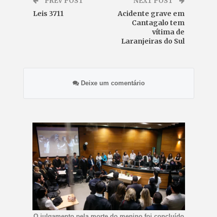
PREV POST
NEXT POST
Leis 3711
Acidente grave em
Cantagalo tem
vítima de
Laranjeiras do Sul
Deixe um comentário
O julgamento pela morte do menino foi concluído