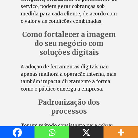
serviço, podem gerar cobranças sob
medida para cada cliente, de acordo com
o valor e as condições combinadas.
Como fortalecer a imagem
do seu negócio com
soluções digitais
A adoção de ferramentas digitais não
apenas melhora a operação interna, mas
também impacta diretamente a forma
como o público enxerga a empresa.
Padronização dos
processos
Ter um método consistente para cobrar
clientes transmite organização e