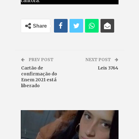
cantora.
Share
PREV POST
NEXT POST
Cartão de
Leis 3764
confirmação do
Enem 2021 está
liberado