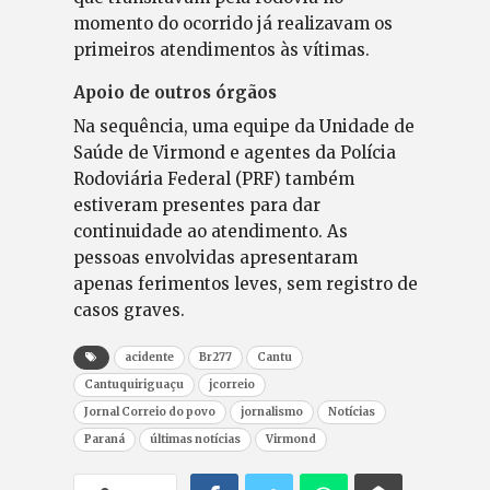
momento do ocorrido já realizavam os
primeiros atendimentos às vítimas.
Apoio de outros órgãos
Na sequência, uma equipe da Unidade de
Saúde de Virmond e agentes da Polícia
Rodoviária Federal (PRF) também
estiveram presentes para dar
continuidade ao atendimento. As
pessoas envolvidas apresentaram
apenas ferimentos leves, sem registro de
casos graves.
acidente
Br277
Cantu
Cantuquiriguaçu
jcorreio
Jornal Correio do povo
jornalismo
Notícias
Paraná
últimas notícias
Virmond