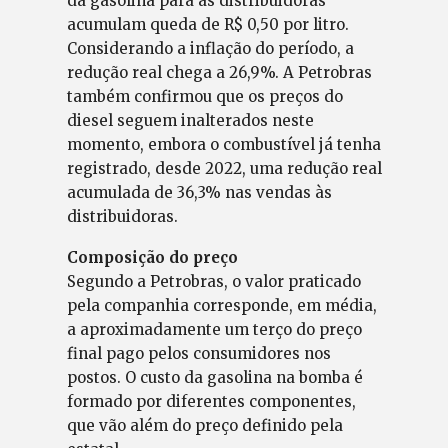
da gasolina para as distribuidoras
acumulam queda de R$ 0,50 por litro.
Considerando a inflação do período, a
redução real chega a 26,9%. A Petrobras
também confirmou que os preços do
diesel seguem inalterados neste
momento, embora o combustível já tenha
registrado, desde 2022, uma redução real
acumulada de 36,3% nas vendas às
distribuidoras.
Composição do preço
Segundo a Petrobras, o valor praticado
pela companhia corresponde, em média,
a aproximadamente um terço do preço
final pago pelos consumidores nos
postos. O custo da gasolina na bomba é
formado por diferentes componentes,
que vão além do preço definido pela