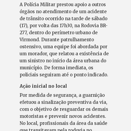
A Polícia Militar prestou apoio a outros
órgãos no atendimento de um acidente
de trânsito ocorrido na tarde de sábado
(17), por volta das 17h30, na Rodovia BR-
277, dentro do perímetro urbano de
Virmond. Durante patrulhamento
ostensivo, uma equipe foi abordada por
um morador, que relatou a existência de
um sinistro no início da área urbana do
município. De forma imediata, os
policiais seguiram até o ponto indicado.
Ação inicial no local
Por medida de segurança, a guarnição
efetuou a sinalização preventiva da via,
com o objetivo de resguardar os demais
motoristas e prevenir novos acidentes.
No local, profissionais da área da saúde
que transitavam pela rodovia no