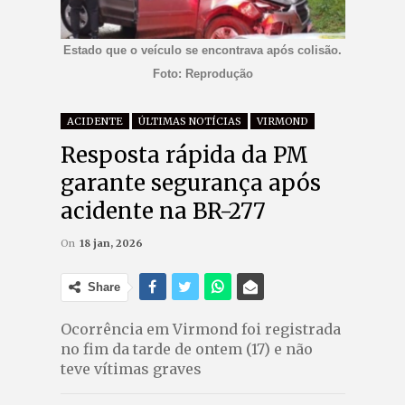
Estado que o veículo se encontrava após colisão.
Foto: Reprodução
ACIDENTE
ÚLTIMAS NOTÍCIAS
VIRMOND
Resposta rápida da PM
garante segurança após
acidente na BR-277
On
18 jan, 2026
Share
Ocorrência em Virmond foi registrada
no fim da tarde de ontem (17) e não
teve vítimas graves