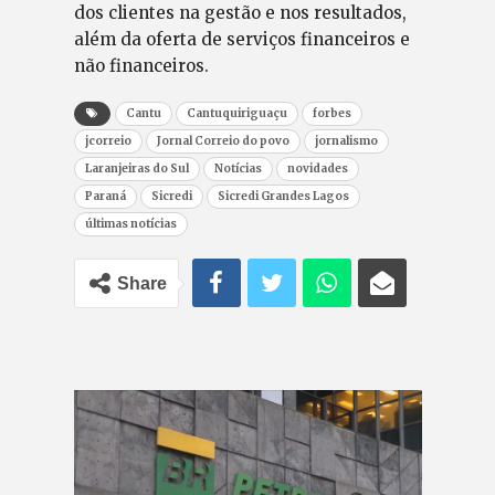
dos clientes na gestão e nos resultados,
além da oferta de serviços financeiros e
não financeiros.
Cantu
Cantuquiriguaçu
forbes
jcorreio
Jornal Correio do povo
jornalismo
Laranjeiras do Sul
Notícias
novidades
Paraná
Sicredi
Sicredi Grandes Lagos
últimas notícias
Share