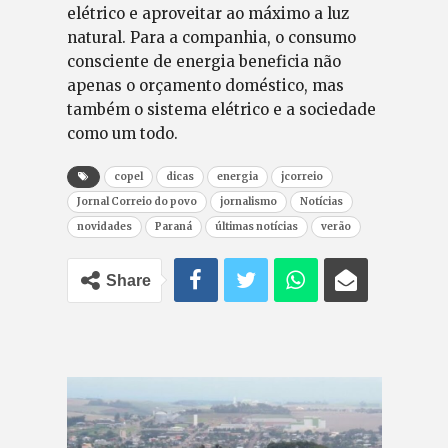
elétrico e aproveitar ao máximo a luz
natural. Para a companhia, o consumo
consciente de energia beneficia não
apenas o orçamento doméstico, mas
também o sistema elétrico e a sociedade
como um todo.
copel
dicas
energia
jcorreio
Jornal Correio do povo
jornalismo
Notícias
novidades
Paraná
últimas notícias
verão
Share