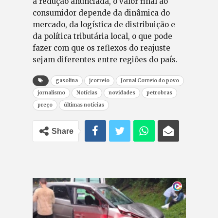
a redução anunciada, o valor final ao
consumidor depende da dinâmica do
mercado, da logística de distribuição e
da política tributária local, o que pode
fazer com que os reflexos do reajuste
sejam diferentes entre regiões do país.
gasolina
jcorreio
Jornal Correio do povo
jornalismo
Notícias
novidades
petrobras
preço
últimas notícias
Share