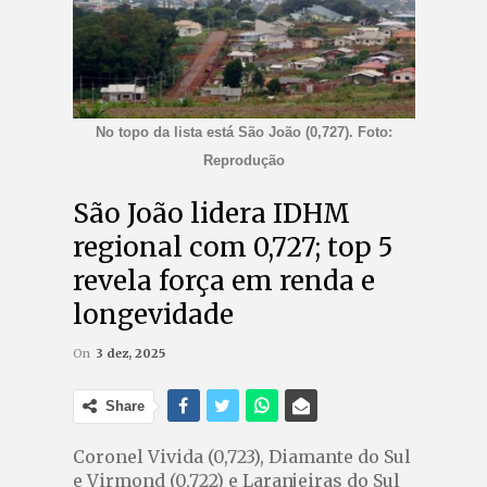
No topo da lista está São João (0,727). Foto:
Reprodução
São João lidera IDHM
regional com 0,727; top 5
revela força em renda e
longevidade
On
3 dez, 2025
Share
Coronel Vivida (0,723), Diamante do Sul
e Virmond (0,722) e Laranjeiras do Sul