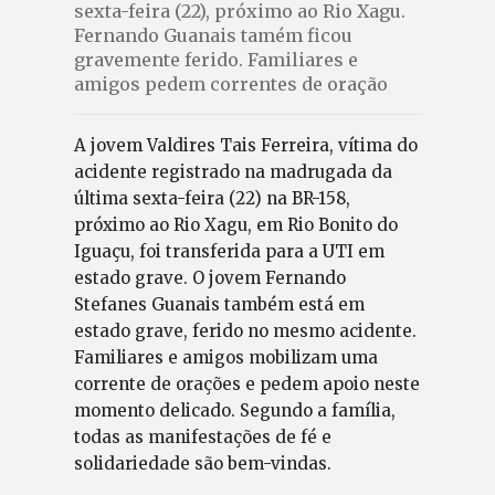
sexta-feira (22), próximo ao Rio Xagu.
Fernando Guanais tamém ficou
gravemente ferido. Familiares e
amigos pedem correntes de oração
A jovem Valdires Tais Ferreira, vítima do
acidente registrado na madrugada da
última sexta-feira (22) na BR-158,
próximo ao Rio Xagu, em Rio Bonito do
Iguaçu, foi transferida para a UTI em
estado grave. O jovem Fernando
Stefanes Guanais também está em
estado grave, ferido no mesmo acidente.
Familiares e amigos mobilizam uma
corrente de orações e pedem apoio neste
momento delicado. Segundo a família,
todas as manifestações de fé e
solidariedade são bem-vindas.