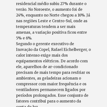
residencial médio subiu 27% durante o
verão. No Noroeste, o aumento foi de
24%, enquanto no Norte chegou a 16%. Já
nas regiões Leste e Centro-Sul, onde as
temperaturas tendem a ser mais
amenas, a variação positiva ficou entre
5% e 6%.
Segundo o gerente executivo de
Inovação da Copel, Rafael Eichelberger, o
calor intenso exige mais dos
equipamentos elétricos. De acordo com
ele, aparelhos de ar-condicionado
precisam de mais tempo para resfriar os
ambientes, as geladeiras acionam o
compressor com maior frequência e os
ventiladores permanecem ligados por
períodos prolongados. Esse conjunto de
fatores contribui para o aumento da
conta de luz.