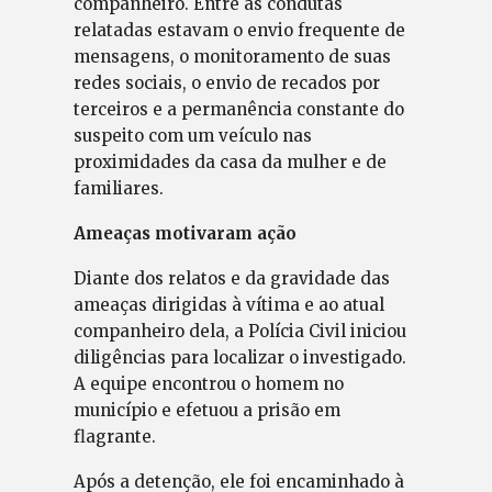
companheiro. Entre as condutas
relatadas estavam o envio frequente de
mensagens, o monitoramento de suas
redes sociais, o envio de recados por
terceiros e a permanência constante do
suspeito com um veículo nas
proximidades da casa da mulher e de
familiares.
Ameaças motivaram ação
Diante dos relatos e da gravidade das
ameaças dirigidas à vítima e ao atual
companheiro dela, a Polícia Civil iniciou
diligências para localizar o investigado.
A equipe encontrou o homem no
município e efetuou a prisão em
flagrante.
Após a detenção, ele foi encaminhado à