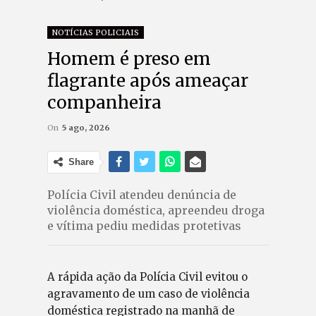
NOTÍCIAS POLICIAIS
Homem é preso em
flagrante após ameaçar
companheira
On
5 ago, 2026
Share
Polícia Civil atendeu denúncia de
violência doméstica, apreendeu droga
e vítima pediu medidas protetivas
A rápida ação da Polícia Civil evitou o
agravamento de um caso de violência
doméstica registrado na manhã de