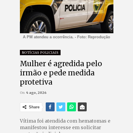
A PM atendeu a ocorrência. - Foto: Reprodução
NOTÍCIAS POLICIAIS
Mulher é agredida pelo
irmão e pede medida
protetiva
On
4 ago, 2026
Share
Vítima foi atendida com hematomas e
manifestou interesse em solicitar