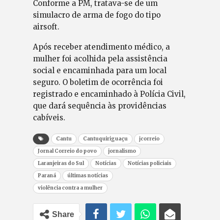
Conforme a PM, tratava-se de um
simulacro de arma de fogo do tipo
airsoft.
Após receber atendimento médico, a
mulher foi acolhida pela assistência
social e encaminhada para um local
seguro. O boletim de ocorrência foi
registrado e encaminhado à Polícia Civil,
que dará sequência às providências
cabíveis.
Cantu
Cantuquiriguaçu
jcorreio
Jornal Correio do povo
jornalismo
Laranjeiras do Sul
Notícias
Notícias policiais
Paraná
últimas notícias
violência contra a mulher
Share