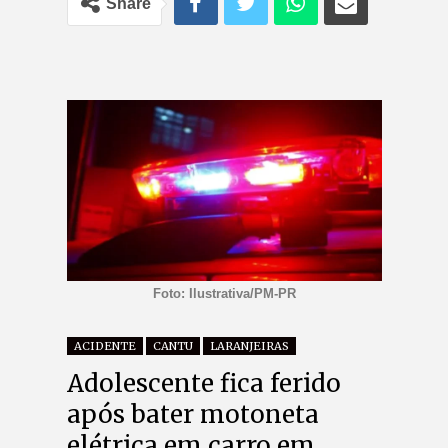
Share
Foto: Ilustrativa/PM-PR
ACIDENTE
CANTU
LARANJEIRAS
Adolescente fica ferido
após bater motoneta
elétrica em carro em