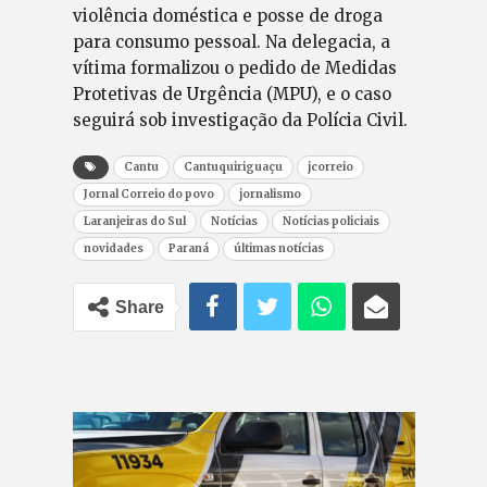
violência doméstica e posse de droga
para consumo pessoal. Na delegacia, a
vítima formalizou o pedido de Medidas
Protetivas de Urgência (MPU), e o caso
seguirá sob investigação da Polícia Civil.
Cantu
Cantuquiriguaçu
jcorreio
Jornal Correio do povo
jornalismo
Laranjeiras do Sul
Notícias
Notícias policiais
novidades
Paraná
últimas notícias
Share