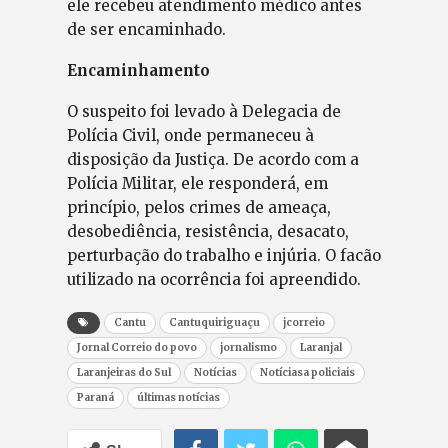
ele recebeu atendimento médico antes
de ser encaminhado.
Encaminhamento
O suspeito foi levado à Delegacia de
Polícia Civil, onde permaneceu à
disposição da Justiça. De acordo com a
Polícia Militar, ele responderá, em
princípio, pelos crimes de ameaça,
desobediência, resistência, desacato,
perturbação do trabalho e injúria. O facão
utilizado na ocorrência foi apreendido.
Cantu
Cantuquiriguaçu
jcorreio
Jornal Correio do povo
jornalismo
Laranjal
Laranjeiras do Sul
Notícias
Notíciasa policiais
Paraná
últimas notícias