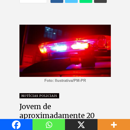
Foto: Ilustrativa/PM-PR
NOTÍCIAS POLICIAIS
Jovem de
aproximadamente 20
anos é morto a tiros