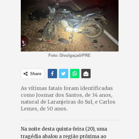
Foto: Divulgaçaõ/PRE
Share
As vítimas fatais foram identificadas
como Josmar dos Santos, de 34 anos,
natural de Laranjeiras do Sul, e Carlos
Lemes, de 50 anos.
Na noite desta quinta-feira (20), uma
tragédia abalou a região próxima ao