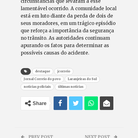
circunstâncias que levaram a esse
lamentável ocorrido. A comunidade local
está em luto diante da perda de dois de
seus moradores, em um trágico episódio
que reforça a importância da segurança
no trânsito. As autoridades continuam
apurando os fatos para determinar as
possíveis causas do acidente.
destaque
jcorreio
Jornal Correio do povo
Laranjeiras do Sul
noticias policiais
últimas notícias
Share
PREV POST
NEXT POST