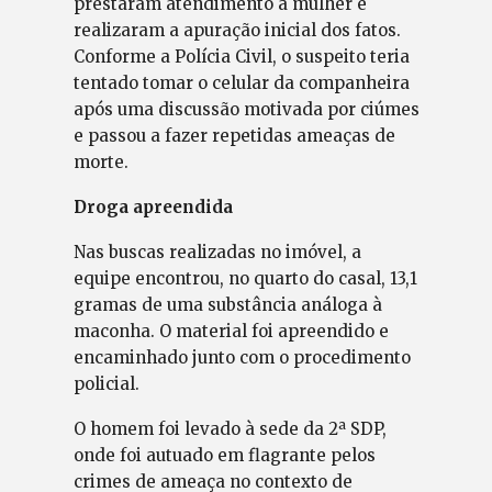
prestaram atendimento à mulher e
realizaram a apuração inicial dos fatos.
Conforme a Polícia Civil, o suspeito teria
tentado tomar o celular da companheira
após uma discussão motivada por ciúmes
e passou a fazer repetidas ameaças de
morte.
Droga apreendida
Nas buscas realizadas no imóvel, a
equipe encontrou, no quarto do casal, 13,1
gramas de uma substância análoga à
maconha. O material foi apreendido e
encaminhado junto com o procedimento
policial.
O homem foi levado à sede da 2ª SDP,
onde foi autuado em flagrante pelos
crimes de ameaça no contexto de