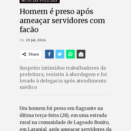
NOTÍCIAS POLICIAIS
Homem é preso após
ameaçar servidores com
facão
On
29 jul, 2026
Share
Suspeito intimidou trabalhadores da
prefeitura, resistiu à abordagem e foi
levado à delegacia após atendimento
médico
Um homem foi preso em flagrante na
última terça-feira (28), em uma estrada
rural na comunidade de Lageado Bonito,
em Laranjal, após ameaçar servidores da