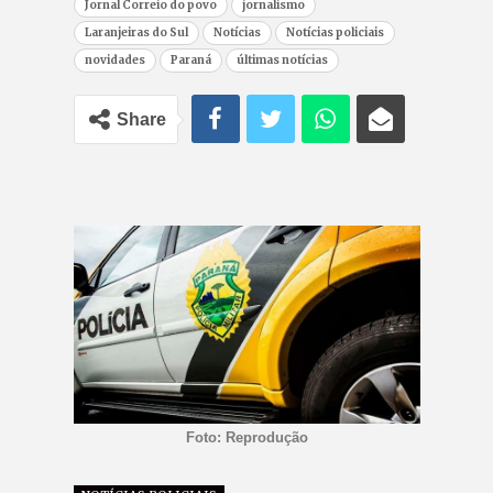
Jornal Correio do povo
jornalismo
Laranjeiras do Sul
Notícias
Notícias policiais
novidades
Paraná
últimas notícias
Share
Foto: Reprodução