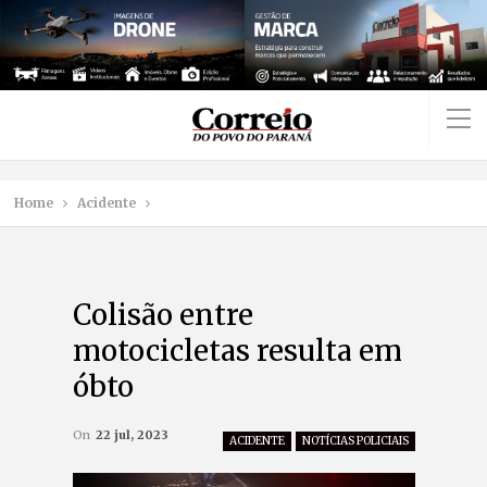
Home
Acidente
Colisão entre
motocicletas resulta em
óbto
On
22 jul, 2023
ACIDENTE
NOTÍCIAS POLICIAIS