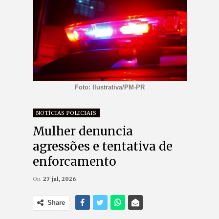
Foto: Ilustrativa/PM-PR
NOTÍCIAS POLICIAIS
Mulher denuncia
agressões e tentativa de
enforcamento
On
27 jul, 2026
Share