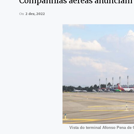
Companhias aéreas anunciam 
On
2 dez, 2022
Vista do terminal Afonso Pena de 