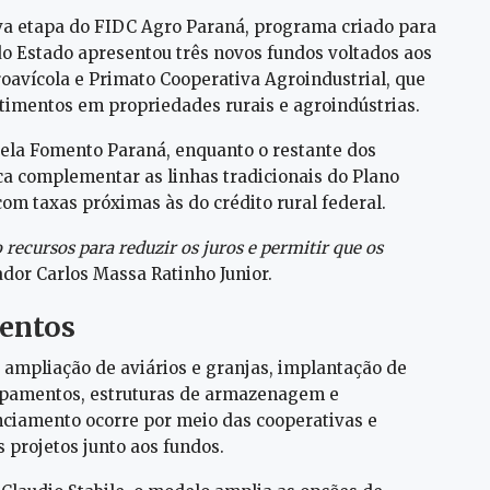
va etapa do FIDC Agro Paraná, programa criado para
do Estado apresentou três novos fundos voltados aos
roavícola e Primato Cooperativa Agroindustrial, que
timentos em propriedades rurais e agroindústrias.
pela Fomento Paraná, enquanto o restante dos
ca complementar as linhas tradicionais do Plano
om taxas próximas às do crédito rural federal.
 recursos para reduzir os juros e permitir que os
ador Carlos Massa Ratinho Junior.
mentos
 ampliação de aviários e granjas, implantação de
ipamentos, estruturas de armazenagem e
nciamento ocorre por meio das cooperativas e
 projetos junto aos fundos.