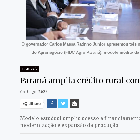
O governador Carlos Massa Ratinho Junior apresentou três 
do Agronegócio (FIDC Agro Paraná), modelo inédito de 
PARANÁ
Paraná amplia crédito rural co
On
5 ago, 2026
Share
Modelo estadual amplia acesso a financiament
modernização e expansão da produção