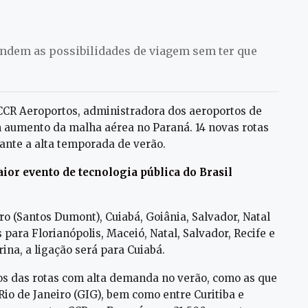
andem as possibilidades de viagem sem ter que
 CCR Aeroportos, administradora dos aeroportos de
m aumento da malha aérea no Paraná. 14 novas rotas
rante a alta temporada de verão.
ior evento de tecnologia pública do Brasil
iro (Santos Dumont), Cuiabá, Goiânia, Salvador, Natal
 para Florianópolis, Maceió, Natal, Salvador, Recife e
ina, a ligação será para Cuiabá.
s das rotas com alta demanda no verão, como as que
Rio de Janeiro (GIG), bem como entre Curitiba e