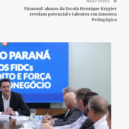
NEXT POST
Virmond: alunos da Escola Henrique Krygier
revelam potencial e talentos em Amostra
Pedagógica