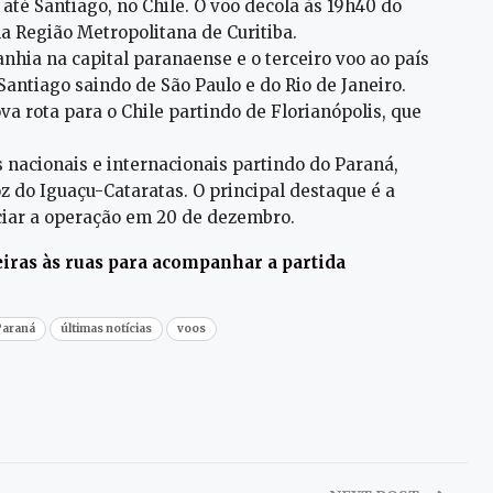
até Santiago, no Chile. O voo decola às 19h40 do
a Região Metropolitana de Curitiba.
nhia na capital paranaense e o terceiro voo ao país
Santiago saindo de São Paulo e do Rio de Janeiro.
 rota para o Chile partindo de Florianópolis, que
 nacionais e internacionais partindo do Paraná,
z do Iguaçu-Cataratas. O principal destaque é a
ciar a operação em 20 de dezembro.
jeiras às ruas para acompanhar a partida
Paraná
últimas notícias
voos