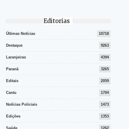
Editorias
Últimas Notícias
10718
Destaque
9263
Laranjeiras
4394
Paraná
3265
Editais
2059
Cantu
1704
Notícias Policiais
1473
Edições
1353
Saúde
1262