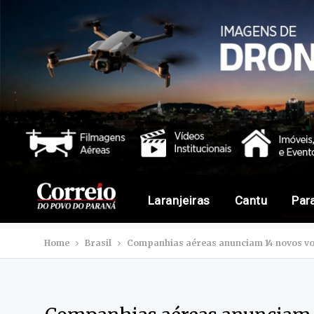
Laranjeiras
Cantu
Par
Home
Brasil
Companhias aéreas anunciam 14 novos vo