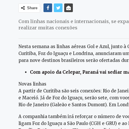
Share
Com linhas nacionais e internacionais, se exp
realizar muitas conexões
Nesta semana as linhas aéreas Gol e Azul, junto à
Curitiba, Foz do Iguaçu e Londrina, anunciaram u
para nove destinos brasileiros serão ofertadas du
Com apoio da Celepar, Paraná vai sediar ma
Novas linhas
A partir de Curitiba são seis conexões: Rio de Jane
e Maceió. Já de Foz do Iguaçu, serão sete, com voos
Rio de Janeiro (Galeão e Santos Dumont). Em Londr
A companhia também irá reforçar o número de voo
ligam Foz do Iguaçu a São Paulo (CGH e GRU) e ao 