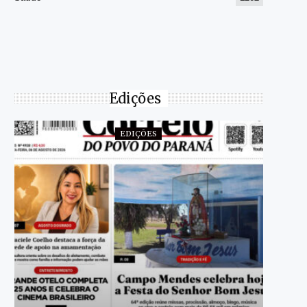
Edições
EDIÇÕES