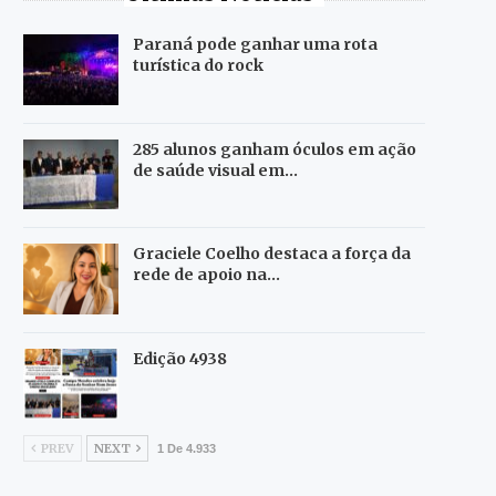
Paraná pode ganhar uma rota
turística do rock
285 alunos ganham óculos em ação
de saúde visual em…
Graciele Coelho destaca a força da
rede de apoio na…
Edição 4938
PREV
NEXT
1 De 4.933