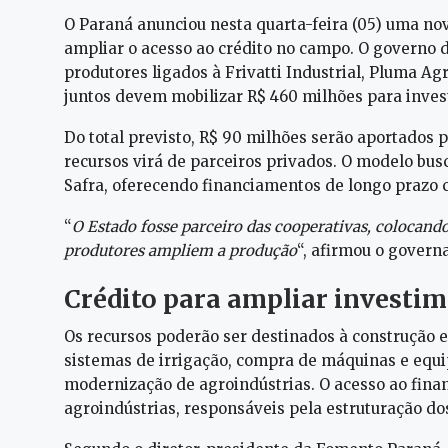
O Paraná anunciou nesta quarta-feira (05) uma no
ampliar o acesso ao crédito no campo. O governo 
produtores ligados à Frivatti Industrial, Pluma Ag
juntos devem mobilizar R$ 460 milhões para inves
Do total previsto, R$ 90 milhões serão aportados 
recursos virá de parceiros privados. O modelo bus
Safra, oferecendo financiamentos de longo prazo c
“
O Estado fosse parceiro das cooperativas, colocando
produtores ampliem a produção
“, afirmou o govern
Crédito para ampliar investi
Os recursos poderão ser destinados à construção e
sistemas de irrigação, compra de máquinas e equ
modernização de agroindústrias. O acesso ao fina
agroindústrias, responsáveis pela estruturação dos