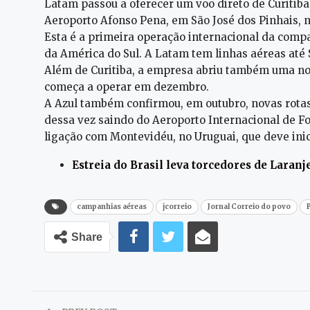
Latam passou a oferecer um voo direto de Curitiba 
Aeroporto Afonso Pena, em São José dos Pinhais, n
Esta é a primeira operação internacional da compa
da América do Sul. A Latam tem linhas aéreas até 
Além de Curitiba, a empresa abriu também uma nova
começa a operar em dezembro.
A Azul também confirmou, em outubro, novas rotas
dessa vez saindo do Aeroporto Internacional de Fo
ligação com Montevidéu, no Uruguai, que deve ini
Estreia do Brasil leva torcedores de Laran
campanhias aéreas
jcorreio
Jornal Correio do povo
Share