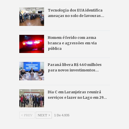
Tecnologia dos EUA identifica
ameaças no solo de lavouras…
Homem é ferido com arma
branca e agressões em via
pública
Paraná libera R$ 460 milhões
para novos investimentos…
Dia C em Laranjeiras reunirá
serviços e lazer no Lago em 29…
PREV
NEXT
1 De 4.935