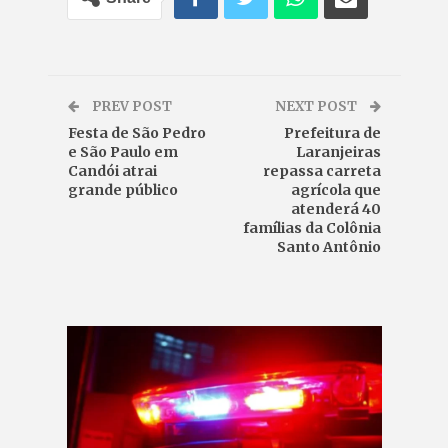
PREV POST
NEXT POST
Festa de São Pedro
Prefeitura de
e São Paulo em
Laranjeiras
Candói atrai
repassa carreta
grande público
agrícola que
atenderá 40
famílias da Colônia
Santo Antônio