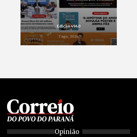
Edição 4940
7 ago, 2026
Opinião