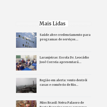
Mais Lidas
Saúde abre credenciamento para
programas de serviços…
Laranjeiras: Escola Dr. Leocádio
José Correia apresentará…
Região em alerta: vento destrói
casas e comércio de Rio…
Miss Brasil: Neiva Palaoro de