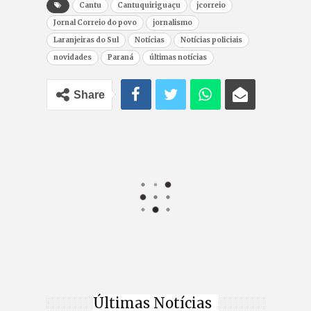
Cantu
Cantuquiriguaçu
jcorreio
Jornal Correio do povo
jornalismo
Laranjeiras do Sul
Notícias
Notícias policiais
novidades
Paraná
últimas notícias
Share
Últimas Notícias