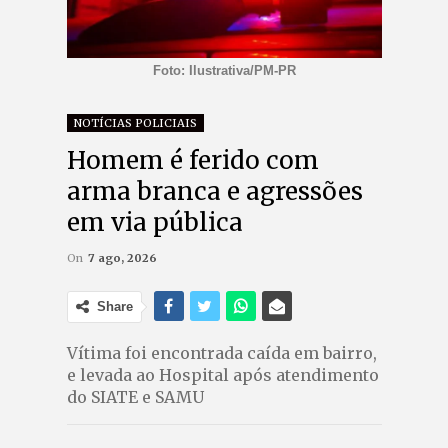
Foto: Ilustrativa/PM-PR
NOTÍCIAS POLICIAIS
Homem é ferido com
arma branca e agressões
em via pública
On
7 ago, 2026
Share
Vítima foi encontrada caída em bairro,
e levada ao Hospital após atendimento
do SIATE e SAMU