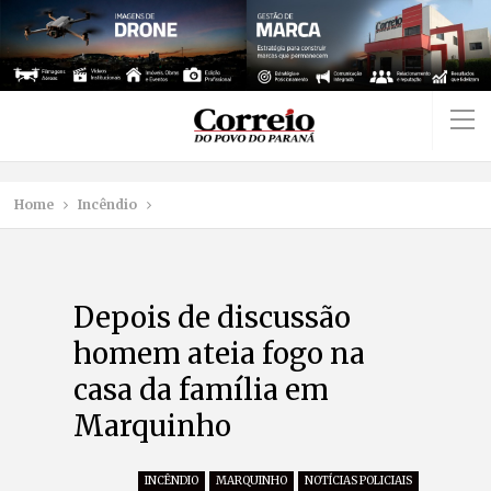
Home
Incêndio
Depois de discussão
homem ateia fogo na
casa da família em
Marquinho
INCÊNDIO
MARQUINHO
NOTÍCIAS POLICIAIS