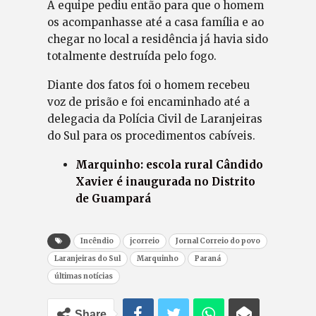
A equipe pediu então para que o homem
os acompanhasse até a casa família e ao
chegar no local a residência já havia sido
totalmente destruída pelo fogo.
Diante dos fatos foi o homem recebeu
voz de prisão e foi encaminhado até a
delegacia da Polícia Civil de Laranjeiras
do Sul para os procedimentos cabíveis.
Marquinho: escola rural Cândido
Xavier é inaugurada no Distrito
de Guampará
Incêndio
jcorreio
Jornal Correio do povo
Laranjeiras do Sul
Marquinho
Paraná
últimas notícias
Share