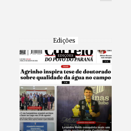
Edições
EDIÇÕES