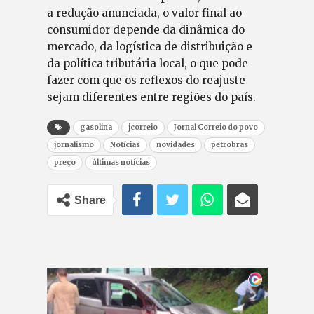
a redução anunciada, o valor final ao
consumidor depende da dinâmica do
mercado, da logística de distribuição e
da política tributária local, o que pode
fazer com que os reflexos do reajuste
sejam diferentes entre regiões do país.
gasolina
jcorreio
Jornal Correio do povo
jornalismo
Notícias
novidades
petrobras
preço
últimas notícias
Share