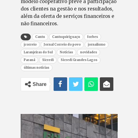
modelo cooperativo prevê a participação
dos clientes na gestão e nos resultados,
além da oferta de serviços financeiros e
não financeiros.
Cantu
Cantuquiriguaçu
forbes
jcorreio
Jornal Correio do povo
jornalismo
Laranjeiras do Sul
Notícias
novidades
Paraná
Sicredi
Sicredi Grandes Lagos
últimas notícias
Share