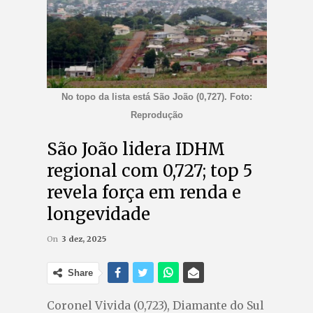
No topo da lista está São João (0,727). Foto:
Reprodução
São João lidera IDHM
regional com 0,727; top 5
revela força em renda e
longevidade
On
3 dez, 2025
Share
Coronel Vivida (0,723), Diamante do Sul