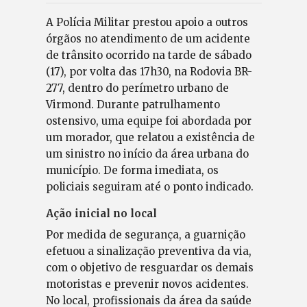
A Polícia Militar prestou apoio a outros
órgãos no atendimento de um acidente
de trânsito ocorrido na tarde de sábado
(17), por volta das 17h30, na Rodovia BR-
277, dentro do perímetro urbano de
Virmond. Durante patrulhamento
ostensivo, uma equipe foi abordada por
um morador, que relatou a existência de
um sinistro no início da área urbana do
município. De forma imediata, os
policiais seguiram até o ponto indicado.
Ação inicial no local
Por medida de segurança, a guarnição
efetuou a sinalização preventiva da via,
com o objetivo de resguardar os demais
motoristas e prevenir novos acidentes.
No local, profissionais da área da saúde