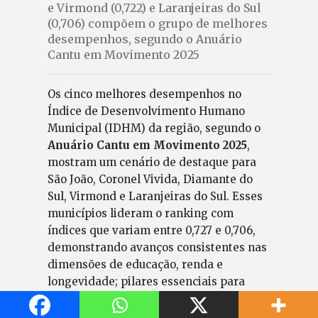
e Virmond (0,722) e Laranjeiras do Sul
(0,706) compõem o grupo de melhores
desempenhos, segundo o Anuário
Cantu em Movimento 2025
Os cinco melhores desempenhos no
Índice de Desenvolvimento Humano
Municipal (IDHM) da região, segundo o
Anuário Cantu em Movimento 2025
,
mostram um cenário de destaque para
São João, Coronel Vivida, Diamante do
Sul, Virmond e Laranjeiras do Sul. Esses
municípios lideram o ranking com
índices que variam entre 0,727 e 0,706,
demonstrando avanços consistentes nas
dimensões de educação, renda e
longevidade; pilares essenciais para
aferir a qualidade de vida de uma
população.