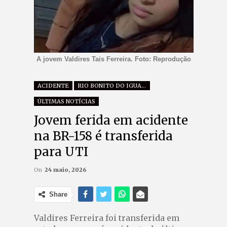
A jovem Valdires Tais Ferreira. Foto: Reprodução
ACIDENTE
RIO BONITO DO IGUAÇU
ÚLTIMAS NOTÍCIAS
Jovem ferida em acidente
na BR-158 é transferida
para UTI
On
24 maio, 2026
Share
Valdires Ferreira foi transferida em