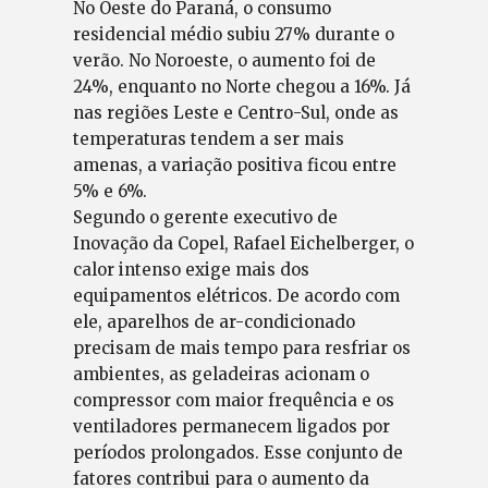
No Oeste do Paraná, o consumo
residencial médio subiu 27% durante o
verão. No Noroeste, o aumento foi de
24%, enquanto no Norte chegou a 16%. Já
nas regiões Leste e Centro-Sul, onde as
temperaturas tendem a ser mais
amenas, a variação positiva ficou entre
5% e 6%.
Segundo o gerente executivo de
Inovação da Copel, Rafael Eichelberger, o
calor intenso exige mais dos
equipamentos elétricos. De acordo com
ele, aparelhos de ar-condicionado
precisam de mais tempo para resfriar os
ambientes, as geladeiras acionam o
compressor com maior frequência e os
ventiladores permanecem ligados por
períodos prolongados. Esse conjunto de
fatores contribui para o aumento da