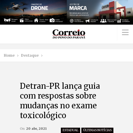
Home
Destaque
Detran-PR lança guia
com respostas sobre
mudanças no exame
toxicológico
On
20 abr, 2021
ESTADUAL
ÚLTIMAS NOTÍCIAS