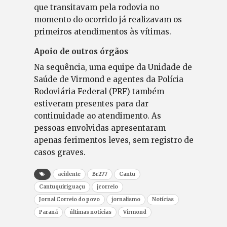
que transitavam pela rodovia no
momento do ocorrido já realizavam os
primeiros atendimentos às vítimas.
Apoio de outros órgãos
Na sequência, uma equipe da Unidade de
Saúde de Virmond e agentes da Polícia
Rodoviária Federal (PRF) também
estiveram presentes para dar
continuidade ao atendimento. As
pessoas envolvidas apresentaram
apenas ferimentos leves, sem registro de
casos graves.
acidente
Br277
Cantu
Cantuquiriguaçu
jcorreio
Jornal Correio do povo
jornalismo
Notícias
Paraná
últimas notícias
Virmond