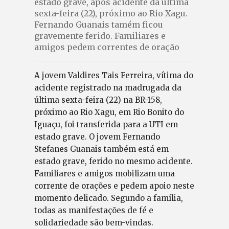
estado grave, após acidente da última
sexta-feira (22), próximo ao Rio Xagu.
Fernando Guanais tamém ficou
gravemente ferido. Familiares e
amigos pedem correntes de oração
A jovem Valdires Tais Ferreira, vítima do
acidente registrado na madrugada da
última sexta-feira (22) na BR-158,
próximo ao Rio Xagu, em Rio Bonito do
Iguaçu, foi transferida para a UTI em
estado grave. O jovem Fernando
Stefanes Guanais também está em
estado grave, ferido no mesmo acidente.
Familiares e amigos mobilizam uma
corrente de orações e pedem apoio neste
momento delicado. Segundo a família,
todas as manifestações de fé e
solidariedade são bem-vindas.