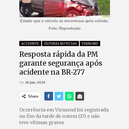
Estado que o veículo se encontrava após colisão.
Foto: Reprodução
ACIDENTE
ÚLTIMAS NOTÍCIAS
VIRMOND
Resposta rápida da PM
garante segurança após
acidente na BR-277
On
18 jan, 2026
Share
Ocorrência em Virmond foi registrada
no fim da tarde de ontem (17) e não
teve vítimas graves