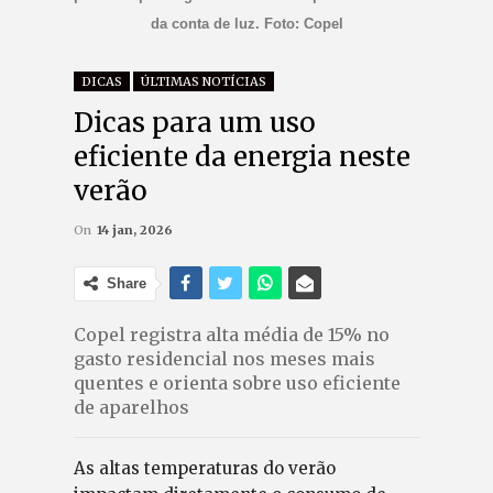
da conta de luz. Foto: Copel
DICAS
ÚLTIMAS NOTÍCIAS
Dicas para um uso
eficiente da energia neste
verão
On
14 jan, 2026
Share
Copel registra alta média de 15% no
gasto residencial nos meses mais
quentes e orienta sobre uso eficiente
de aparelhos
As altas temperaturas do verão