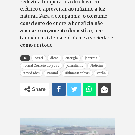
reduzir a temperatura do chuveiro
elétrico e aproveitar ao máximo a luz
natural. Para a companhia, o consumo
consciente de energia beneficia não
apenas o orçamento doméstico, mas
também o sistema elétrico e a sociedade
como um todo.
copel
dicas
energia
jcorreio
Jornal Correio do povo
jornalismo
Notícias
novidades
Paraná
últimas notícias
verão
Share