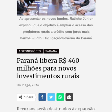
Ao apresentar os novos fundos, Ratinho Junior
explicou que o objetivo é ampliar o acesso dos
produtores rurais a crédito com juros mais
baixos. - Foto: Divulgação/Governo do Paraná
AGRONEGÓCIO
PARANÁ
Paraná libera R$ 460
milhões para novos
investimentos rurais
On
7 ago, 2026
Share
Recursos serão destinados à expansão