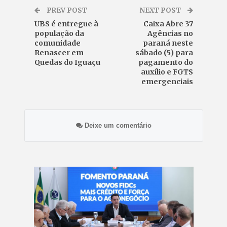
PREV POST
NEXT POST
UBS é entregue à
Caixa Abre 37
população da
Agências no
comunidade
paraná neste
Renascer em
sábado (5) para
Quedas do Iguaçu
pagamento do
auxílio e FGTS
emergenciais
Deixe um comentário