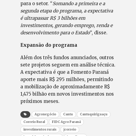
para o setor. “
Somando a primeira e a
segunda etapa do programa, a expectativa
é ultrapassar R$ 3 bilhões em
investimentos, gerando emprego, renda e
desenvolvimento para o Estado
“, disse.
Expansão do programa
Além dos três fundos anunciados, outros
sete projetos seguem em análise técnica.
A expectativa é que a Fomento Paraná
aporte mais R$ 295 milhões, permitindo
a mobilização de aproximadamente R$
1,475 bilhão em novos investimentos nos
próximos meses.
Agronegócio
Cantu
Cantuquiriguaçu
Correio Rural
FIDC Agro Paraná
investimentos rurais
jcorreio