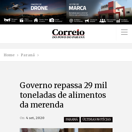
Home
Paraná
Governo repassa 29 mil
toneladas de alimentos
da merenda
On
4 set, 2020
PARANÁ
ÚLTIMAS NOTÍCIAS