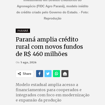
Investimento em Direitos Creditórios do
Agronegócio (FIDC Agro Paraná), modelo inédito
de crédito criado pelo Governo do Estado. - Foto:
Reprodução
PARANÁ
Paraná amplia crédito
rural com novos fundos
de R$ 460 milhões
On
5 ago, 2026
Share
Modelo estadual amplia acesso a
financiamentos para cooperados e
integrados com foco em modernização
e expansão da produção