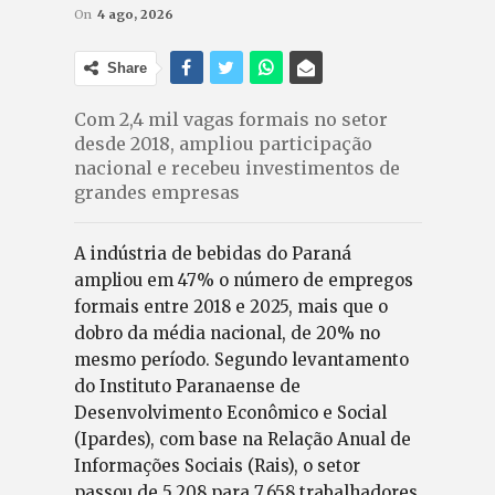
On
4 ago, 2026
Share
Com 2,4 mil vagas formais no setor
desde 2018, ampliou participação
nacional e recebeu investimentos de
grandes empresas
A indústria de bebidas do Paraná
ampliou em 47% o número de empregos
formais entre 2018 e 2025, mais que o
dobro da média nacional, de 20% no
mesmo período. Segundo levantamento
do Instituto Paranaense de
Desenvolvimento Econômico e Social
(Ipardes), com base na Relação Anual de
Informações Sociais (Rais), o setor
passou de 5.208 para 7.658 trabalhadores