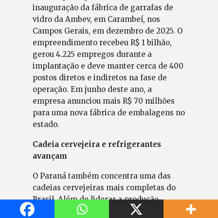
inauguração da fábrica de garrafas de
vidro da Ambev, em Carambeí, nos
Campos Gerais, em dezembro de 2025. O
empreendimento recebeu R$ 1 bilhão,
gerou 4.225 empregos durante a
implantação e deve manter cerca de 400
postos diretos e indiretos na fase de
operação. Em junho deste ano, a
empresa anunciou mais R$ 70 milhões
para uma nova fábrica de embalagens no
estado.
Cadeia cervejeira e refrigerantes
avançam
O Paraná também concentra uma das
cadeias cervejeiras mais completas do
Brasil. Além de liderar a produção
nacional de cerveja, o Estado reúne