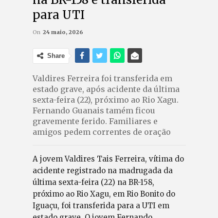
para UTI
On
24 maio, 2026
Share
Valdires Ferreira foi transferida em
estado grave, após acidente da última
sexta-feira (22), próximo ao Rio Xagu.
Fernando Guanais tamém ficou
gravemente ferido. Familiares e
amigos pedem correntes de oração
A jovem Valdires Tais Ferreira, vítima do
acidente registrado na madrugada da
última sexta-feira (22) na BR-158,
próximo ao Rio Xagu, em Rio Bonito do
Iguaçu, foi transferida para a UTI em
estado grave. O jovem Fernando