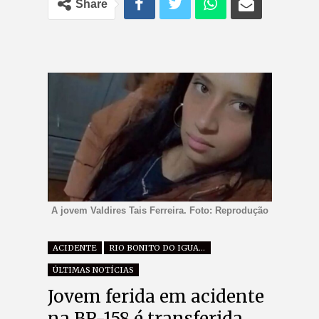
Share
A jovem Valdires Tais Ferreira. Foto: Reprodução
ACIDENTE
RIO BONITO DO IGUAÇU
ÚLTIMAS NOTÍCIAS
Jovem ferida em acidente
na BR-158 é transferida