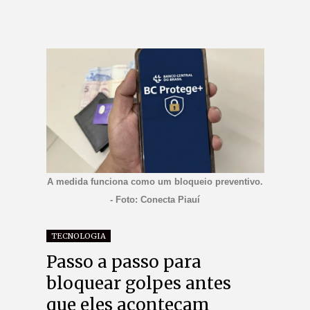
A medida funciona como um bloqueio preventivo.
- Foto: Conecta Piauí
TECNOLOGIA
Passo a passo para
bloquear golpes antes
que eles aconteçam