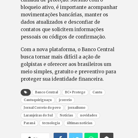
bloqueio ativo, é importante acompanhar
movimentações bancárias, manter os
dados atualizados e desconfiar de
contatos que solicitem informações
pessoais ou códigos de confirmação.
Com a nova plataforma, o Banco Central
busca tornar mais difícil a ação de
golpistas e oferecer aos brasileiros um
meio simples, gratuito e preventivo para
proteger sua identidade financeira.
Banco Central
BC+ Protege
Cantu
Cantuquiriguaçu
jcorreio
Jornal Correio do povo
jornalismo
Laranjeiras do Sul
Notícias
novidades
Paraná
tecnologia
últimas notícias