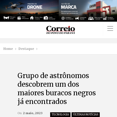
Home
Destaque
Grupo de astrônomos
descobrem um dos
maiores buracos negros
já encontrados
On
2 maio, 2023
TECNOLOGIA
ÚLTIMAS NOTÍCIAS