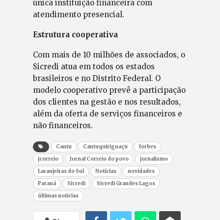
única instituição financeira com
atendimento presencial.
Estrutura cooperativa
Com mais de 10 milhões de associados, o
Sicredi atua em todos os estados
brasileiros e no Distrito Federal. O
modelo cooperativo prevê a participação
dos clientes na gestão e nos resultados,
além da oferta de serviços financeiros e
não financeiros.
Cantu
Cantuquiriguaçu
forbes
jcorreio
Jornal Correio do povo
jornalismo
Laranjeiras do Sul
Notícias
novidades
Paraná
Sicredi
Sicredi Grandes Lagos
últimas notícias