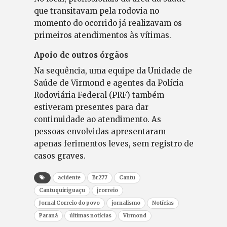
que transitavam pela rodovia no
momento do ocorrido já realizavam os
primeiros atendimentos às vítimas.
Apoio de outros órgãos
Na sequência, uma equipe da Unidade de
Saúde de Virmond e agentes da Polícia
Rodoviária Federal (PRF) também
estiveram presentes para dar
continuidade ao atendimento. As
pessoas envolvidas apresentaram
apenas ferimentos leves, sem registro de
casos graves.
acidente
Br277
Cantu
Cantuquiriguaçu
jcorreio
Jornal Correio do povo
jornalismo
Notícias
Paraná
últimas notícias
Virmond