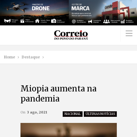
Home
Destaque
Miopia aumenta na
pandemia
On
3 ago, 2021
NACIONAL
ÚLTIMAS NOTÍCIAS