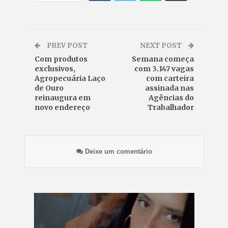
PREV POST
NEXT POST
Com produtos
Semana começa
exclusivos,
com 3.147 vagas
Agropecuária Laço
com carteira
de Ouro
assinada nas
reinaugura em
Agências do
novo endereço
Trabalhador
Deixe um comentário