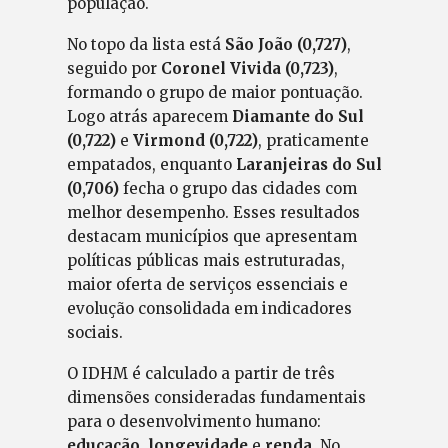
população.
No topo da lista está
São João (0,727)
,
seguido por
Coronel Vivida (0,723)
,
formando o grupo de maior pontuação.
Logo atrás aparecem
Diamante do Sul
(0,722)
e
Virmond (0,722)
, praticamente
empatados, enquanto
Laranjeiras do Sul
(0,706)
fecha o grupo das cidades com
melhor desempenho. Esses resultados
destacam municípios que apresentam
políticas públicas mais estruturadas,
maior oferta de serviços essenciais e
evolução consolidada em indicadores
sociais.
O IDHM é calculado a partir de três
dimensões consideradas fundamentais
para o desenvolvimento humano:
educação
,
longevidade
e
renda
. No