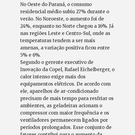
No Oeste do Paraná, o consumo
residencial médio subiu 27% durante o
verão. No Noroeste, o aumento foi de
24%, enquanto no Norte chegou a 16%. Já
nas regiões Leste e Centro-Sul, onde as
temperaturas tendem a ser mais
amenas, a variação positiva ficou entre
5% e 6%.
Segundo o gerente executivo de
Inovação da Copel, Rafael Eichelberger, o
calor intenso exige mais dos
equipamentos elétricos. De acordo com
ele, aparelhos de ar-condicionado
precisam de mais tempo para resfriar os
ambientes, as geladeiras acionam o
compressor com maior frequência e os
ventiladores permanecem ligados por
períodos prolongados. Esse conjunto de
fatores contribui para o aumento da