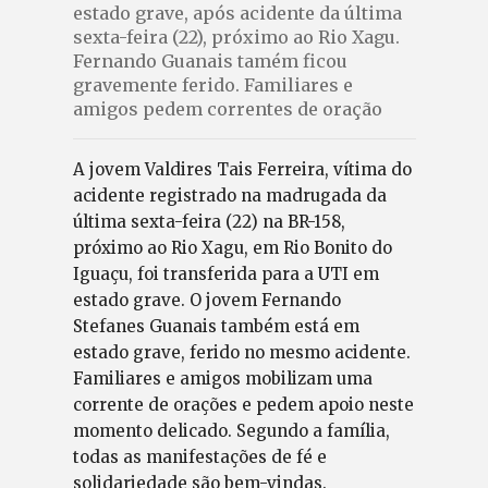
estado grave, após acidente da última
sexta-feira (22), próximo ao Rio Xagu.
Fernando Guanais tamém ficou
gravemente ferido. Familiares e
amigos pedem correntes de oração
A jovem Valdires Tais Ferreira, vítima do
acidente registrado na madrugada da
última sexta-feira (22) na BR-158,
próximo ao Rio Xagu, em Rio Bonito do
Iguaçu, foi transferida para a UTI em
estado grave. O jovem Fernando
Stefanes Guanais também está em
estado grave, ferido no mesmo acidente.
Familiares e amigos mobilizam uma
corrente de orações e pedem apoio neste
momento delicado. Segundo a família,
todas as manifestações de fé e
solidariedade são bem-vindas.