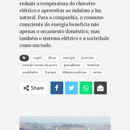
reduzir a temperatura do chuveiro
elétrico e aproveitar ao máximo a luz
natural. Para a companhia, o consumo
consciente de energia beneficia não
apenas o orçamento doméstico, mas
também o sistema elétrico e a sociedade
como um todo.
copel
dicas
energia
jcorreio
Jornal Correio do povo
jornalismo
Notícias
novidades
Paraná
últimas notícias
verão
Share