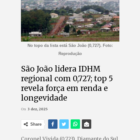
No topo da lista está São João (0,727). Foto:
Reprodução
São João lidera IDHM
regional com 0,727; top 5
revela força em renda e
longevidade
On
3 dez, 2025
Share
Coronel Vivida (0,723), Diamante do Sul