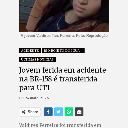
A jovem Valdires Tais Ferreira. Foto: Reprodução
ACIDENTE
RIO BONITO DO IGUAÇU
ÚLTIMAS NOTÍCIAS
Jovem ferida em acidente
na BR-158 é transferida
para UTI
On
24 maio, 2026
Share
Valdires Ferreira foi transferida em