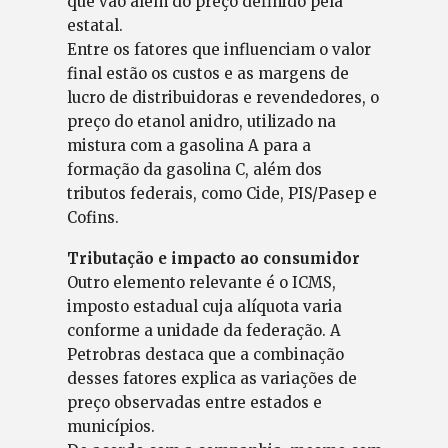
que vão além do preço definido pela
estatal.
Entre os fatores que influenciam o valor
final estão os custos e as margens de
lucro de distribuidoras e revendedores, o
preço do etanol anidro, utilizado na
mistura com a gasolina A para a
formação da gasolina C, além dos
tributos federais, como Cide, PIS/Pasep e
Cofins.
Tributação e impacto ao consumidor
Outro elemento relevante é o ICMS,
imposto estadual cuja alíquota varia
conforme a unidade da federação. A
Petrobras destaca que a combinação
desses fatores explica as variações de
preço observadas entre estados e
municípios.