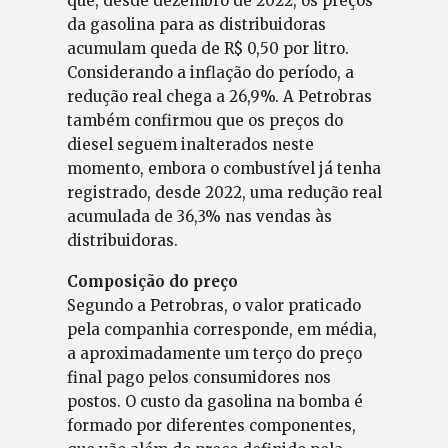
que, desde dezembro de 2022, os preços
da gasolina para as distribuidoras
acumulam queda de R$ 0,50 por litro.
Considerando a inflação do período, a
redução real chega a 26,9%. A Petrobras
também confirmou que os preços do
diesel seguem inalterados neste
momento, embora o combustível já tenha
registrado, desde 2022, uma redução real
acumulada de 36,3% nas vendas às
distribuidoras.
Composição do preço
Segundo a Petrobras, o valor praticado
pela companhia corresponde, em média,
a aproximadamente um terço do preço
final pago pelos consumidores nos
postos. O custo da gasolina na bomba é
formado por diferentes componentes,