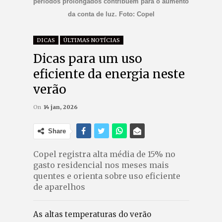
períodos prolongados contribuem para o aumento
da conta de luz. Foto: Copel
DICAS
ÚLTIMAS NOTÍCIAS
Dicas para um uso
eficiente da energia neste
verão
On
14 jan, 2026
Share
Copel registra alta média de 15% no
gasto residencial nos meses mais
quentes e orienta sobre uso eficiente
de aparelhos
As altas temperaturas do verão