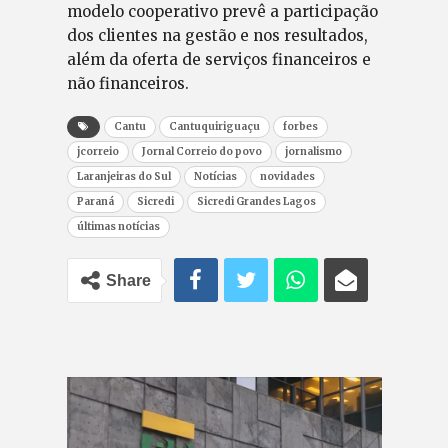
modelo cooperativo prevê a participação
dos clientes na gestão e nos resultados,
além da oferta de serviços financeiros e
não financeiros.
Cantu
Cantuquiriguaçu
forbes
jcorreio
Jornal Correio do povo
jornalismo
Laranjeiras do Sul
Notícias
novidades
Paraná
Sicredi
Sicredi Grandes Lagos
últimas notícias
Share