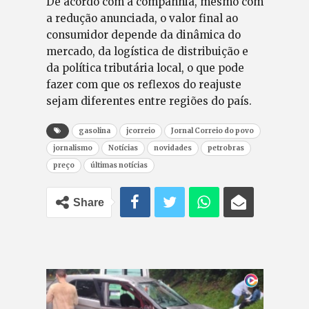
De acordo com a companhia, mesmo com
a redução anunciada, o valor final ao
consumidor depende da dinâmica do
mercado, da logística de distribuição e
da política tributária local, o que pode
fazer com que os reflexos do reajuste
sejam diferentes entre regiões do país.
gasolina
jcorreio
Jornal Correio do povo
jornalismo
Notícias
novidades
petrobras
preço
últimas notícias
Share