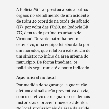
A Polícia Militar prestou apoio a outros
órgãos no atendimento de um acidente
de trânsito ocorrido na tarde de sábado
(17), por volta das 17h30, na Rodovia BR-
277, dentro do perímetro urbano de
Virmond. Durante patrulhamento
ostensivo, uma equipe foi abordada por
um morador, que relatou a existência de
um sinistro no início da área urbana do
município. De forma imediata, os
policiais seguiram até o ponto indicado.
Ação inicial no local
Por medida de segurança, a guarnição
efetuou a sinalização preventiva da via,
com o objetivo de resguardar os demais
motoristas e prevenir novos acidentes.
No local, profissionais da área da saúde