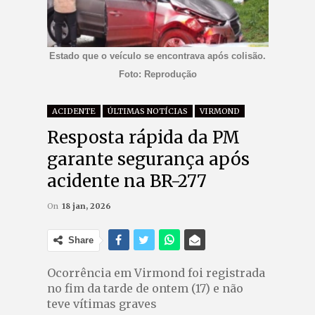
Estado que o veículo se encontrava após colisão.
Foto: Reprodução
ACIDENTE
ÚLTIMAS NOTÍCIAS
VIRMOND
Resposta rápida da PM
garante segurança após
acidente na BR-277
On
18 jan, 2026
Share
Ocorrência em Virmond foi registrada
no fim da tarde de ontem (17) e não
teve vítimas graves