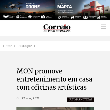
Home
Destaque
MON promove
entretenimento em casa
com oficinas artísticas
On
22 mar, 2021
ÚLTIMAS NOTÍCIAS