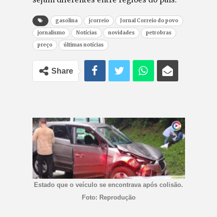
gasolina
jcorreio
Jornal Correio do povo
jornalismo
Notícias
novidades
petrobras
preço
últimas notícias
Share
Estado que o veículo se encontrava após colisão.
Foto: Reprodução