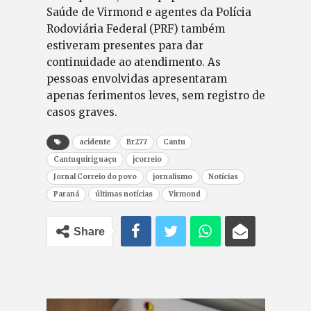
Saúde de Virmond e agentes da Polícia
Rodoviária Federal (PRF) também
estiveram presentes para dar
continuidade ao atendimento. As
pessoas envolvidas apresentaram
apenas ferimentos leves, sem registro de
casos graves.
acidente
Br277
Cantu
Cantuquiriguaçu
jcorreio
Jornal Correio do povo
jornalismo
Notícias
Paraná
últimas notícias
Virmond
Share