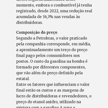
momento, embora o combustível já tenha
registrado, desde 2022, uma redução real
acumulada de 36,3% nas vendas às
distribuidoras.
Composição do preço
Segundo a Petrobras, o valor praticado
pela companhia corresponde, em média,
a aproximadamente um terço do preço
final pago pelos consumidores nos
postos. O custo da gasolina na bomba é
formado por diferentes componentes,
que vão além do preço definido pela
estatal.
Entre os fatores que influenciam o valor
final estão os custos e as margens de
lucro de distribuidoras e revendedores, o
preço do etanol anidro, utilizado na
mistura com a gasolina A para a