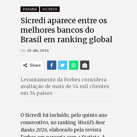
PARANÁ
SICREDI
Sicredi aparece entre os
melhores bancos do
Brasil em ranking global
On
20 abr, 2026
Share
Levantamento da Forbes considera
avaliação de mais de 54 mil clientes
em 34 países
O Sicredi foi incluído, pelo quinto ano
consecutivo, no ranking
World’s Best
Banks 2026
, elaborado pela revista