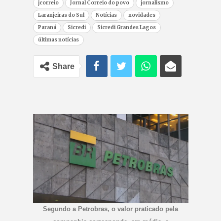
jcorreio
Jornal Correio do povo
jornalismo
Laranjeiras do Sul
Notícias
novidades
Paraná
Sicredi
Sicredi Grandes Lagos
últimas notícias
Share
Segundo a Petrobras, o valor praticado pela