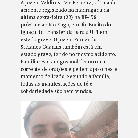
A jovem Valdires Tais Ferreira, vítima do
acidente registrado na madrugada da
última sexta-feira (22) na BR-158,
próximo ao Rio Xagu, em Rio Bonito do
Iguaçu, foi transferida para a UTI em
estado grave. O jovem Fernando
Stefanes Guanais também está em
estado grave, ferido no mesmo acidente.
Familiares e amigos mobilizam uma
corrente de orações e pedem apoio neste
momento delicado. Segundo a família,
todas as manifestações de fé e
solidariedade são bem-vindas.