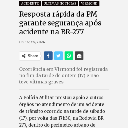
ACIDENTE
ÚLTIMAS NOTÍCIAS
VIRMOND
Resposta rápida da PM
garante segurança após
acidente na BR-277
On
18 jan, 2026
Share
Ocorrência em Virmond foi registrada
no fim da tarde de ontem (17) e não
teve vítimas graves
A Polícia Militar prestou apoio a outros
órgãos no atendimento de um acidente
de trânsito ocorrido na tarde de sábado
(17), por volta das 17h30, na Rodovia BR-
277, dentro do perímetro urbano de