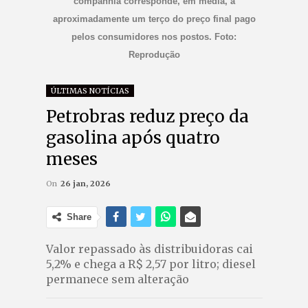
companhia corresponde, em média, a
aproximadamente um terço do preço final pago
pelos consumidores nos postos. Foto:
Reprodução
ÚLTIMAS NOTÍCIAS
Petrobras reduz preço da
gasolina após quatro
meses
On
26 jan, 2026
Share
Valor repassado às distribuidoras cai
5,2% e chega a R$ 2,57 por litro; diesel
permanece sem alteração