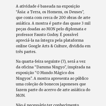
A atividade é baseada na exposição
“Ásia: a Terra, os Homens, os Deuses”,
que conta com cerca de 200 obras de arte
asiática. A mostra é parte das quase 3 mil
peças doadas ao MON pelo diplomata e
professor Fausto Godoy. É possível
apreciá-la na íntegra pela plataforma
online Google Arts & Culture, dividida em
três partes.
Na quarta-feira seguinte (7), será a vez
da oficina “Daruma Ningyo”, inspirada na
exposição “O Mundo Mágico dos
Ningyos”. A mostra apresenta ao público
uma coleção de bonecos japoneses que
fazem parte do acervo de arte asiática do
MON.
Não é necessário ter conhecimento