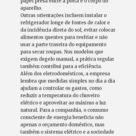
papel presa entre a porta e o corpo do
aparelho.
Outras orientações incluem instalar o
refrigerador longe de fontes de calor e
da incidência direta do sol, evitar colocar
alimentos quentes para resfriar e não
usar a parte traseira do equipamento
para secar roupas. Nos modelos que
exigem degelo manual, a prática regular
também contribui para a eficiência.
Além dos eletrodomésticos, a empresa
lembra que medidas simples no dia a dia
ajudam a controlar os gastos, como
reduzir a temperatura do chuveiro
elétrico e aproveitar ao máximo a luz
natural. Para a companhia, o consumo
consciente de energia beneficia não
apenas o orçamento doméstico, mas
também o sistema elétrico e a sociedade