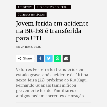
ACIDENTE
RIO BONITO DO IGUAÇU
ÚLTIMAS NOTÍCIAS
Jovem ferida em acidente
na BR-158 é transferida
para UTI
On
24 maio, 2026
Share
Valdires Ferreira foi transferida em
estado grave, após acidente da última
sexta-feira (22), próximo ao Rio Xagu.
Fernando Guanais tamém ficou
gravemente ferido. Familiares e
amigos pedem correntes de oração