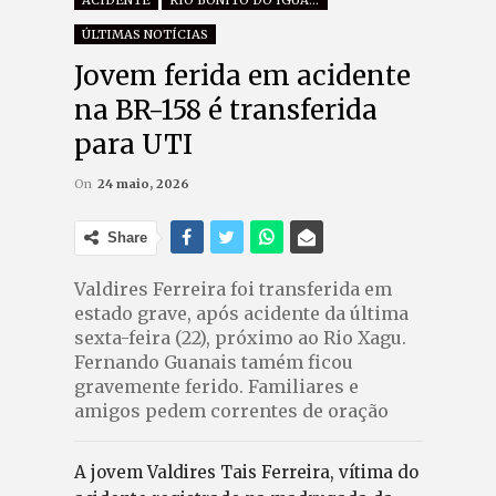
ACIDENTE
RIO BONITO DO IGUAÇU
ÚLTIMAS NOTÍCIAS
Jovem ferida em acidente
na BR-158 é transferida
para UTI
On
24 maio, 2026
Share
Valdires Ferreira foi transferida em
estado grave, após acidente da última
sexta-feira (22), próximo ao Rio Xagu.
Fernando Guanais tamém ficou
gravemente ferido. Familiares e
amigos pedem correntes de oração
A jovem Valdires Tais Ferreira, vítima do