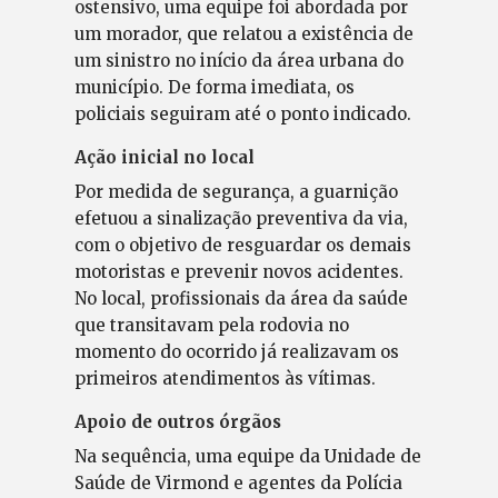
ostensivo, uma equipe foi abordada por
um morador, que relatou a existência de
um sinistro no início da área urbana do
município. De forma imediata, os
policiais seguiram até o ponto indicado.
Ação inicial no local
Por medida de segurança, a guarnição
efetuou a sinalização preventiva da via,
com o objetivo de resguardar os demais
motoristas e prevenir novos acidentes.
No local, profissionais da área da saúde
que transitavam pela rodovia no
momento do ocorrido já realizavam os
primeiros atendimentos às vítimas.
Apoio de outros órgãos
Na sequência, uma equipe da Unidade de
Saúde de Virmond e agentes da Polícia