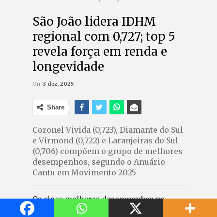
São João lidera IDHM
regional com 0,727; top 5
revela força em renda e
longevidade
On
3 dez, 2025
Share
Coronel Vivida (0,723), Diamante do Sul
e Virmond (0,722) e Laranjeiras do Sul
(0,706) compõem o grupo de melhores
desempenhos, segundo o Anuário
Cantu em Movimento 2025
Os cinco melhores desempenhos no
Índice de Desenvolvimento Humano