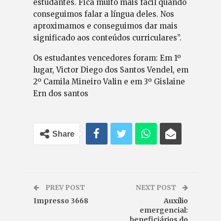
estudantes. Fica muito mais fácil quando
conseguimos falar a língua deles. Nos
aproximamos e conseguimos dar mais
significado aos conteúdos curriculares”.
Os estudantes vencedores foram: Em 1º
lugar, Victor Diego dos Santos Vendel, em
2º
Camila Mineiro Valin
e em 3º Gislaine
Ern dos santos
Share
PREV POST
NEXT POST
Impresso 3668
Auxílio
emergencial:
beneficiários do