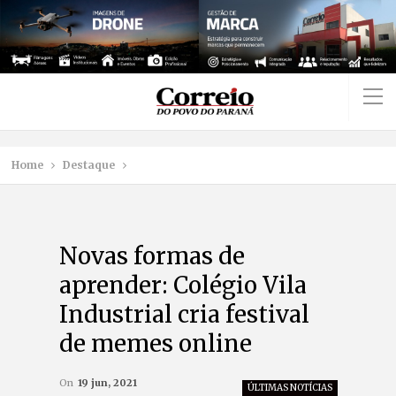
Home
Destaque
Novas formas de
aprender: Colégio Vila
Industrial cria festival
de memes online
On
19 jun, 2021
ÚLTIMAS NOTÍCIAS