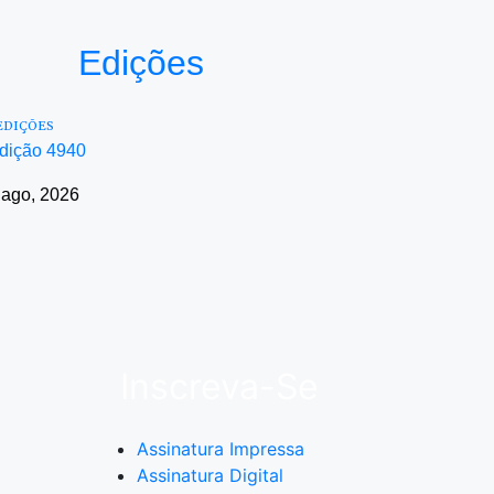
Edições
EDIÇÕES
dição 4940
 ago, 2026
Inscreva-Se
Assinatura Impressa
Assinatura Digital