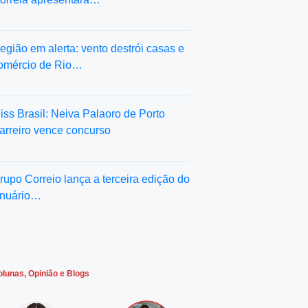
egião em alerta: vento destrói casas e
omércio de Rio…
iss Brasil: Neiva Palaoro de Porto
arreiro vence concurso
rupo Correio lança a terceira edição do
nuário…
olunas, Opinião e Blogs