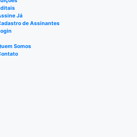
Edições
ditais
Assine Já
Cadastro de Assinantes
Login
Quem Somos
Contato