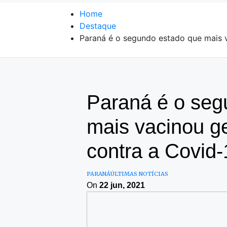
Home
Destaque
Paraná é o segundo estado que mais v
Paraná é o seg
mais vacinou g
contra a Covid-
PARANÁ
ÚLTIMAS NOTÍCIAS
On
22 jun, 2021