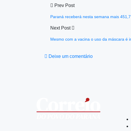
Prev Post
Paraná receberá nesta semana mais 451,7 
Next Post
Mesmo com a vacina o uso da máscara é i
Deixe um comentário