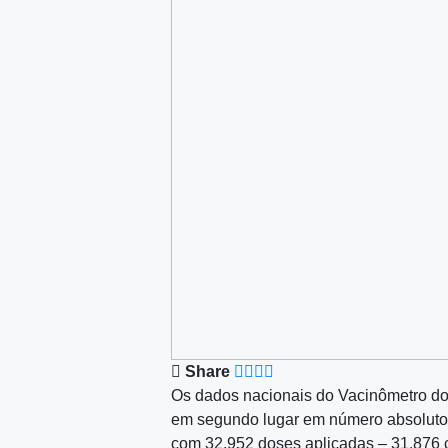
Share
Os dados nacionais do Vacinômetro do
em segundo lugar em número absoluto 
com 32.952 doses aplicadas – 31.876 c