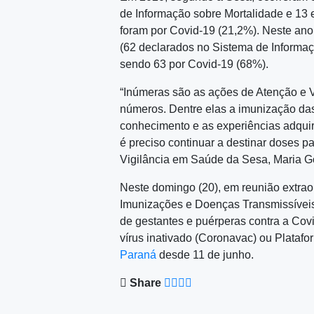
de Informação sobre Mortalidade e 13 
foram por Covid-19 (21,2%). Neste ano,
(62 declarados no Sistema de Informaç
sendo 63 por Covid-19 (68%).
“Inúmeras são as ações de Atenção e V
números. Dentre elas a imunização das
conhecimento e as experiências adqui
é preciso continuar a destinar doses pa
Vigilância em Saúde da Sesa, Maria Go
Neste domingo (20), em reunião extrao
Imunizações e Doenças Transmissíveis
de gestantes e puérperas contra a Co
vírus inativado (Coronavac) ou Plataf
Paraná
desde 11 de junho.
Share