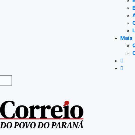
E
Mais