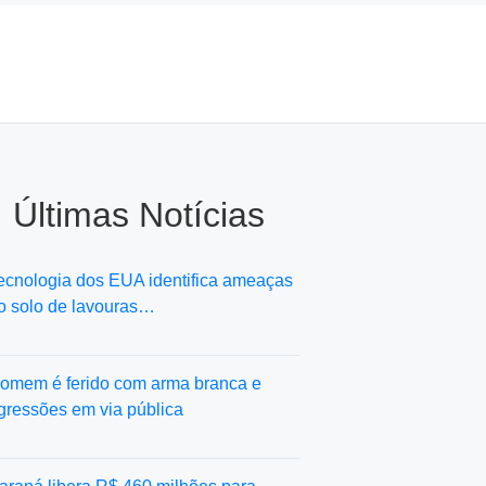
Últimas Notícias
ecnologia dos EUA identifica ameaças
o solo de lavouras…
omem é ferido com arma branca e
gressões em via pública