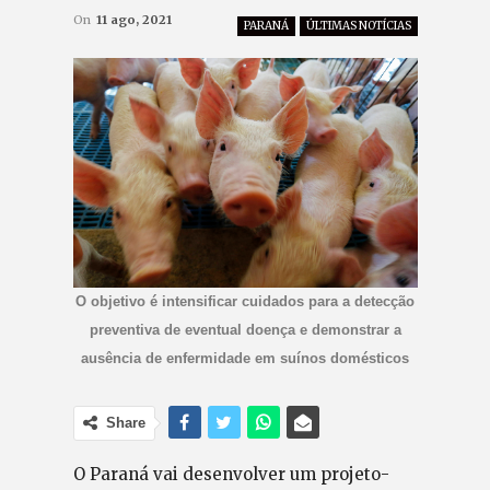
On
11 ago, 2021
PARANÁ
ÚLTIMAS NOTÍCIAS
O objetivo é intensificar cuidados para a detecção
preventiva de eventual doença e demonstrar a
ausência de enfermidade em suínos domésticos
Share
O Paraná vai desenvolver um projeto-