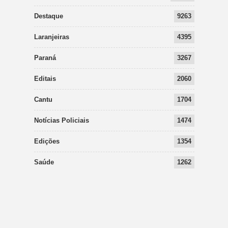
Destaque
9263
Laranjeiras
4395
Paraná
3267
Editais
2060
Cantu
1704
Notícias Policiais
1474
Edições
1354
Saúde
1262