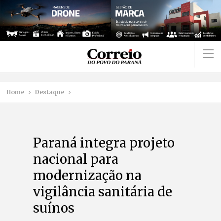
Home
Destaque
Paraná integra projeto
nacional para
modernização na
vigilância sanitária de
suínos