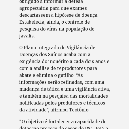
obrigado a informar a defesa
agropecuária para que exames
descartassem a hipótese de doença.
Estabelecia, ainda, o controle de
pesquisa do vírus na população de
javalis.
O Plano Integrado de Vigilância de
Doenças dos Suínos acaba com a
exigência do inquérito a cada dois anos e
com a análise de reprodutores para
abate e elimina o gatilho. “As
informações serão refinadas, com uma
mudança de tática e uma vigilância ativa,
e também na pesquisa das mortalidades
notificadas pelos produtores e técnicos
da atividade”, afirmou Teotônio.
“O objetivo é fortalecer a capacidade de
detecção precoce de casos de PSC, PSA e