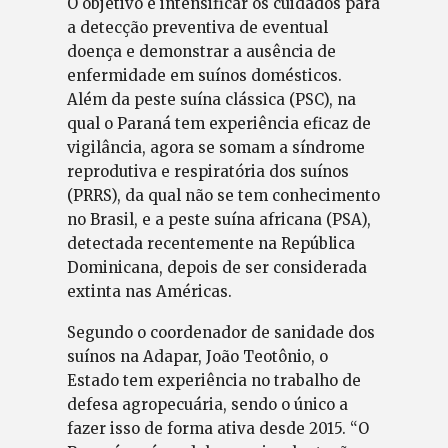
O objetivo é intensificar os cuidados para
a detecção preventiva de eventual
doença e demonstrar a ausência de
enfermidade em suínos domésticos.
Além da peste suína clássica (PSC), na
qual o Paraná tem experiência eficaz de
vigilância, agora se somam a síndrome
reprodutiva e respiratória dos suínos
(PRRS), da qual não se tem conhecimento
no Brasil, e a peste suína africana (PSA),
detectada recentemente na República
Dominicana, depois de ser considerada
extinta nas Américas.
Segundo o coordenador de sanidade dos
suínos na Adapar, João Teotônio, o
Estado tem experiência no trabalho de
defesa agropecuária, sendo o único a
fazer isso de forma ativa desde 2015. “O