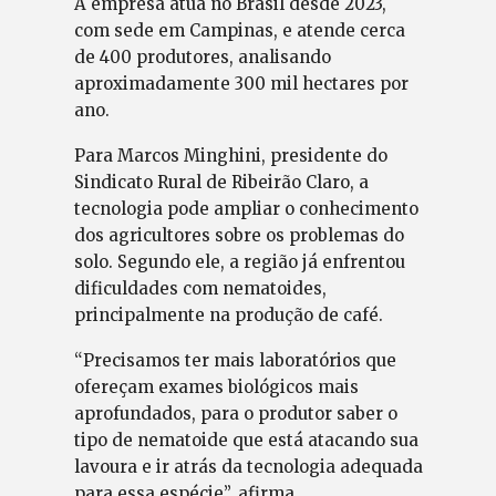
A empresa atua no Brasil desde 2023,
com sede em Campinas, e atende cerca
de 400 produtores, analisando
aproximadamente 300 mil hectares por
ano.
Para Marcos Minghini, presidente do
Sindicato Rural de Ribeirão Claro, a
tecnologia pode ampliar o conhecimento
dos agricultores sobre os problemas do
solo. Segundo ele, a região já enfrentou
dificuldades com nematoides,
principalmente na produção de café.
“Precisamos ter mais laboratórios que
ofereçam exames biológicos mais
aprofundados, para o produtor saber o
tipo de nematoide que está atacando sua
lavoura e ir atrás da tecnologia adequada
para essa espécie”, afirma.