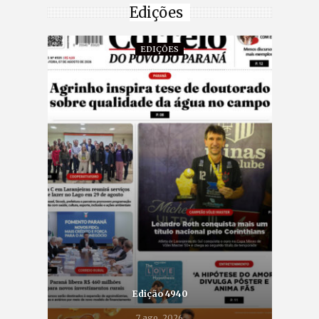
Edições
EDIÇÕES
Edição 4940
7 ago, 2026