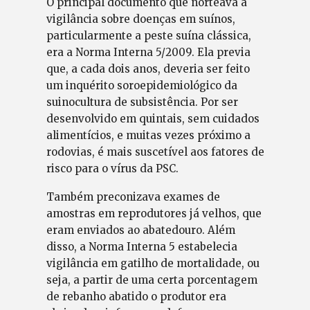
O principal documento que norteava a
vigilância sobre doenças em suínos,
particularmente a peste suína clássica,
era a Norma Interna 5/2009. Ela previa
que, a cada dois anos, deveria ser feito
um inquérito soroepidemiológico da
suinocultura de subsistência. Por ser
desenvolvido em quintais, sem cuidados
alimentícios, e muitas vezes próximo a
rodovias, é mais suscetível aos fatores de
risco para o vírus da PSC.
Também preconizava exames de
amostras em reprodutores já velhos, que
eram enviados ao abatedouro. Além
disso, a Norma Interna 5 estabelecia
vigilância em gatilho de mortalidade, ou
seja, a partir de uma certa porcentagem
de rebanho abatido o produtor era