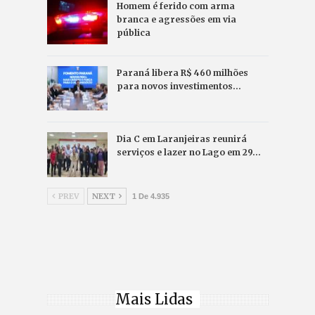
Homem é ferido com arma
branca e agressões em via
pública
Paraná libera R$ 460 milhões
para novos investimentos…
Dia C em Laranjeiras reunirá
serviços e lazer no Lago em 29…
PREV
NEXT
1 De 4.935
Mais Lidas