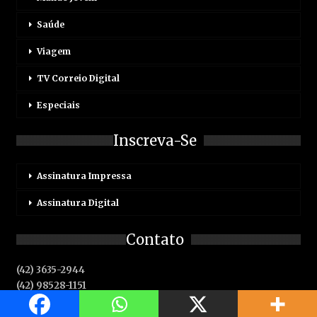
Saúde
Viagem
TV Correio Digital
Especiais
Inscreva-Se
Assinatura Impressa
Assinatura Digital
Contato
(42) 3635-2944
(42) 98528-1151