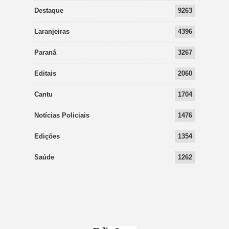
Destaque
9263
Laranjeiras
4396
Paraná
3267
Editais
2060
Cantu
1704
Notícias Policiais
1476
Edições
1354
Saúde
1262