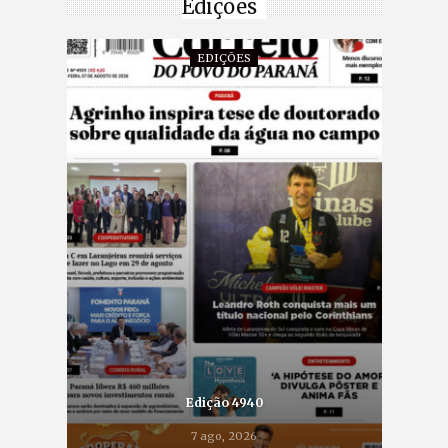
Edições
EDIÇÕES
Edição 4940
7 ago, 2026