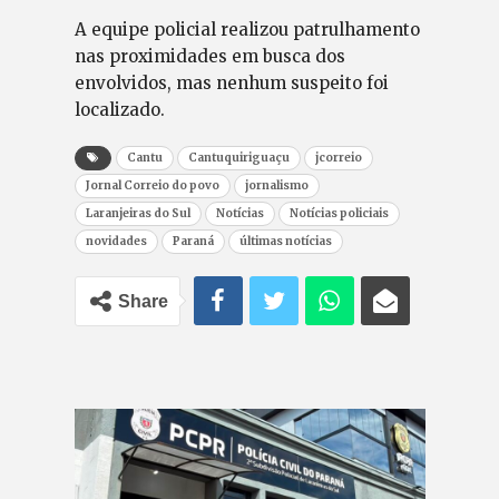
A equipe policial realizou patrulhamento
nas proximidades em busca dos
envolvidos, mas nenhum suspeito foi
localizado.
Cantu
Cantuquiriguaçu
jcorreio
Jornal Correio do povo
jornalismo
Laranjeiras do Sul
Notícias
Notícias policiais
novidades
Paraná
últimas notícias
Share