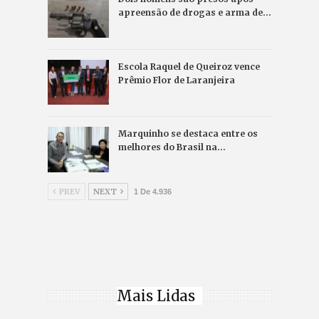
apreensão de drogas e arma de…
Escola Raquel de Queiroz vence
Prêmio Flor de Laranjeira
Marquinho se destaca entre os
melhores do Brasil na…
PREV
NEXT
1 De 4.936
Mais Lidas