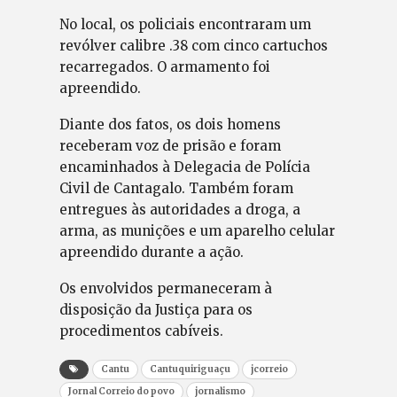
No local, os policiais encontraram um
revólver calibre .38 com cinco cartuchos
recarregados. O armamento foi
apreendido.
Diante dos fatos, os dois homens
receberam voz de prisão e foram
encaminhados à Delegacia de Polícia
Civil de Cantagalo. Também foram
entregues às autoridades a droga, a
arma, as munições e um aparelho celular
apreendido durante a ação.
Os envolvidos permaneceram à
disposição da Justiça para os
procedimentos cabíveis.
Cantu
Cantuquiriguaçu
jcorreio
Jornal Correio do povo
jornalismo