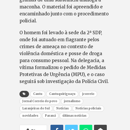
maconha. O material foi apreendido e
encaminhado junto com o procedimento
policial.
O homem foi levado à sede da 2ª SDP,
onde foi autuado em flagrante pelos
crimes de ameaça no contexto de
violência doméstica e posse de droga
para consumo pessoal. Na delegacia, a
vítima formalizou o pedido de Medidas
Protetivas de Urgência (MPU), e o caso
seguirá sob investigação da Polícia Civil.
Cantu
Cantuquiriguaçu
jcorreio
Jornal Correio do povo
jornalismo
Laranjeiras do Sul
Notícias
Notícias policiais
novidades
Paraná
últimas notícias