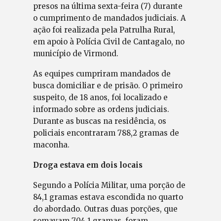
presos na última sexta-feira (7) durante
o cumprimento de mandados judiciais. A
ação foi realizada pela Patrulha Rural,
em apoio à Polícia Civil de Cantagalo, no
município de Virmond.
As equipes cumpriram mandados de
busca domiciliar e de prisão. O primeiro
suspeito, de 18 anos, foi localizado e
informado sobre as ordens judiciais.
Durante as buscas na residência, os
policiais encontraram 788,2 gramas de
maconha.
Droga estava em dois locais
Segundo a Polícia Militar, uma porção de
84,1 gramas estava escondida no quarto
do abordado. Outras duas porções, que
somavam 704,1 gramas, foram