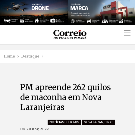
Home
Destaque
PM apreende 262 quilos
de maconha em Nova
Laranjeiras
NOTÍCIAS POLICIAIS
NOVA LARANJEIRAS
On
20 nov, 2022