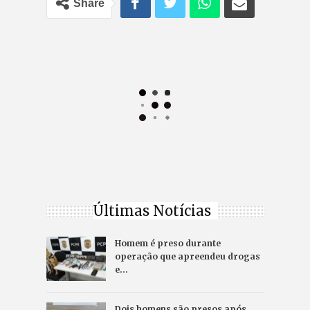
Share
Últimas Notícias
Homem é preso durante
operação que apreendeu drogas
e…
Dois homens são presos após