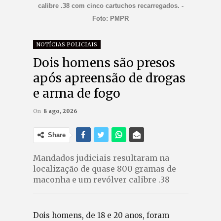
calibre .38 com cinco cartuchos recarregados. -
Foto: PMPR
NOTÍCIAS POLICIAIS
Dois homens são presos
após apreensão de drogas
e arma de fogo
On
8 ago, 2026
Share
Mandados judiciais resultaram na
localização de quase 800 gramas de
maconha e um revólver calibre .38
Dois homens, de 18 e 20 anos, foram