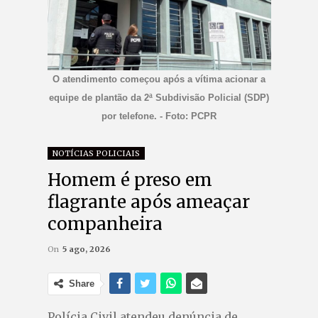
O atendimento começou após a vítima acionar a
equipe de plantão da 2ª Subdivisão Policial (SDP)
por telefone. - Foto: PCPR
NOTÍCIAS POLICIAIS
Homem é preso em
flagrante após ameaçar
companheira
On
5 ago, 2026
Share
Polícia Civil atendeu denúncia de