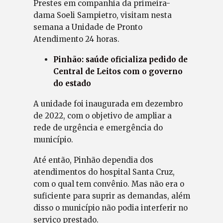
Prestes em companhia da primeira-
dama Soeli Sampietro, visitam nesta
semana a Unidade de Pronto
Atendimento 24 horas.
Pinhão: saúde oficializa pedido de
Central de Leitos com o governo
do estado
A unidade foi inaugurada em dezembro
de 2022, com o objetivo de ampliar a
rede de urgência e emergência do
município.
Até então, Pinhão dependia dos
atendimentos do hospital Santa Cruz,
com o qual tem convênio. Mas não era o
suficiente para suprir as demandas, além
disso o município não podia interferir no
serviço prestado.