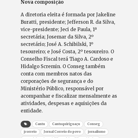
Nova composição
A diretoria eleita é formada por Jakeline
Buratti, presidente; Jefferson R. da Silva,
vice-presidente; Jeci de Paula, 1ª
secretária; Josemar da Silva, 2º
secretário; José A. Schibilski, 1º
tesoureiro; e José Costa, 2º tesoureiro. O
Conselho Fiscal terá Tiago A. Cardoso e
Hidalgo Scremin. O Conseg também
conta com membros natos das
corporações de segurança e do
Ministério Público, responsável por
acompanhar e fiscalizar mensalmente as
atividades, despesas e aquisições da
entidade.
Cantu
Cantuquiriguaçu
Conseg
jcorreio
Jornal Correio do povo
jornalismo