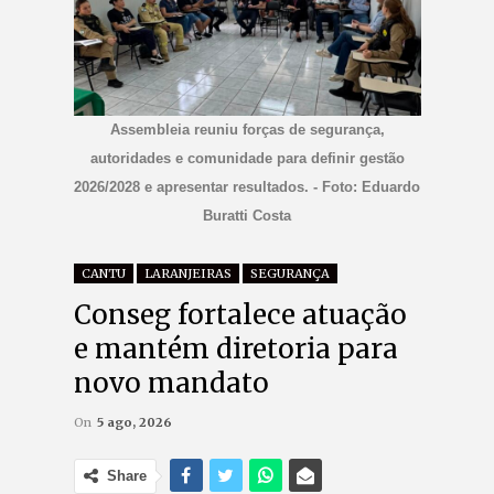
Assembleia reuniu forças de segurança,
autoridades e comunidade para definir gestão
2026/2028 e apresentar resultados. - Foto: Eduardo
Buratti Costa
CANTU
LARANJEIRAS
SEGURANÇA
Conseg fortalece atuação
e mantém diretoria para
novo mandato
On
5 ago, 2026
Share