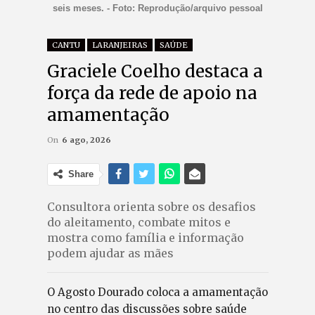
seis meses. - Foto: Reprodução/arquivo pessoal
CANTU
LARANJEIRAS
SAÚDE
Graciele Coelho destaca a
força da rede de apoio na
amamentação
On
6 ago, 2026
Share
Consultora orienta sobre os desafios
do aleitamento, combate mitos e
mostra como família e informação
podem ajudar as mães
O Agosto Dourado coloca a amamentação
no centro das discussões sobre saúde