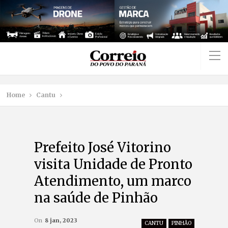
Home
Cantu
Prefeito José Vitorino
visita Unidade de Pronto
Atendimento, um marco
na saúde de Pinhão
On
8 jan, 2023
CANTU
PINHÃO