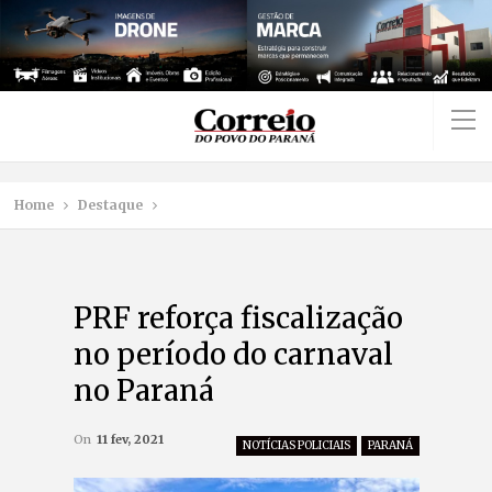
Home
Destaque
PRF reforça fiscalização
no período do carnaval
no Paraná
On
11 fev, 2021
NOTÍCIAS POLICIAIS
PARANÁ