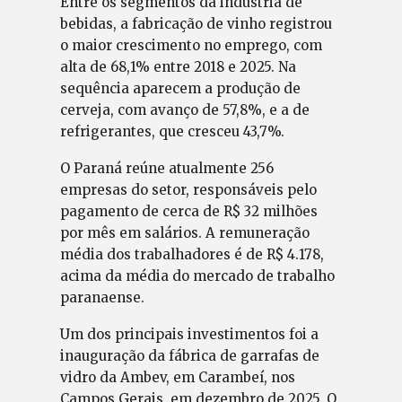
Entre os segmentos da indústria de
bebidas, a fabricação de vinho registrou
o maior crescimento no emprego, com
alta de 68,1% entre 2018 e 2025. Na
sequência aparecem a produção de
cerveja, com avanço de 57,8%, e a de
refrigerantes, que cresceu 43,7%.
O Paraná reúne atualmente 256
empresas do setor, responsáveis pelo
pagamento de cerca de R$ 32 milhões
por mês em salários. A remuneração
média dos trabalhadores é de R$ 4.178,
acima da média do mercado de trabalho
paranaense.
Um dos principais investimentos foi a
inauguração da fábrica de garrafas de
vidro da Ambev, em Carambeí, nos
Campos Gerais, em dezembro de 2025. O