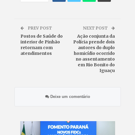
PREV POST
NEXT POST
Postos de Saúde do
Ação conjunta da
interior de Pinhão
Polícia prende dois
retornam com
autores do duplo
atendimentos
homicídio ocorrido
no assentamento
em Rio Bonito do
Iguaçu
Deixe um comentário