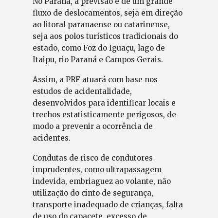
No Paraná, a previsão é de um grande
fluxo de deslocamentos, seja em direção
ao litoral paranaense ou catarinense,
seja aos polos turísticos tradicionais do
estado, como Foz do Iguaçu, lago de
Itaipu, rio Paraná e Campos Gerais.
Assim, a PRF atuará com base nos
estudos de acidentalidade,
desenvolvidos para identificar locais e
trechos estatisticamente perigosos, de
modo a prevenir a ocorrência de
acidentes.
Condutas de risco de condutores
imprudentes, como ultrapassagem
indevida, embriaguez ao volante, não
utilização do cinto de segurança,
transporte inadequado de crianças, falta
de uso do capacete, excesso de