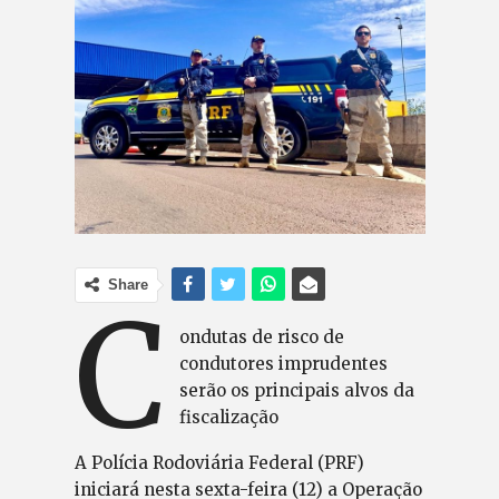
Share
C
ondutas de risco de
condutores imprudentes
serão os principais alvos da
fiscalização
A Polícia Rodoviária Federal (PRF)
iniciará nesta sexta-feira (12) a Operação