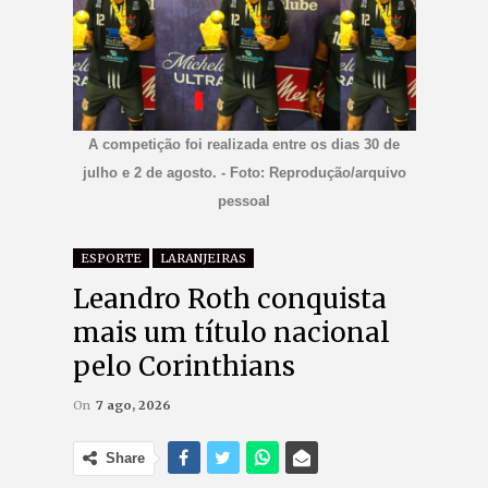
A competição foi realizada entre os dias 30 de
julho e 2 de agosto. - Foto: Reprodução/arquivo
pessoal
ESPORTE
LARANJEIRAS
Leandro Roth conquista
mais um título nacional
pelo Corinthians
On
7 ago, 2026
Share