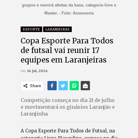
grupos e reunirá atletas da base, categoria livre e
Master. - Foto: Assessoria
ESPORTE
LARANJEIRAS
Copa Esporte Para Todos
de futsal vai reunir 17
equipes em Laranjeiras
On
16 jul, 2026
Share
Competição começa no dia 21 de julho
e movimentará os ginásios Laranjão e
Laranjinha
A Copa Esporte Para Todos de Futsal, na