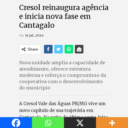
Cresol reinaugura agência
e inicia nova fase em
Cantagalo
On
14 jul, 2026
Share
Nova unidade amplia a capacidade de
atendimento, oferece estrutura
moderna e reforça o compromisso da
cooperativa com o desenvolvimento
do município
A Cresol Vale das Águas PR/MG vive um
novo capítulo de sua trajetória em
Cantagalo. Na noite da última sexta-feira
(10), a cooperativa reuniu cerca de 250