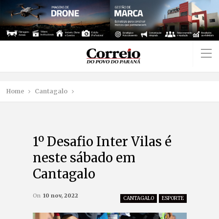
Home
Cantagalo
1º Desafio Inter Vilas é
neste sábado em
Cantagalo
On
10 nov, 2022
CANTAGALO
ESPORTE