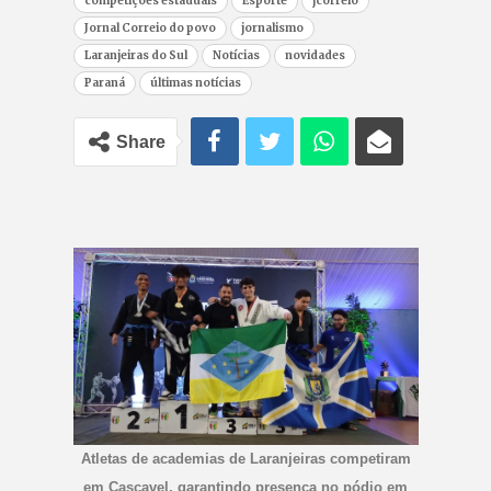
competições estaduais
Esporte
jcorreio
Jornal Correio do povo
jornalismo
Laranjeiras do Sul
Notícias
novidades
Paraná
últimas notícias
Share
Atletas de academias de Laranjeiras competiram
em Cascavel, garantindo presença no pódio em