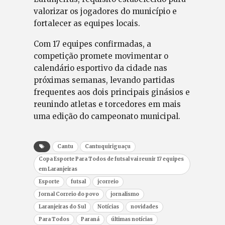
valorizar os jogadores do município e
fortalecer as equipes locais.
Com 17 equipes confirmadas, a
competição promete movimentar o
calendário esportivo da cidade nas
próximas semanas, levando partidas
frequentes aos dois principais ginásios e
reunindo atletas e torcedores em mais
uma edição do campeonato municipal.
Cantu
Cantuquiriguaçu
Copa Esporte Para Todos de futsal vai reunir 17 equipes
em Laranjeiras
Esporte
futsal
jcorreio
Jornal Correio do povo
jornalismo
Laranjeiras do Sul
Notícias
novidades
Para Todos
Paraná
últimas notícias