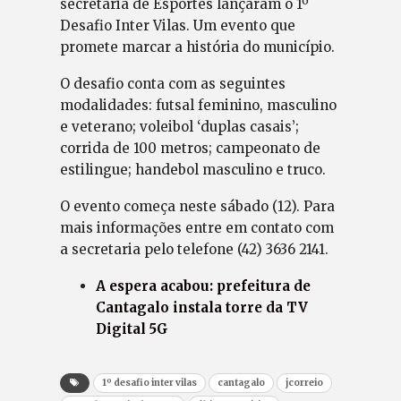
secretaria de Esportes lançaram o 1º
Desafio Inter Vilas. Um evento que
promete marcar a história do município.
O desafio conta com as seguintes
modalidades: futsal feminino, masculino
e veterano; voleibol ‘duplas casais’;
corrida de 100 metros; campeonato de
estilingue; handebol masculino e truco.
O evento começa neste sábado (12). Para
mais informações entre em contato com
a secretaria pelo telefone (42) 3636 2141.
A espera acabou: prefeitura de
Cantagalo instala torre da TV
Digital 5G
1º desafio inter vilas
cantagalo
jcorreio