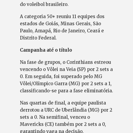
do voleibol brasileiro.
A categoria 50+ reuniu 11 equipes dos
estados de Goiás, Minas Gerais, São
Paulo, Amapá, Rio de Janeiro, Ceará e
Distrito Federal.
Campanha até o título
Na fase de grupos, o Corinthians estreou
vencendo o Vôlei na Veia (SP) por 2 sets a
0. Em seguida, foi superado pelo MG
Vôlei/Olímpico Garra (MG) por 2 sets a 1,
classificando-se para a fase eliminatória.
Nas quartas de final, a equipe paulista
derrotou a URC de Uberlândia (MG) por 2
sets a 0. Na semifinal, venceu o
Mavericks (CE) também por 2 sets a 0,
garantindo vaga na decisão.