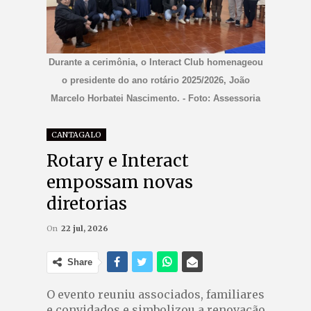
Durante a cerimônia, o Interact Club homenageou
o presidente do ano rotário 2025/2026, João
Marcelo Horbatei Nascimento. - Foto: Assessoria
CANTAGALO
Rotary e Interact
empossam novas
diretorias
On
22 jul, 2026
Share
O evento reuniu associados, familiares
e convidados e simbolizou a renovação