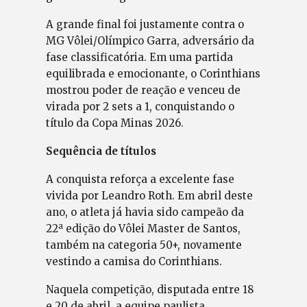
A grande final foi justamente contra o
MG Vôlei/Olímpico Garra, adversário da
fase classificatória. Em uma partida
equilibrada e emocionante, o Corinthians
mostrou poder de reação e venceu de
virada por 2 sets a 1, conquistando o
título da Copa Minas 2026.
Sequência de títulos
A conquista reforça a excelente fase
vivida por Leandro Roth. Em abril deste
ano, o atleta já havia sido campeão da
22ª edição do Vôlei Master de Santos,
também na categoria 50+, novamente
vestindo a camisa do Corinthians.
Naquela competição, disputada entre 18
e 20 de abril, a equipe paulista