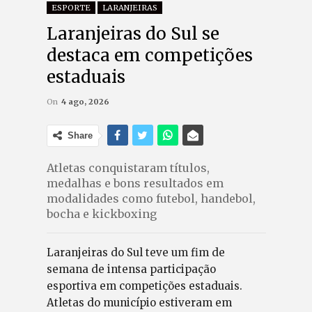
ESPORTE
LARANJEIRAS
Laranjeiras do Sul se
destaca em competições
estaduais
On
4 ago, 2026
Share
Atletas conquistaram títulos,
medalhas e bons resultados em
modalidades como futebol, handebol,
bocha e kickboxing
Laranjeiras do Sul teve um fim de
semana de intensa participação
esportiva em competições estaduais.
Atletas do município estiveram em