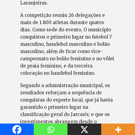
Laranjeiras.
A competição reuniu 26 delegações e
mais de 1.800 atletas durante quatro
dias. Como sede do evento, O município
conquistou o primeiro lugar no futebol 7
masculino, handebol masculino e bolão
masculino, além de ficar como vice-
campeonato no bolão feminino e no vôlei
de praia feminino, e da terceira
colocação no handebol feminino.
Segundo a administração municipal, os
resultados reforçam a sequência de
conquistas do esporte local, que já havia
garantido o primeiro lugar na
classificação geral do Jarcan’s; e que os
investimentos abrangem desde o
esporte de base até o alto rendimento,