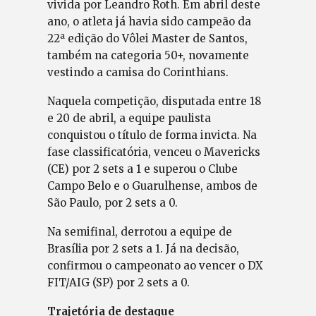
vivida por Leandro Roth. Em abril deste
ano, o atleta já havia sido campeão da
22ª edição do Vôlei Master de Santos,
também na categoria 50+, novamente
vestindo a camisa do Corinthians.
Naquela competição, disputada entre 18
e 20 de abril, a equipe paulista
conquistou o título de forma invicta. Na
fase classificatória, venceu o Mavericks
(CE) por 2 sets a 1 e superou o Clube
Campo Belo e o Guarulhense, ambos de
São Paulo, por 2 sets a 0.
Na semifinal, derrotou a equipe de
Brasília por 2 sets a 1. Já na decisão,
confirmou o campeonato ao vencer o DX
FIT/AIG (SP) por 2 sets a 0.
Trajetória de destaque