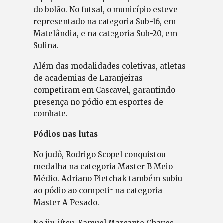
do bolão. No futsal, o município esteve
representado na categoria Sub-16, em
Matelândia, e na categoria Sub-20, em
Sulina.
Além das modalidades coletivas, atletas
de academias de Laranjeiras
competiram em Cascavel, garantindo
presença no pódio em esportes de
combate.
Pódios nas lutas
No judô, Rodrigo Scopel conquistou
medalha na categoria Master B Meio
Médio. Adriano Pietchak também subiu
ao pódio ao competir na categoria
Master A Pesado.
No jiu-jítsu, Samuel Marcante Chaves