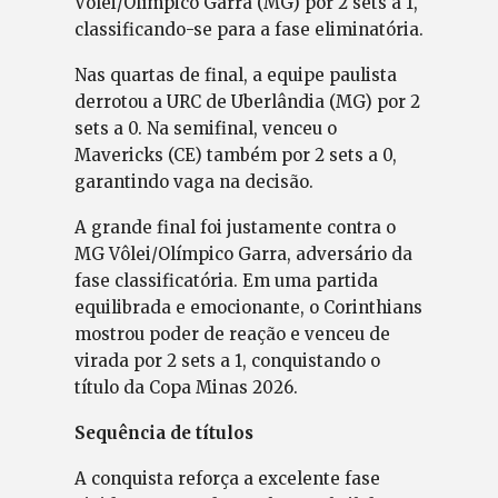
Vôlei/Olímpico Garra (MG) por 2 sets a 1,
classificando-se para a fase eliminatória.
Nas quartas de final, a equipe paulista
derrotou a URC de Uberlândia (MG) por 2
sets a 0. Na semifinal, venceu o
Mavericks (CE) também por 2 sets a 0,
garantindo vaga na decisão.
A grande final foi justamente contra o
MG Vôlei/Olímpico Garra, adversário da
fase classificatória. Em uma partida
equilibrada e emocionante, o Corinthians
mostrou poder de reação e venceu de
virada por 2 sets a 1, conquistando o
título da Copa Minas 2026.
Sequência de títulos
A conquista reforça a excelente fase