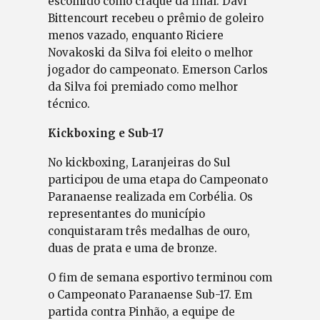
escolhido como craque da final. Davi
Bittencourt recebeu o prêmio de goleiro
menos vazado, enquanto Riciere
Novakoski da Silva foi eleito o melhor
jogador do campeonato. Emerson Carlos
da Silva foi premiado como melhor
técnico.
Kickboxing e Sub-17
No kickboxing, Laranjeiras do Sul
participou de uma etapa do Campeonato
Paranaense realizada em Corbélia. Os
representantes do município
conquistaram três medalhas de ouro,
duas de prata e uma de bronze.
O fim de semana esportivo terminou com
o Campeonato Paranaense Sub-17. Em
partida contra Pinhão, a equipe de