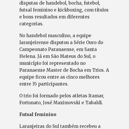
disputas de handebol, bocha, futebol,
futsal feminino e kickboxing, com títulos
e bons resultados em diferentes
categorias.
No handebol masculino, a equipe
laranjeirense disputou a Série Ouro do
Campeonato Paranaense, em Santa
Helena. Já em São Mateus do Sul, o
município foi representado no
Paranaense Master de Bocha em Trios. A
equipe ficou entre as cinco melhores
entre 35 participantes.
O trio foi formado pelos atletas Itamar,
Fortunato, José Maximovski e Tabaldi.
Futsal feminino
Laranjeiras do Sul também recebeu a