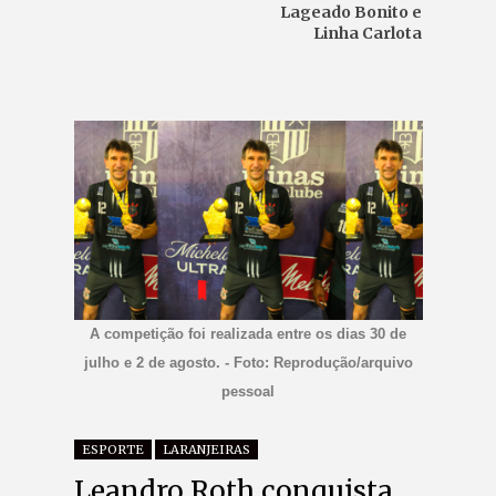
Lageado Bonito e
Linha Carlota
A competição foi realizada entre os dias 30 de
julho e 2 de agosto. - Foto: Reprodução/arquivo
pessoal
ESPORTE
LARANJEIRAS
Leandro Roth conquista