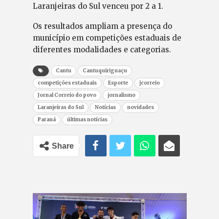
Laranjeiras do Sul venceu por 2 a 1.
Os resultados ampliam a presença do
município em competições estaduais de
diferentes modalidades e categorias.
Cantu
Cantuquiriguaçu
competições estaduais
Esporte
jcorreio
Jornal Correio do povo
jornalismo
Laranjeiras do Sul
Notícias
novidades
Paraná
últimas notícias
Share