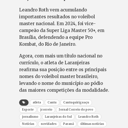
Leandro Roth vem acumulando
importantes resultados no voleibol
master nacional. Em 2024, foi vice-
campeão da Super Liga Master 50+, em
Brasília, defendendo a equipe Pro
Kombat, do Rio de Janeiro.
Agora, com mais um título nacional no
currículo, o atleta de Laranjeiras
reafirma sua posição entre os principais
nomes do voleibol master brasileiro,
levando o nome do município ao pódio
das maiores competições da modalidade.
atleta
Cantu
Cantuquiriguaçu
Esporte
jcorreio
Jornal Correio do povo
jornalismo
Laranjeiras do Sul
Leandro Roth
Notícias
novidades
Paraná
últimas notícias