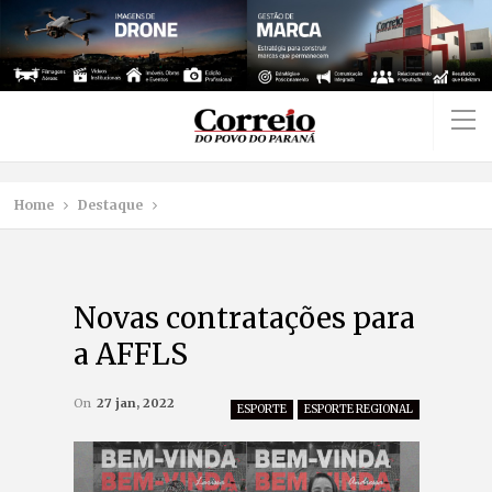
Home
Destaque
Novas contratações para
a AFFLS
On
27 jan, 2022
ESPORTE
ESPORTE REGIONAL