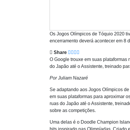
Os Jogos Olímpicos de Tóquio 2020 tive
encerramento deverá acontecer em 8 d
Share
O Google trouxe em suas plataformas 
do Japão até o Assistente, treinado pa
Por Juliam Nazaré
Se adaptando aos Jogos Olímpicos de
em suas plataformas para aproximar os
ruas do Japão até o Assistente, treina
sobre as competições.
Uma delas é o Doodle Champion Island
bits inspirado nas Olimpíadas. Criado 