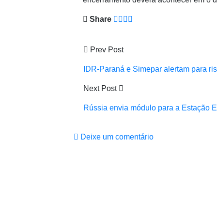
Share
Prev Post
IDR-Paraná e Simepar alertam para ri
Next Post
Rússia envia módulo para a Estação Es
Deixe um comentário