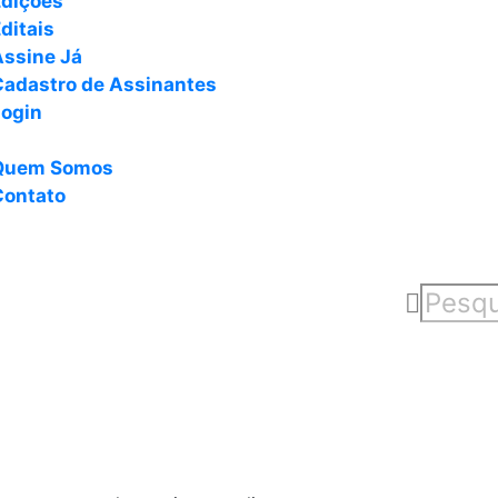
Edições
ditais
Assine Já
Cadastro de Assinantes
Login
Quem Somos
Contato