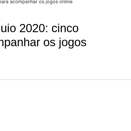
para acompanhar os jogos online
uio 2020: cinco
mpanhar os jogos