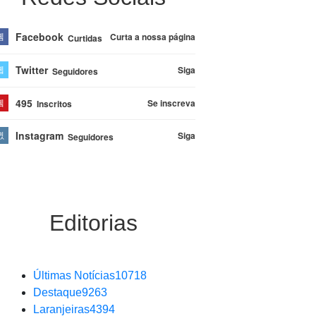
Facebook
Curta a nossa página
Curtidas
Twitter
Siga
Seguidores
495
Se inscreva
Inscritos
Instagram
Siga
Seguidores
Editorias
Últimas Notícias
10718
Destaque
9263
Laranjeiras
4394