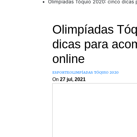
Olimpíadas Tóquio 2020: cinco dicas 
Olimpíadas Tóq
dicas para aco
online
ESPORTE
OLIMPÍADAS TÓQUIO 2020
On
27 jul, 2021