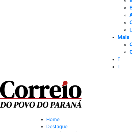
E
Mais
Home
Destaque