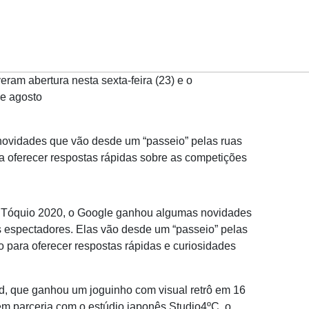
ram abertura nesta sexta-feira (23) e o
e agosto
novidades que vão desde um “passeio” pelas ruas
ra oferecer respostas rápidas sobre as competições
 Tóquio 2020, o Google ganhou algumas novidades
 espectadores. Elas vão desde um “passeio” pelas
do para oferecer respostas rápidas e curiosidades
, que ganhou um joguinho com visual retrô em 16
em parceria com o estúdio japonês Studio4ºC, o