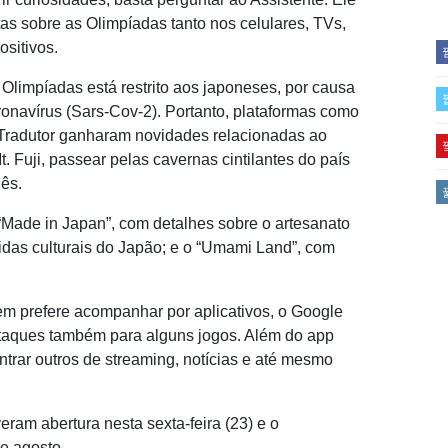
as sobre as Olimpíadas tanto nos celulares, TVs,
ositivos.
 Olimpíadas está restrito aos japoneses, por causa
onavírus (Sars-Cov-2). Portanto, plataformas como
e Tradutor ganharam novidades relacionadas ao
. Fuji, passear pelas cavernas cintilantes do país
ês.
 “Made in Japan”, com detalhes sobre o artesanato
idas culturais do Japão; e o “Umami Land”, com
uem prefere acompanhar por aplicativos, o Google
taques também para alguns jogos. Além do app
ntrar outros de streaming, notícias e até mesmo
ram abertura nesta sexta-feira (23) e o
e agosto.