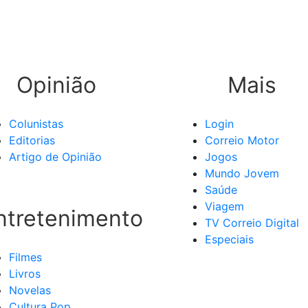
Opinião
Mais
Colunistas
Login
Editorias
Correio Motor
Artigo de Opinião
Jogos
Mundo Jovem
Saúde
Viagem
ntretenimento
TV Correio Digital
Especiais
Filmes
Livros
Novelas
Cultura Pop