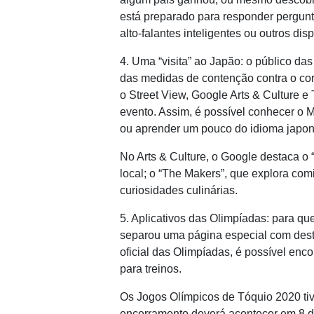
está preparado para responder pergunt
alto-falantes inteligentes ou outros disp
4. Uma “visita” ao Japão: o público das
das medidas de contenção contra o cor
o Street View, Google Arts & Culture 
evento. Assim, é possível conhecer o Mt
ou aprender um pouco do idioma japon
No Arts & Culture, o Google destaca o
local; o “The Makers”, que explora com
curiosidades culinárias.
5. Aplicativos das Olimpíadas: para q
separou uma página especial com des
oficial das Olimpíadas, é possível enco
para treinos.
Os Jogos Olímpicos de Tóquio 2020 tive
encerramento deverá acontecer em 8 d