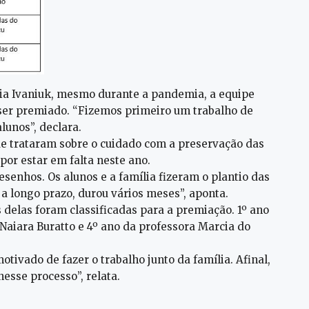
neia Ivaniuk, mesmo durante a pandemia, a equipe
ser premiado. “Fizemos primeiro um trabalho de
lunos”, declara.
ue trataram sobre o cuidado com a preservação das
por estar em falta neste ano.
senhos. Os alunos e a família fizeram o plantio das
 a longo prazo, durou vários meses”, aponta.
s delas foram classificadas para a premiação. 1º ano
Naiara Buratto e 4º ano da professora Marcia do
otivado de fazer o trabalho junto da família. Afinal,
nesse processo”, relata.