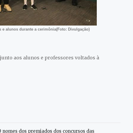
s e alunos durante a cerimônia(Foto: Divulgação)
junto aos alunos e professores voltados à
400 nomes dos premiados dos concursos das