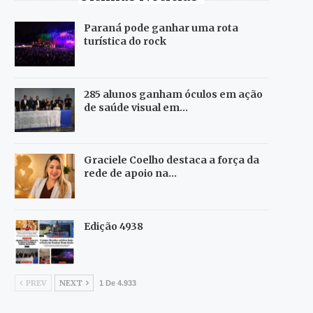
Paraná pode ganhar uma rota
turística do rock
285 alunos ganham óculos em ação
de saúde visual em…
Graciele Coelho destaca a força da
rede de apoio na…
Edição 4938
PREV
NEXT
1 De 4.933