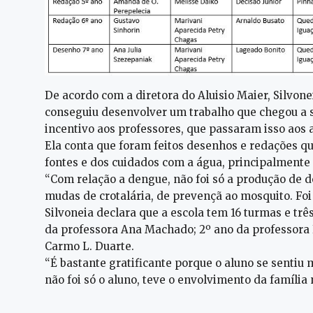
De acordo com a diretora do Aluisio Maier, Silvo
conseguiu desenvolver um trabalho que chegou a 
incentivo aos professores, que passaram isso aos a
Ela conta que foram feitos desenhos e redações q
fontes e dos cuidados com a água, principalmente 
“Com relação a dengue, não foi só a produção de de
mudas de crotalária, de prevençã ao mosquito. Foi
Silvoneia declara que a escola tem 16 turmas e trê
da professora Ana Machado; 2º ano da professora 
Carmo L. Duarte.
“É bastante gratificante porque o aluno se sentiu m
não foi só o aluno, teve o envolvimento da família 