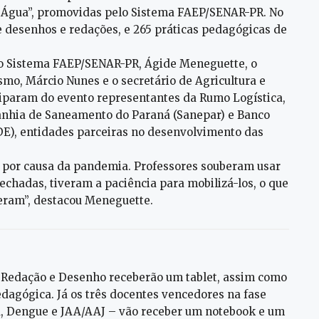
 Água”, promovidas pelo Sistema FAEP/SENAR-PR. No
re desenhos e redações, e 265 práticas pedagógicas de
do Sistema FAEP/SENAR-PR, Ágide Meneguette, o
mo, Márcio Nunes e o secretário de Agricultura e
iparam do evento representantes da Rumo Logística,
nhia de Saneamento do Paraná (Sanepar) e Banco
E), entidades parceiras no desenvolvimento das
t por causa da pandemia. Professores souberam usar
echadas, tiveram a paciência para mobilizá-los, o que
veram”, destacou Meneguette.
s Redação e Desenho receberão um tablet, assim como
dagógica. Já os três docentes vencedores na fase
a, Dengue e JAA/AAJ – vão receber um notebook e um