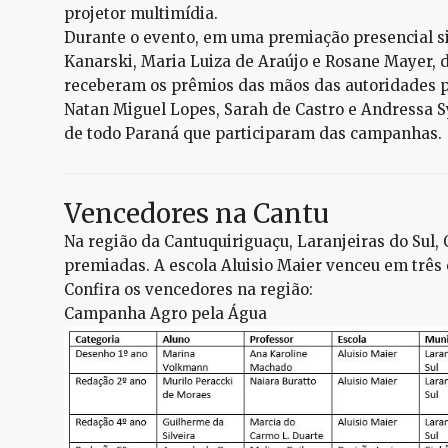
projetor multimídia.
Durante o evento, em uma premiação presencial si
Kanarski, Maria Luiza de Araújo e Rosane Mayer, d
receberam os prêmios das mãos das autoridades p
Natan Miguel Lopes, Sarah de Castro e Andressa S
de todo Paraná que participaram das campanhas.
Vencedores na Cantu
Na região da Cantuquiriguaçu, Laranjeiras do Sul,
premiadas. A escola Aluisio Maier venceu em três 
Confira os vencedores na região:
Campanha Agro pela Água