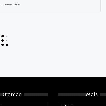
m comentário
Opinião
Mais