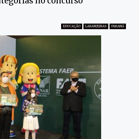
ategorias no concurso
EDUCAÇÃO
LARANJEIRAS
PARANÁ