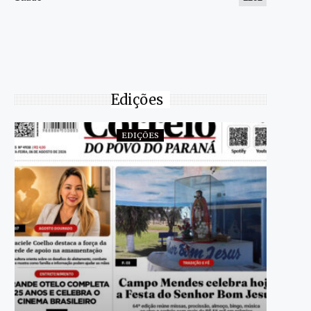
Edições
EDIÇÕES