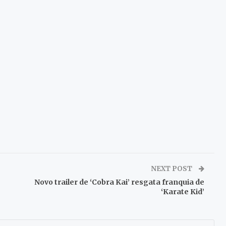
NEXT POST
Novo trailer de ‘Cobra Kai’ resgata franquia de
‘Karate Kid’