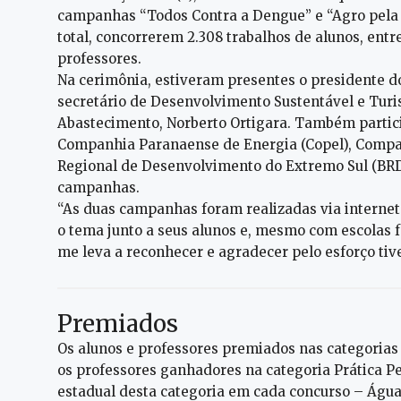
campanhas “Todos Contra a Dengue” e “Agro pela
total, concorrerem 2.308 trabalhos de alunos, ent
professores.
Na cerimônia, estiveram presentes o presidente 
secretário de Desenvolvimento Sustentável e Turis
Abastecimento, Norberto Ortigara. Também partic
Companhia Paranaense de Energia (Copel), Compa
Regional de Desenvolvimento do Extremo Sul (BRD
campanhas.
“As duas campanhas foram realizadas via interne
o tema junto a seus alunos e, mesmo com escolas f
me leva a reconhecer e agradecer pelo esforço ti
Premiados
Os alunos e professores premiados nas categoria
os professores ganhadores na categoria Prática Pe
estadual desta categoria em cada concurso – Águ