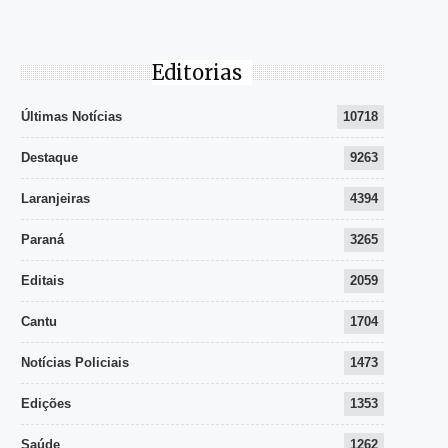
Editorias
Últimas Notícias
10718
Destaque
9263
Laranjeiras
4394
Paraná
3265
Editais
2059
Cantu
1704
Notícias Policiais
1473
Edições
1353
Saúde
1262