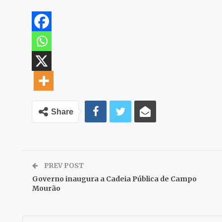
Share
PREV POST
Governo inaugura a Cadeia Pública de Campo
Mourão