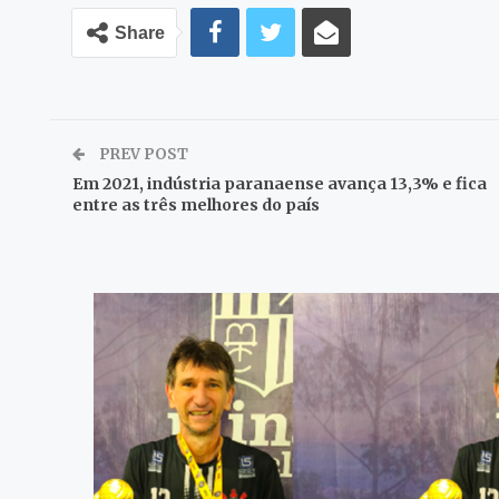
Share
PREV POST
Em 2021, indústria paranaense avança 13,3% e fica
entre as três melhores do país