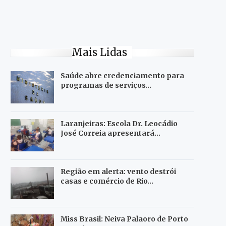
Mais Lidas
Saúde abre credenciamento para
programas de serviços…
Laranjeiras: Escola Dr. Leocádio
José Correia apresentará…
Região em alerta: vento destrói
casas e comércio de Rio…
Miss Brasil: Neiva Palaoro de Porto