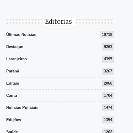
Editorias
Últimas Notícias
10718
Destaque
9263
Laranjeiras
4395
Paraná
3267
Editais
2060
Cantu
1704
Notícias Policiais
1474
Edições
1354
Saúde
1262