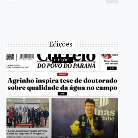
Edições
EDIÇÕES