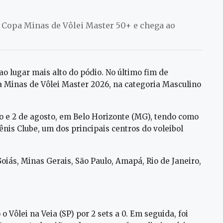
na Copa Minas de Vôlei Master 50+ e chega ao
ao lugar mais alto do pódio. No último fim de
 Minas de Vôlei Master 2026, na categoria Masculino
ho e 2 de agosto, em Belo Horizonte (MG), tendo como
nis Clube, um dos principais centros do voleibol
oiás, Minas Gerais, São Paulo, Amapá, Rio de Janeiro,
 Vôlei na Veia (SP) por 2 sets a 0. Em seguida, foi