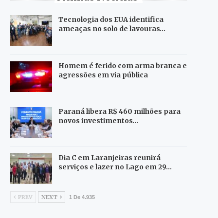
Tecnologia dos EUA identifica
ameaças no solo de lavouras…
Homem é ferido com arma branca e
agressões em via pública
Paraná libera R$ 460 milhões para
novos investimentos…
Dia C em Laranjeiras reunirá
serviços e lazer no Lago em 29…
PREV
NEXT
1 De 4.935