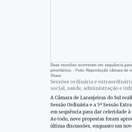
Duas reuniões ocorreram em sequência para 
prioritários. - Foto: Reprodução câmara de 
Share
Sessões ordinária e extraordinári
social, saúde, administração e inf
A Câmara de Laranjeiras do Sul reali
Sessão Ordinária e a 5ª Sessão Extr
em sequência para dar celeridade à 
Ao todo, nove propostas foram apr
última discussões, enquanto um nov