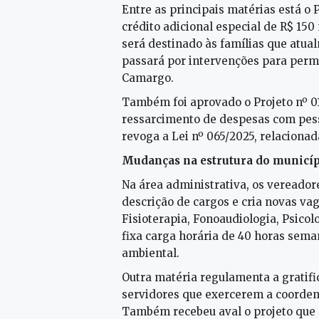
Entre as principais matérias está o P
crédito adicional especial de R$ 150
será destinado às famílias que atua
passará por intervenções para permi
Camargo.
Também foi aprovado o Projeto nº 01
ressarcimento de despesas com pesso
revoga a Lei nº 065/2025, relacionad
Mudanças na estrutura do municí
Na área administrativa, os vereador
descrição de cargos e cria novas vag
Fisioterapia, Fonoaudiologia, Psicol
fixa carga horária de 40 horas sem
ambiental.
Outra matéria regulamenta a gratif
servidores que exercerem a coordena
Também recebeu aval o projeto que 