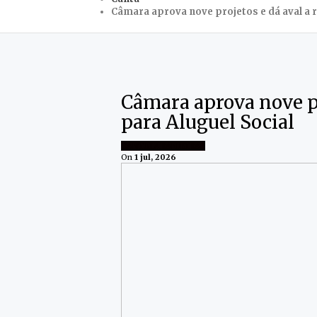
Câmara aprova nove projetos e dá aval a r
Câmara aprova nove pr
para Aluguel Social
CANTU
LARANJEIRAS
On
1 jul, 2026