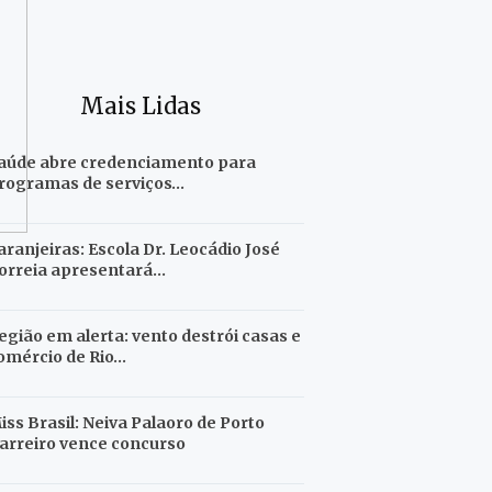
Mais Lidas
aúde abre credenciamento para
rogramas de serviços…
aranjeiras: Escola Dr. Leocádio José
orreia apresentará…
egião em alerta: vento destrói casas e
omércio de Rio…
iss Brasil: Neiva Palaoro de Porto
arreiro vence concurso