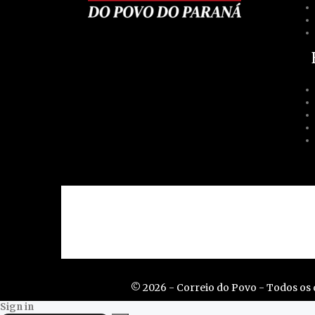
Contato
Acessibilidad
© 2026 - Correio do Povo - Todos os d
Sign in