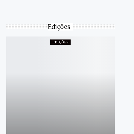
Edições
EDIÇÕES