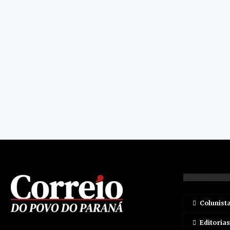
Colunist
Editorias