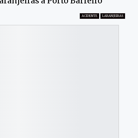
ranjeiras a Porto Barreiro
ACIDENTE
LARANJEIRAS