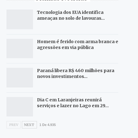
Tecnologia dos EUA identifica
ameaças no solo de lavouras…
Homem é ferido com arma branca e
agressões em via pública
Paraná libera R$ 460 milhões para
novos investimentos…
Dia C em Laranjeiras reunirá
serviços e lazer no Lago em 29…
PREV
NEXT
1 De 4.935