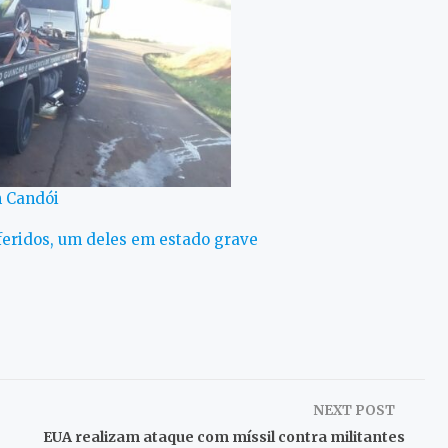
m Candói
feridos, um deles em estado grave
NEXT POST
EUA realizam ataque com míssil contra militantes