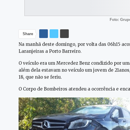
Foto: Gru
Share
Na manhã deste domingo, por volta das 06h15 aco
Laranjeiras a Porto Barreiro.
O veículo era um Mercedez Benz condizido por uma
além dela estavam no veículo um jovem de 21anos
18, que não se feriu.
O Corpo de Bombeiros atendeu a ocorrência e enca