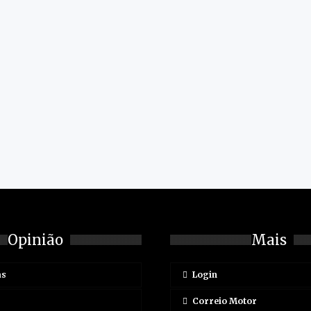
Opinião
Mais
as
Login
Correio Motor