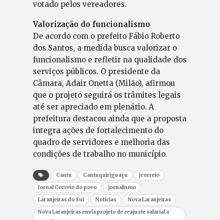
votado pelos vereadores.
Valorização do funcionalismo
De acordo com o prefeito Fábio Roberto
dos Santos, a medida busca valorizar o
funcionalismo e refletir na qualidade dos
serviços públicos. O presidente da
Câmara, Adair Onetta (Milão), afirmou
que o projeto seguirá os trâmites legais
até ser apreciado em plenário. A
prefeitura destacou ainda que a proposta
integra ações de fortalecimento do
quadro de servidores e melhoria das
condições de trabalho no município.
Cantu
Cantuquiriguaçu
jcorreio
Jornal Correio do povo
jornalismo
Laranjeiras do Sul
Notícias
Nova Laranjeiras
Nova Laranjeiras envia projeto de reajuste salarial a