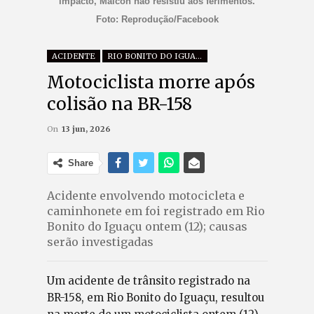
impacto, Maicon não resistiu aos ferimentos.
Foto: Reprodução/Facebook
ACIDENTE
RIO BONITO DO IGUAÇU
Motociclista morre após
colisão na BR-158
On
13 jun, 2026
Share
Acidente envolvendo motocicleta e
caminhonete em foi registrado em Rio
Bonito do Iguaçu ontem (12); causas
serão investigadas
Um acidente de trânsito registrado na
BR-158, em Rio Bonito do Iguaçu, resultou