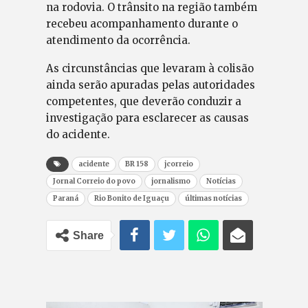
na rodovia. O trânsito na região também
recebeu acompanhamento durante o
atendimento da ocorrência.
As circunstâncias que levaram à colisão
ainda serão apuradas pelas autoridades
competentes, que deverão conduzir a
investigação para esclarecer as causas
do acidente.
acidente
BR 158
jcorreio
Jornal Correio do povo
jornalismo
Notícias
Paraná
Rio Bonito de Iguaçu
últimas notícias
Share