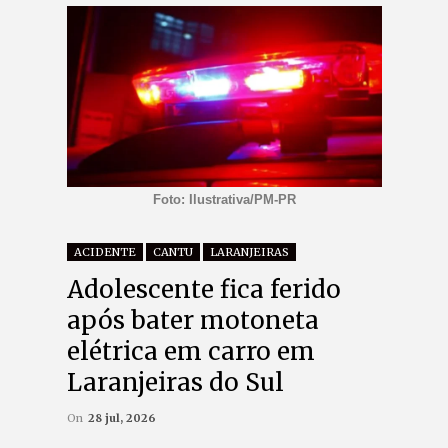
Foto: Ilustrativa/PM-PR
ACIDENTE
CANTU
LARANJEIRAS
Adolescente fica ferido
após bater motoneta
elétrica em carro em
Laranjeiras do Sul
On
28 jul, 2026