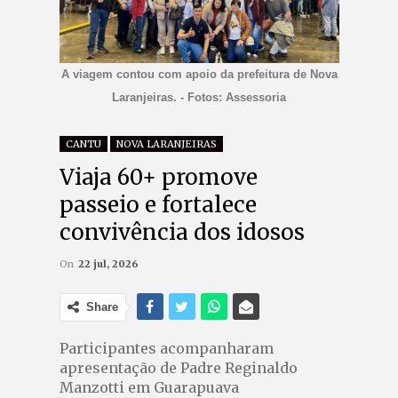
A viagem contou com apoio da prefeitura de Nova
Laranjeiras. - Fotos: Assessoria
CANTU
NOVA LARANJEIRAS
Viaja 60+ promove
passeio e fortalece
convivência dos idosos
On
22 jul, 2026
Share
Participantes acompanharam
apresentação de Padre Reginaldo
Manzotti em Guarapuava