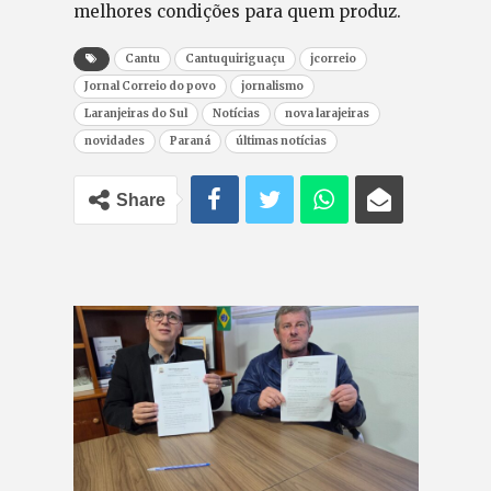
melhores condições para quem produz.
Cantu
Cantuquiriguaçu
jcorreio
Jornal Correio do povo
jornalismo
Laranjeiras do Sul
Notícias
nova larajeiras
novidades
Paraná
últimas notícias
Share