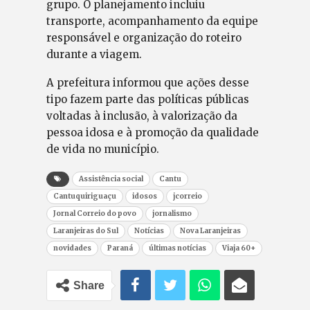
grupo. O planejamento incluiu
transporte, acompanhamento da equipe
responsável e organização do roteiro
durante a viagem.
A prefeitura informou que ações desse
tipo fazem parte das políticas públicas
voltadas à inclusão, à valorização da
pessoa idosa e à promoção da qualidade
de vida no município.
Assistência social
Cantu
Cantuquiriguaçu
idosos
jcorreio
Jornal Correio do povo
jornalismo
Laranjeiras do Sul
Notícias
Nova Laranjeiras
novidades
Paraná
últimas notícias
Viaja 60+
Share