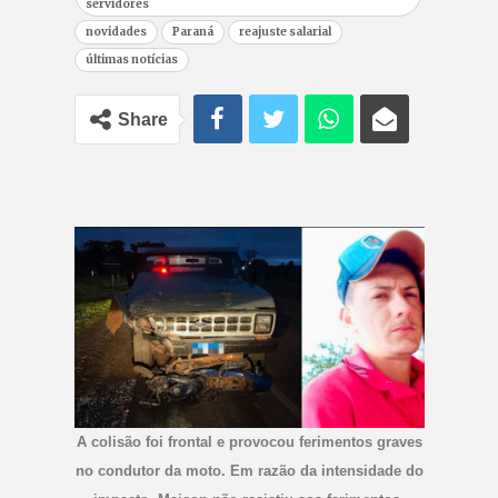
servidores
novidades
Paraná
reajuste salarial
últimas notícias
Share
A colisão foi frontal e provocou ferimentos graves
no condutor da moto. Em razão da intensidade do