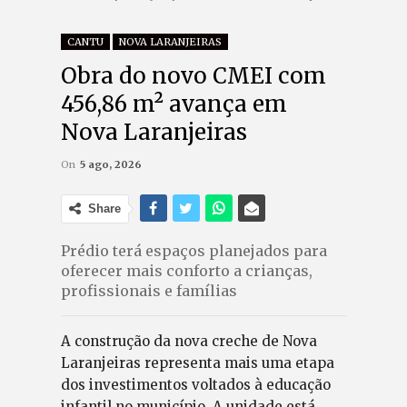
CANTU
NOVA LARANJEIRAS
Obra do novo CMEI com
456,86 m² avança em
Nova Laranjeiras
On
5 ago, 2026
Share
Prédio terá espaços planejados para
oferecer mais conforto a crianças,
profissionais e famílias
A construção da nova creche de Nova
Laranjeiras representa mais uma etapa
dos investimentos voltados à educação
infantil no município. A unidade está