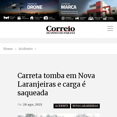
Home
Acidente
Carreta tomba em Nova
Laranjeiras e carga é
saqueada
On
28 ago, 2021
ACIDENTE
NOVA LARANJEIRAS