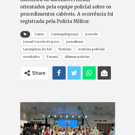
orientados pela equipe policial sobre os
procedimentos cabíveis. A ocorrência foi
registrada pela Polícia Militar.
Cantu
Cantuquiriguaçu
jcorreio
Jornal Correio do povo
jornalismo
Laranjeiras do Sul
Notícias
noticias policiais
novidades
Paraná
últimas notícias
Share