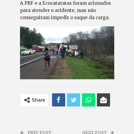
A PRF e a Ecocataratas foram acionados
para atender o acidente, mas não
conseguiram impedir o saque da carga.
Share
PREV POST
NEXT POST