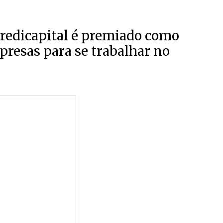
Credicapital é premiado como
resas para se trabalhar no