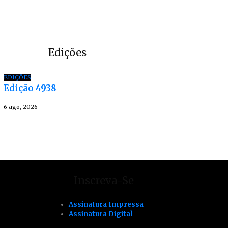
Edições
EDIÇÕES
Edição 4938
6 ago, 2026
Inscreva-Se
Assinatura Impressa
Assinatura Digital