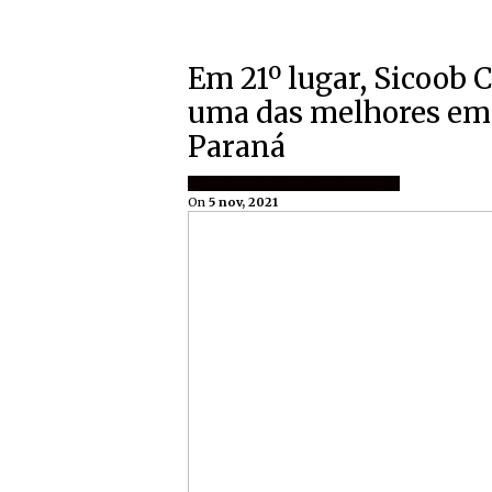
Em 21º lugar, Sicoob 
uma das melhores emp
Paraná
LARANJEIRAS
ÚLTIMAS NOTÍCIAS
On
5 nov, 2021