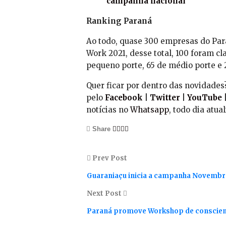
campanha nacional
Ranking Paraná
Ao todo, quase 300 empresas do Par
Work 2021, desse total, 100 foram cla
pequeno porte, 65 de médio porte e 
Quer ficar por dentro das novidade
pelo
Facebook
|
Twitter
|
YouTube
notícias no
Whatsapp
, todo dia atu
Share
Prev Post
Guaraniaçu inicia a campanha Novembr
Next Post
Paraná promove Workshop de conscienti