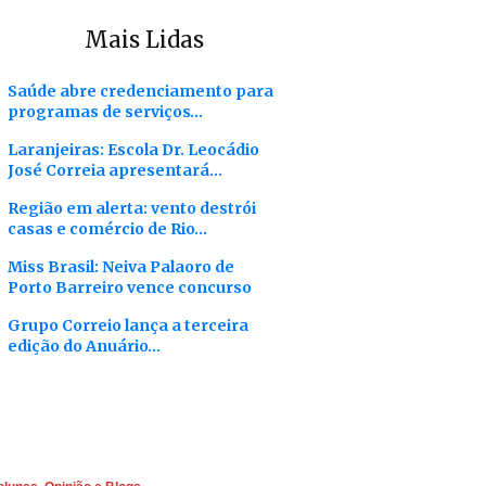
Mais Lidas
Saúde abre credenciamento para
programas de serviços…
Laranjeiras: Escola Dr. Leocádio
José Correia apresentará…
Região em alerta: vento destrói
casas e comércio de Rio…
Miss Brasil: Neiva Palaoro de
Porto Barreiro vence concurso
Grupo Correio lança a terceira
edição do Anuário…