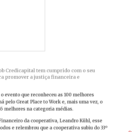
oob Credicapital tem cumprido com o seu
a promover a justiça financeira e
), o evento que reconheceu as 100 melhores
á pelo Great Place to Work e, mais uma vez, o
 65 melhores na categoria médias.
Financeiro da cooperativa, Leandro Kühl, esse
todos e relembrou que a cooperativa subiu do 33º