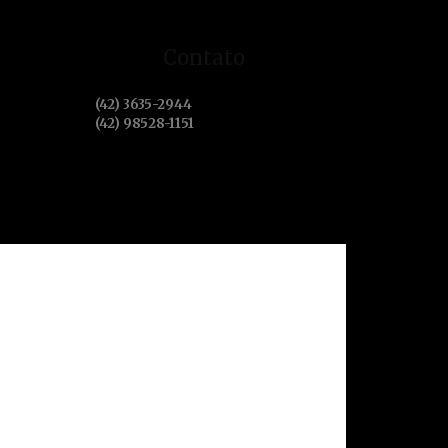
Contato
(42) 3635-2944
(42) 98528-1151