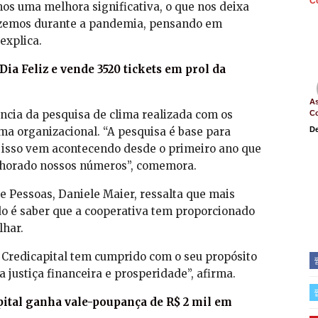
C
emos uma melhora significativa, o que nos deixa
fizemos durante a pandemia, pensando em
 explica.
Dia Feliz e vende 3520 tickets em prol da
As
ncia da pesquisa de clima realizada com os
C
ma organizacional. “A pesquisa é base para
De
 isso vem acontecendo desde o primeiro ano que
lhorado nossos números”, comemora.
de Pessoas, Daniele Maier, ressalta que mais
do é saber que a cooperativa tem proporcionado
lhar.
 Credicapital tem cumprido com o seu propósito
 justiça financeira e prosperidade”, afirma.
ital ganha vale-poupança de R$ 2 mil em