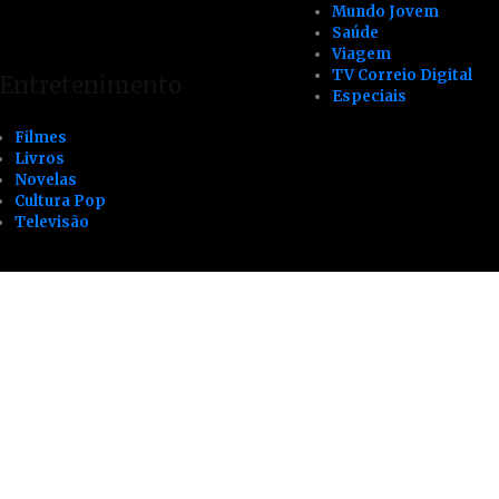
Mundo Jovem
Saúde
Viagem
TV Correio Digital
Entretenimento
Especiais
Filmes
Livros
Novelas
Cultura Pop
Televisão