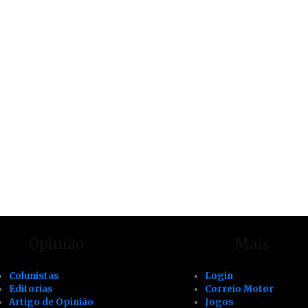
Opinião
Mais
Colunistas
Login
Editorias
Correio Motor
Artigo de Opinião
Jogos