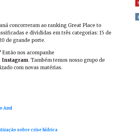
aná concorreram ao ranking Great Place to
ssificadas e divididas em três categorias: 15 de
20 de grande porte.
s? Então nos acompanhe
|
Instagram
. Também temos nosso grupo de
alizado com novas matérias.
o Azul
zação sobre crise hídrica