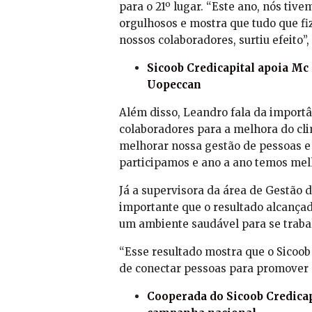
para o 21º lugar. “Este ano, nós tiv
orgulhosos e mostra que tudo que 
nossos colaboradores, surtiu efeito”,
Sicoob Credicapital apoia Mc 
Uopeccan
Além disso, Leandro fala da importâ
colaboradores para a melhora do cli
melhorar nossa gestão de pessoas e
participamos e ano a ano temos me
Já a supervisora da área de Gestão 
importante que o resultado alcança
um ambiente saudável para se traba
“Esse resultado mostra que o Sicoob
de conectar pessoas para promover a
Cooperada do Sicoob Credicap