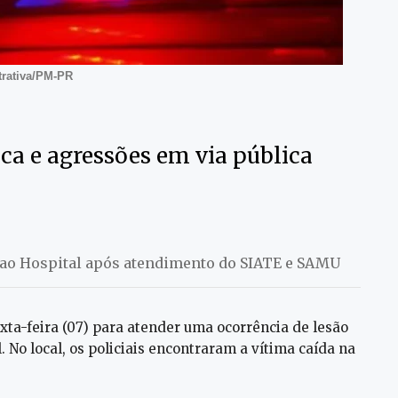
strativa/PM-PR
a e agressões em via pública
a ao Hospital após atendimento do SIATE e SAMU
exta-feira (07) para atender uma ocorrência de lesão
 No local, os policiais encontraram a vítima caída na