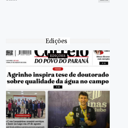
Edições
EDIÇÕES