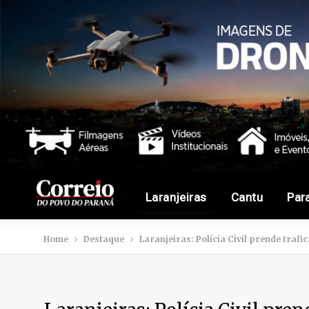
Laranjeiras
Cantu
Par
Home
Destaque
Laranjeiras: Polícia Civil prende traf