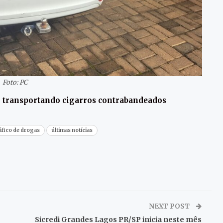
Foto: PC
o transportando cigarros contrabandeados
áfico de drogas
últimas notícias
NEXT POST
Sicredi Grandes Lagos PR/SP inicia neste mês