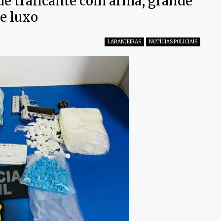
nde traficante com arma, grande
de luxo
LARANJEIRAS
NOTÍCIAS POLICIAIS