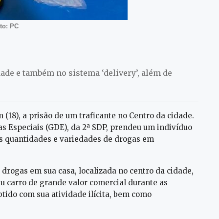
to: PC
dade e também no sistema ‘delivery’, além de
m (18), a prisão de um traficante no Centro da cidade.
as Especiais (GDE), da 2ª SDP, prendeu um indivíduo
s quantidades e variedades de drogas em
drogas em sua casa, localizada no centro da cidade,
eu carro de grande valor comercial durante as
obtido com sua atividade ilícita, bem como