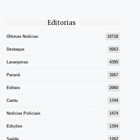
Editorias
Últimas Notícias
10718
Destaque
9263
Laranjeiras
4395
Paraná
3267
Editais
2060
Cantu
1704
Notícias Policiais
1474
Edições
1354
Saúde
1262