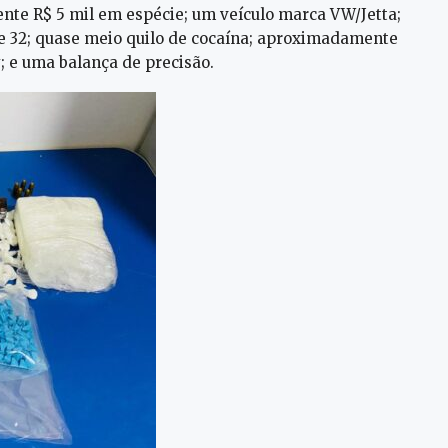
te R$ 5 mil em espécie; um veículo marca VW/Jetta;
re 32; quase meio quilo de cocaína; aproximadamente
 e uma balança de precisão.