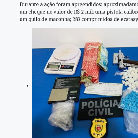
Durante a ação foram apreendidos: aproximadamen
um cheque no valor de R$ 2 mil; uma pistola calib
um quilo de maconha; 283 comprimidos de ecstasy;