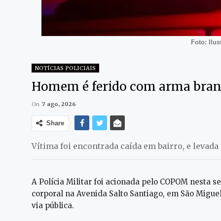
Foto: Ilu
NOTÍCIAS POLICIAIS
Homem é ferido com arma branc
On
7 ago, 2026
Share
Vítima foi encontrada caída em bairro, e levad
A Polícia Militar foi acionada pelo COPOM nesta s
corporal na Avenida Salto Santiago, em São Miguel.
via pública.