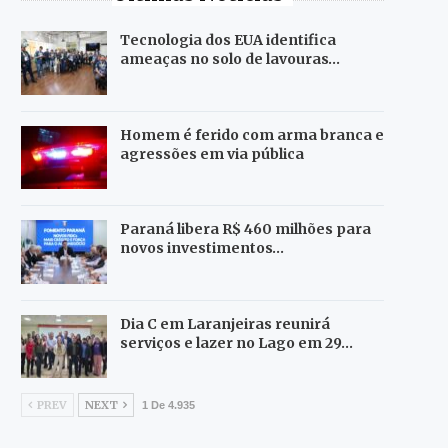
Tecnologia dos EUA identifica
ameaças no solo de lavouras…
Homem é ferido com arma branca e
agressões em via pública
Paraná libera R$ 460 milhões para
novos investimentos…
Dia C em Laranjeiras reunirá
serviços e lazer no Lago em 29…
PREV
NEXT
1 De 4.935