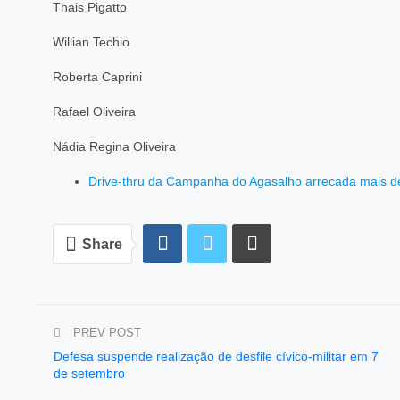
Thais Pigatto
Willian Techio
Roberta Caprini
Rafael Oliveira
Nádia Regina Oliveira
Drive-thru da Campanha do Agasalho arrecada mais de
Share
PREV POST
Defesa suspende realização de desfile cívico-militar em 7
de setembro