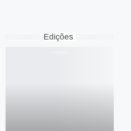
Edições
EDIÇÕES