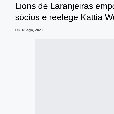
Lions de Laranjeiras em
sócios e reelege Kattia 
On
18 ago, 2021