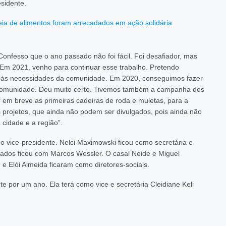
esidente.
meia de alimentos foram arrecadados em ação solidária
Confesso que o ano passado não foi fácil. Foi desafiador, mas
Em 2021, venho para continuar esse trabalho. Pretendo
r às necessidades da comunidade. Em 2020, conseguimos fazer
da comunidade. Deu muito certo. Tivemos também a campanha dos
 em breve as primeiras cadeiras de roda e muletas, para a
 projetos, que ainda não podem ser divulgados, pois ainda não
 cidade e a região”.
o vice-presidente. Nelci Maximowski ficou como secretária e
iados ficou com Marcos Wessler. O casal Neide e Miguel
 e Elói Almeida ficaram como diretores-sociais.
te por um ano. Ela terá como vice e secretária Cleidiane Keli