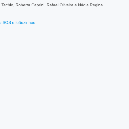
 Techio, Roberta Caprini, Rafael Oliveira e Nádia Regina
o SOS e leãozinhos