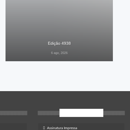
Edição 4938
6 ago, 2026
Inscreva-Se
Assinatura Impressa