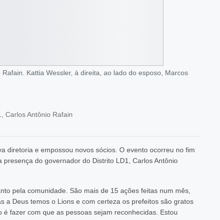
 Rafain. Kattia Wessler, à direita, ao lado do esposo, Marcos
, Carlos Antônio Rafain
ova diretoria e empossou novos sócios. O evento ocorreu no fim
 presença do governador do Distrito LD1, Carlos Antônio
anto pela comunidade. São mais de 15 ações feitas num mês,
a Deus temos o Lions e com certeza os prefeitos são gratos
ço é fazer com que as pessoas sejam reconhecidas. Estou