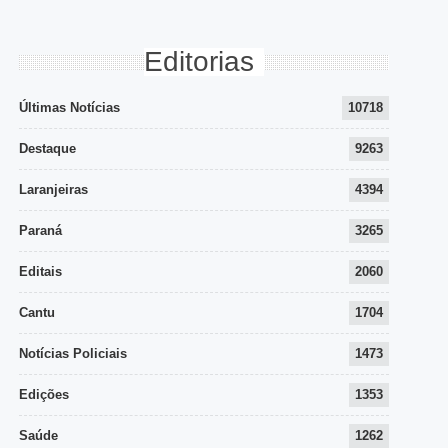
Editorias
Últimas Notícias
10718
Destaque
9263
Laranjeiras
4394
Paraná
3265
Editais
2060
Cantu
1704
Notícias Policiais
1473
Edições
1353
Saúde
1262