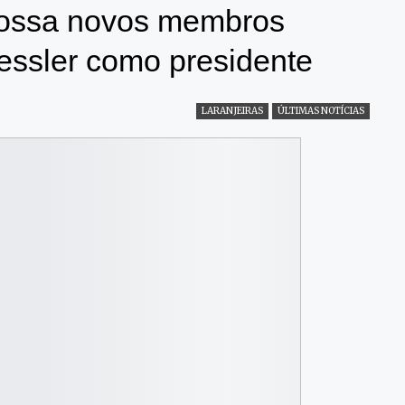
possa novos membros
Wessler como presidente
LARANJEIRAS
ÚLTIMAS NOTÍCIAS