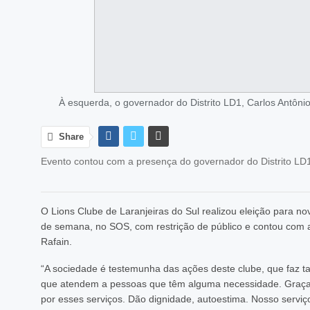
À esquerda, o governador do Distrito LD1, Carlos Antônio
Share
Evento contou com a presença do governador do Distrito LD1
O Lions Clube de Laranjeiras do Sul realizou eleição para n
de semana, no SOS, com restrição de público e contou com a
Rafain.
“A sociedade é testemunha das ações deste clube, que faz t
que atendem a pessoas que têm alguma necessidade. Graças 
por esses serviços. Dão dignidade, autoestima. Nosso servi