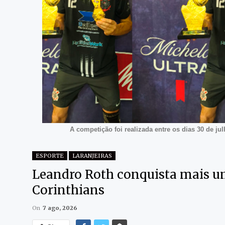
A competição foi realizada entre os dias 30 de ju
ESPORTE
LARANJEIRAS
Leandro Roth conquista mais um
Corinthians
On
7 ago, 2026