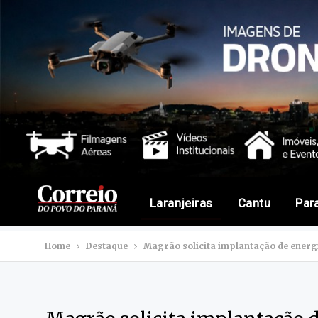
Laranjeiras
Cantu
Par
Home
Destaque
Magrão solicita implantação de energi