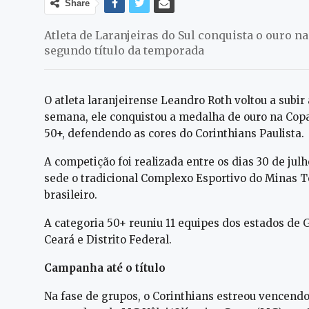
Share
Atleta de Laranjeiras do Sul conquista o ouro 
segundo título da temporada
O atleta laranjeirense Leandro Roth voltou a subir 
semana, ele conquistou a medalha de ouro na Copa
50+, defendendo as cores do Corinthians Paulista.
A competição foi realizada entre os dias 30 de jul
sede o tradicional Complexo Esportivo do Minas Tê
brasileiro.
A categoria 50+ reuniu 11 equipes dos estados de G
Ceará e Distrito Federal.
Campanha até o título
Na fase de grupos, o Corinthians estreou vencendo o