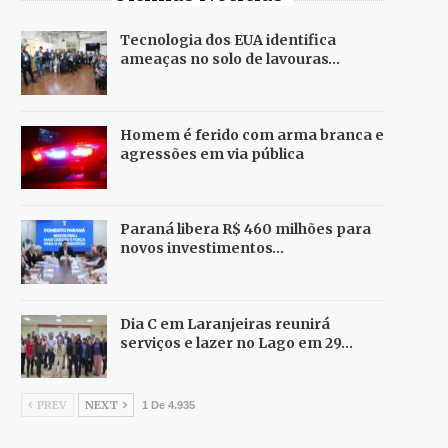
Tecnologia dos EUA identifica
ameaças no solo de lavouras…
Homem é ferido com arma branca e
agressões em via pública
Paraná libera R$ 460 milhões para
novos investimentos…
Dia C em Laranjeiras reunirá
serviços e lazer no Lago em 29…
PREV
NEXT
1 De 4.935