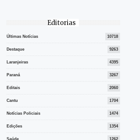
Editorias
Últimas Notícias
10718
Destaque
9263
Laranjeiras
4395
Paraná
3267
Editais
2060
Cantu
1704
Notícias Policiais
1474
Edições
1354
Saúde
1262