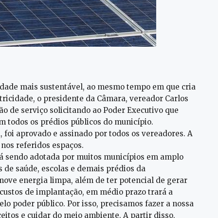
cidade mais sustentável, ao mesmo tempo em que cria
letricidade, o presidente da Câmara, vereador Carlos
 de serviço solicitando ao Poder Executivo que
em todos os prédios públicos do município.
 foi aprovado e assinado por todos os vereadores. A
 nos referidos espaços.
stá sendo adotada por muitos municípios em amplo
 de saúde, escolas e demais prédios da
move energia limpa, além de ter potencial de gerar
 custos de implantação, em médio prazo trará a
elo poder público. Por isso, precisamos fazer a nossa
itos e cuidar do meio ambiente. A partir disso,