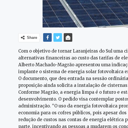
Share
Com o objetivo de tornar Laranjeiras do Sul uma 
alternativas financeiras ao custo das tarifas de e
Alberto Machado-Magrão apresentou uma indicação
implante o sistema de energia solar fotovoltaica 
O documento, que deu entrada na sessão ordinária,
proposição ainda solicita a instalação de cisternas
Conforme Magrão, a energia limpa é o futuro e e
desenvolvimento. O pedido visa contemplar postos
administração. “O uso da energia fotovoltaica pro
economia para os cofres públicos, pois apesar dos
redução de custos nas contas de energia elétrica p
parte, incentivando as pessoas a mudarem os conce