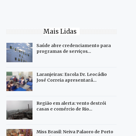
Mais Lidas
Saúde abre credenciamento para
programas de serviços…
Laranjeiras: Escola Dr. Leocádio
José Correia apresentará…
Região em alerta: vento destrói
casas e comércio de Rio…
Miss Brasil: Neiva Palaoro de Porto