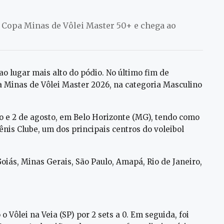
na Copa Minas de Vôlei Master 50+ e chega ao
ao lugar mais alto do pódio. No último fim de
 Minas de Vôlei Master 2026, na categoria Masculino
ho e 2 de agosto, em Belo Horizonte (MG), tendo como
nis Clube, um dos principais centros do voleibol
oiás, Minas Gerais, São Paulo, Amapá, Rio de Janeiro,
 Vôlei na Veia (SP) por 2 sets a 0. Em seguida, foi