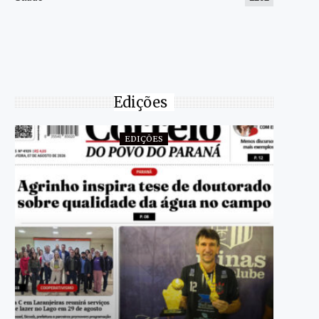
Edições
EDIÇÕES