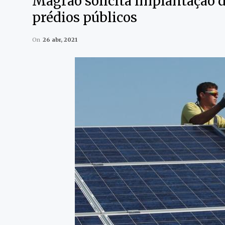
Magrão solicita implantação d
prédios públicos
On
26 abr, 2021