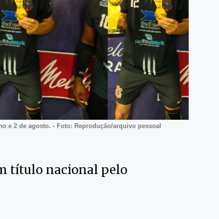
lho e 2 de agosto. - Foto: Reprodução/arquivo pessoal
 título nacional pelo