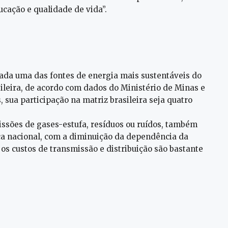
ação e qualidade de vida”.
rada uma das fontes de energia mais sustentáveis do
ileira, de acordo com dados do Ministério de Minas e
, sua participação na matriz brasileira seja quatro
ssões de gases-estufa, resíduos ou ruídos, também
ica nacional, com a diminuição da dependência da
jos custos de transmissão e distribuição são bastante