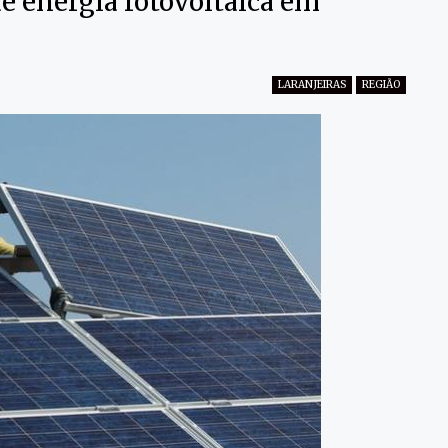
e energia fotovoltaica em
LARANJEIRAS
REGIÃO