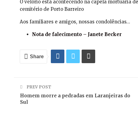
O velório está acontecendo na capela mortuária de 
cemitério de Porto Barreiro
Aos familiares e amigos, nossas condolências…
Nota de falecimento – Janete Becker
Share
PREV POST
Homem morre a pedradas em Laranjeiras do
Sul