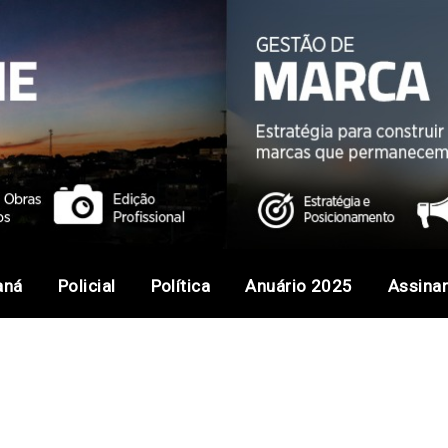
aná
Policial
Política
Anuário 2025
Assina