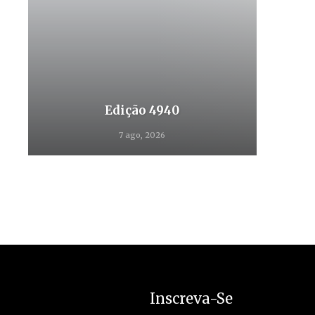
Edição 4940
7 ago, 2026
Inscreva-Se