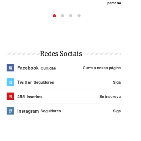
parar na Justiça
Redes Sociais
Facebook
Curta a nossa página
Curtidas
Twitter
Siga
Seguidores
495
Se inscreva
Inscritos
Instagram
Siga
Seguidores