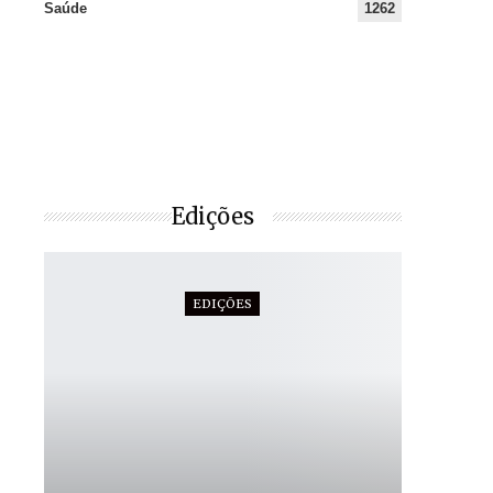
Saúde
1262
Edições
EDIÇÕES