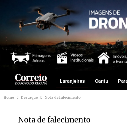
Laranjeiras
Cantu
Par
Home
Destaque
Nota de falecimento
Nota de falecimento