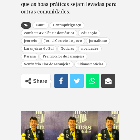
que as boas práticas sejam levadas para
outras comunidades.
Cantu
Cantuquiriguaçu
combate a violência doméstica
educação
jcorreio
Jornal Correio do povo
jornalismo
Laranjeiras do Sul
Notícias
novidades
Paraná
Prêmio Flor de Laranjeira
Seminário Flor de Laranjeira
últimas notícias
Share