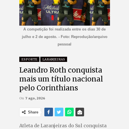
A competição foi realizada entre os dias 30 de
julho e 2 de agosto. - Foto: Reprodução/arquivo
pessoal
ESPORTE
LARANJEIRAS
Leandro Roth conquista
mais um título nacional
pelo Corinthians
On
7 ago, 2026
Share
Atleta de Laranjeiras do Sul conquista