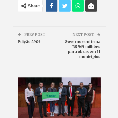
Share
PREV POST
NEXT POST
Edição 4905
Governo confirma
R$ 565 milhões
para obras em 11
municípios