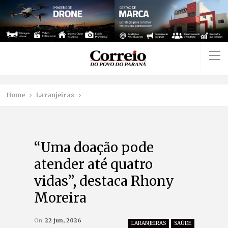
Home
Laranjeiras
“Uma doação pode
atender até quatro
vidas”, destaca Rhony
Moreira
On
22 jun, 2026
LARANJEIRAS
SAÚDE