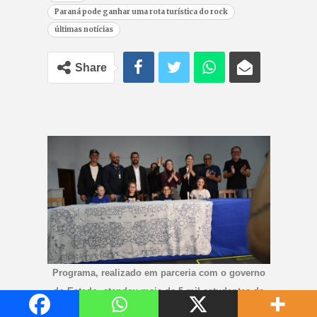
Paraná pode ganhar uma rota turística do rock
últimas notícias
Share
Programa, realizado em parceria com o governo
do Estado, atendeu mais de 5 mil estudantes da
rede pública e da APAE em três etapas. - Foto: