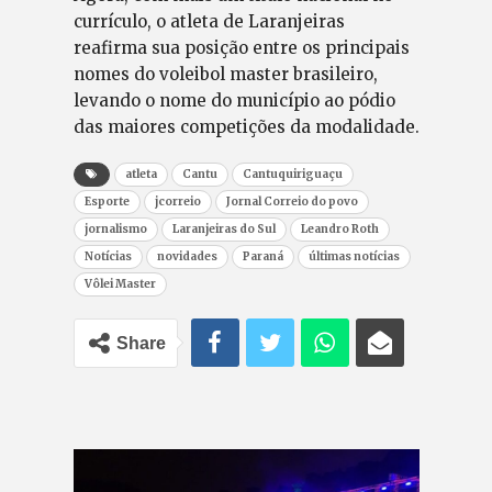
currículo, o atleta de Laranjeiras
reafirma sua posição entre os principais
nomes do voleibol master brasileiro,
levando o nome do município ao pódio
das maiores competições da modalidade.
atleta
Cantu
Cantuquiriguaçu
Esporte
jcorreio
Jornal Correio do povo
jornalismo
Laranjeiras do Sul
Leandro Roth
Notícias
novidades
Paraná
últimas notícias
Vôlei Master
Share