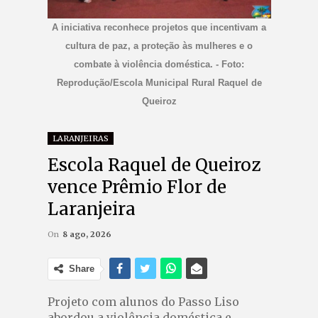
A iniciativa reconhece projetos que incentivam a
cultura de paz, a proteção às mulheres e o
combate à violência doméstica. - Foto:
Reprodução/Escola Municipal Rural Raquel de
Queiroz
LARANJEIRAS
Escola Raquel de Queiroz
vence Prêmio Flor de
Laranjeira
On
8 ago, 2026
Share
Projeto com alunos do Passo Liso
abordou a violência doméstica e