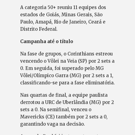
A categoria 50+ reuniu 11 equipes dos
estados de Goiás, Minas Gerais, São
Paulo, Amapá, Rio de Janeiro, Ceará e
Distrito Federal.
Campanha até o título
Na fase de grupos, o Corinthians estreou
vencendo o Vôlei na Veia (SP) por 2 sets a
0. Em seguida, foi superado pelo MG
Vôlei/Olímpico Garra (MG) por 2 sets a 1,
classificando-se para a fase eliminatória.
Nas quartas de final, a equipe paulista
derrotou a URC de Uberlândia (MG) por 2
sets a 0. Na semifinal, venceu o
Mavericks (CE) também por 2 sets a 0,
garantindo vaga na decisão.