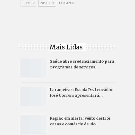
PREV
NEXT
1 De 4.936
Mais Lidas
Saúde abre credenciamento para
programas de serviços…
Laranjeiras: Escola Dr. Leocádio
José Correia apresentará…
Região em alerta: vento destrói
casas e comércio de Rio…