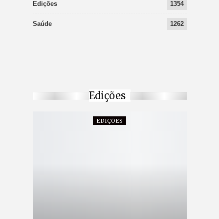
Edições
1354
Saúde
1262
Edições
EDIÇÕES