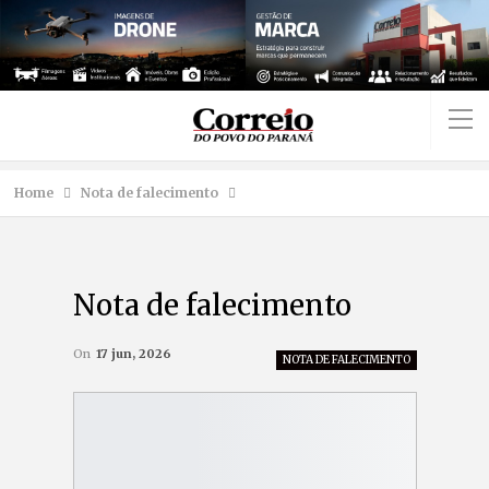
Home
Nota de falecimento
Nota de falecimento
On
17 jun, 2026
NOTA DE FALECIMENTO