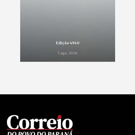
Edição 4940
7 ago, 2026