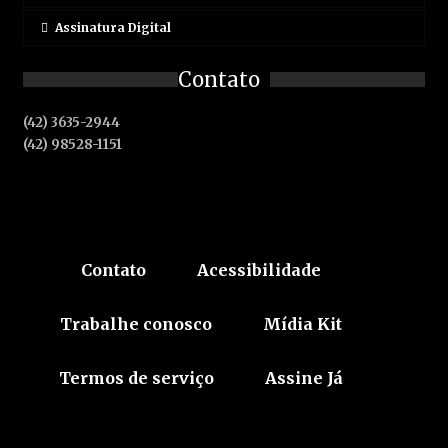
Assinatura Digital
Contato
(42) 3635-2944
(42) 98528-1151
Contato
Acessibilidade
Trabalhe conosco
Mídia Kit
Termos de serviço
Assine Já