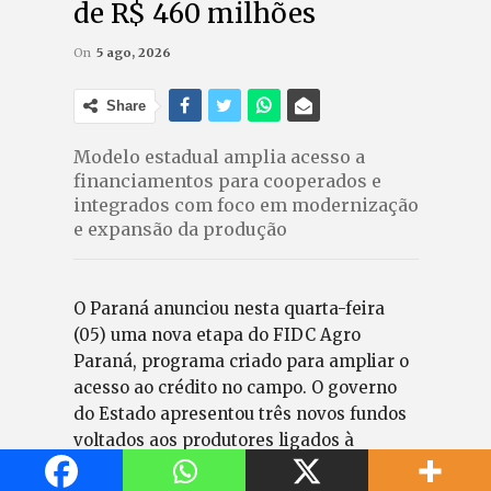
de R$ 460 milhões
On
5 ago, 2026
Share
Modelo estadual amplia acesso a
financiamentos para cooperados e
integrados com foco em modernização
e expansão da produção
O Paraná anunciou nesta quarta-feira
(05) uma nova etapa do FIDC Agro
Paraná, programa criado para ampliar o
acesso ao crédito no campo. O governo
do Estado apresentou três novos fundos
voltados aos produtores ligados à
Frivatti Industrial, Pluma Agroavícola e