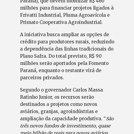
Paraná), que devem mobilizar R$ 460
milhões para financiar projetos ligados à
Frivatti Industrial, Pluma Agroavícola e
Primato Cooperativa Agroindustrial.
A iniciativa busca ampliar as opções de
crédito para produtores rurais, reduzindo
a dependência das linhas tradicionais do
Plano Safra. Do total previsto, R$ 90
milhões serão aportados pela Fomento
Paraná, enquanto o restante virá de
parceiros privados.
Segundo o governador Carlos Massa
Ratinho Junior, os recursos serão
destinados a projetos como novos
aviários, granjas, agroindústrias e
ampliação da capacidade produtiva. “
São
três novos fundos de investimento, quase
meio bilhão de reais para novos aviários,