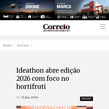
Home
Paraná
Ideathon abre edição
2026 com foco no
hortifruti
On
15 jun, 2026
PARANÁ