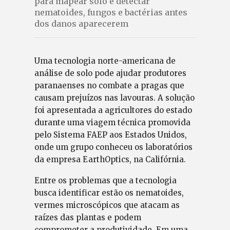
para mapear solo e detectar
nematoides, fungos e bactérias antes
dos danos aparecerem
Uma tecnologia norte-americana de
análise de solo pode ajudar produtores
paranaenses no combate a pragas que
causam prejuízos nas lavouras. A solução
foi apresentada a agricultores do estado
durante uma viagem técnica promovida
pelo Sistema FAEP aos Estados Unidos,
onde um grupo conheceu os laboratórios
da empresa EarthOptics, na Califórnia.
Entre os problemas que a tecnologia
busca identificar estão os nematoides,
vermes microscópicos que atacam as
raízes das plantas e podem
comprometer a produtividade. Em uma