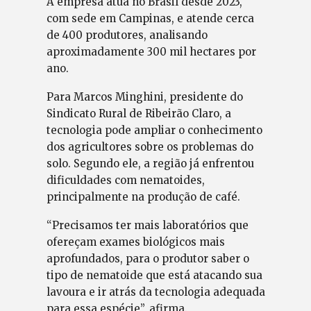
A empresa atua no Brasil desde 2023,
com sede em Campinas, e atende cerca
de 400 produtores, analisando
aproximadamente 300 mil hectares por
ano.
Para Marcos Minghini, presidente do
Sindicato Rural de Ribeirão Claro, a
tecnologia pode ampliar o conhecimento
dos agricultores sobre os problemas do
solo. Segundo ele, a região já enfrentou
dificuldades com nematoides,
principalmente na produção de café.
“Precisamos ter mais laboratórios que
ofereçam exames biológicos mais
aprofundados, para o produtor saber o
tipo de nematoide que está atacando sua
lavoura e ir atrás da tecnologia adequada
para essa espécie”, afirma.