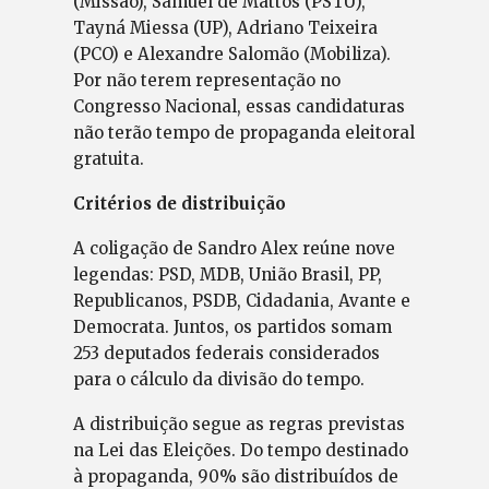
(Missão), Samuel de Mattos (PSTU),
Tayná Miessa (UP), Adriano Teixeira
(PCO) e Alexandre Salomão (Mobiliza).
Por não terem representação no
Congresso Nacional, essas candidaturas
não terão tempo de propaganda eleitoral
gratuita.
Critérios de distribuição
A coligação de Sandro Alex reúne nove
legendas: PSD, MDB, União Brasil, PP,
Republicanos, PSDB, Cidadania, Avante e
Democrata. Juntos, os partidos somam
253 deputados federais considerados
para o cálculo da divisão do tempo.
A distribuição segue as regras previstas
na Lei das Eleições. Do tempo destinado
à propaganda, 90% são distribuídos de