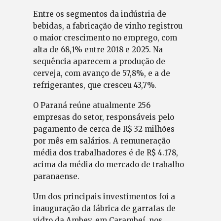
Entre os segmentos da indústria de
bebidas, a fabricação de vinho registrou
o maior crescimento no emprego, com
alta de 68,1% entre 2018 e 2025. Na
sequência aparecem a produção de
cerveja, com avanço de 57,8%, e a de
refrigerantes, que cresceu 43,7%.
O Paraná reúne atualmente 256
empresas do setor, responsáveis pelo
pagamento de cerca de R$ 32 milhões
por mês em salários. A remuneração
média dos trabalhadores é de R$ 4.178,
acima da média do mercado de trabalho
paranaense.
Um dos principais investimentos foi a
inauguração da fábrica de garrafas de
vidro da Ambev, em Carambeí, nos