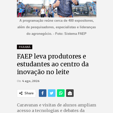
A programação reúne cerca de 400 expositores,
além de pesquisadores, especialistas e lideranças
do agronegócio. - Foto: Sistema FAEP
PARANÁ
FAEP leva produtores e
estudantes ao centro da
inovação no leite
On
4 ago, 2026
Share
Caravanas e visitas de alunos ampliam
acesso a tecnologias e debates da