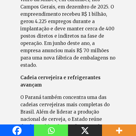
Campos Gerais, em dezembro de 2025. O
empreendimento recebeu R$ 1 bilhão,
gerou 4.225 empregos durante a
implantação e deve manter cerca de 400
postos diretos e indiretos na fase de
operação. Em junho deste ano, a
empresa anunciou mais R$ 70 milhões
para uma nova fábrica de embalagens no
estado.
Cadeia cervejeira e refrigerantes
avançam
O Paraná também concentra uma das
cadeias cervejeiras mais completas do
Brasil. Além de liderar a produção
nacional de cerveja, o Estado reúne
desde o cultivo de cevada e a produção
de malte até cervejarias e fabricantes de