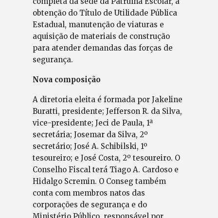
completa da sede da Patrulha Escolar, a
obtenção do Título de Utilidade Pública
Estadual, manutenção de viaturas e
aquisição de materiais de construção
para atender demandas das forças de
segurança.
Nova composição
A diretoria eleita é formada por Jakeline
Buratti, presidente; Jefferson R. da Silva,
vice-presidente; Jeci de Paula, 1ª
secretária; Josemar da Silva, 2º
secretário; José A. Schibilski, 1º
tesoureiro; e José Costa, 2º tesoureiro. O
Conselho Fiscal terá Tiago A. Cardoso e
Hidalgo Scremin. O Conseg também
conta com membros natos das
corporações de segurança e do
Ministério Público, responsável por