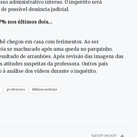
esso administrativo interno. O inquérito será
de possível denúncia judicial.
7% nos últimos dois…
bê chegou em casa com ferimentos. Ao ser
havia se machucado após uma queda no parquinho.
resultado de arranhões. Após revisão das imagens das
 atitudes suspeitas da professora. Outros pais
à análise dos vídeos durante o inquérito.
professora
últimas notícias
NEXT POST