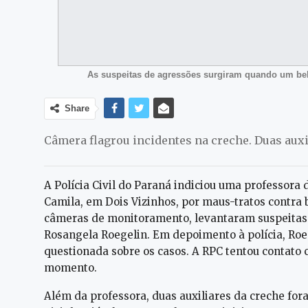
As suspeitas de agressões surgiram quando um be
Share
Câmera flagrou incidentes na creche. Duas au
A Polícia Civil do Paraná indiciou uma professora
Camila, em Dois Vizinhos, por maus-tratos contra b
câmeras de monitoramento, levantaram suspeitas 
Rosangela Roegelin. Em depoimento à polícia, Roe
questionada sobre os casos. A RPC tentou contato 
momento.
Além da professora, duas auxiliares da creche for