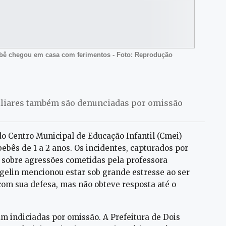
bê chegou em casa com ferimentos - Foto: Reprodução
xiliares também são denunciadas por omissão
 do Centro Municipal de Educação Infantil (Cmei)
ebês de 1 a 2 anos. Os incidentes, capturados por
sobre agressões cometidas pela professora
gelin mencionou estar sob grande estresse ao ser
com sua defesa, mas não obteve resposta até o
am indiciadas por omissão. A Prefeitura de Dois