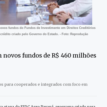
novos fundos do Fundos de Investimento em Direitos Creditórios
crédito criado pelo Governo do Estado. - Foto: Reprodução
m novos fundos de R$ 460 milhões
os para cooperados e integrados com foco em
va etapa do FIDC Agro Paraná, programa criado para