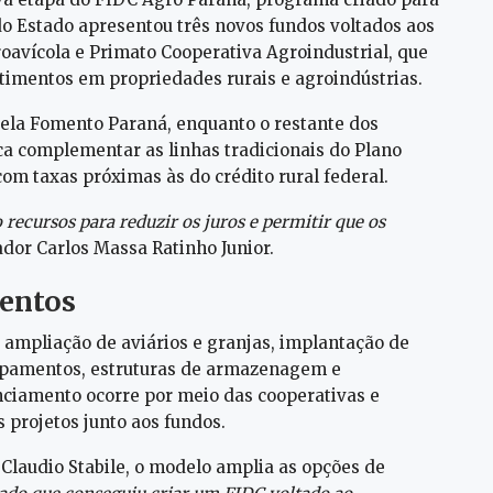
do Estado apresentou três novos fundos voltados aos
roavícola e Primato Cooperativa Agroindustrial, que
timentos em propriedades rurais e agroindústrias.
pela Fomento Paraná, enquanto o restante dos
ca complementar as linhas tradicionais do Plano
om taxas próximas às do crédito rural federal.
 recursos para reduzir os juros e permitir que os
ador Carlos Massa Ratinho Junior.
mentos
 ampliação de aviários e granjas, implantação de
ipamentos, estruturas de armazenagem e
nciamento ocorre por meio das cooperativas e
 projetos junto aos fundos.
Claudio Stabile, o modelo amplia as opções de