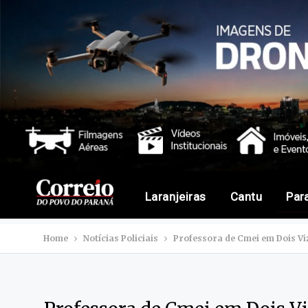
Laranjeiras
Cantu
Par
Home
Notícias Policiais
Professora de Cmei em Dois Vi