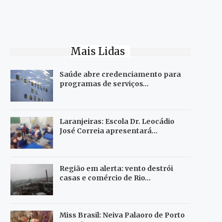
Mais Lidas
Saúde abre credenciamento para
programas de serviços…
Laranjeiras: Escola Dr. Leocádio
José Correia apresentará…
Região em alerta: vento destrói
casas e comércio de Rio…
Miss Brasil: Neiva Palaoro de Porto