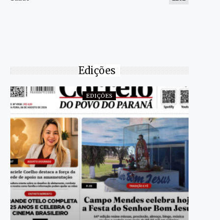
Edições
EDIÇÕES