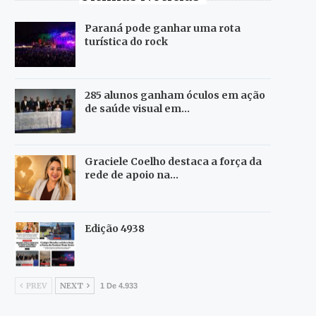
Paraná pode ganhar uma rota
turística do rock
285 alunos ganham óculos em ação
de saúde visual em…
Graciele Coelho destaca a força da
rede de apoio na…
Edição 4938
PREV
NEXT
1 De 4.933