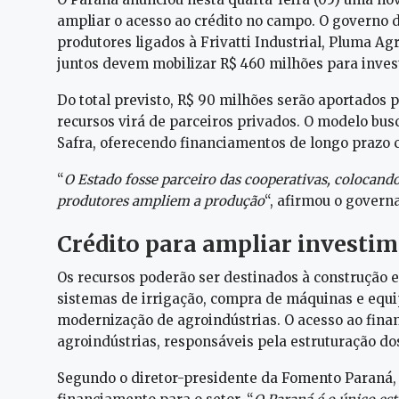
ampliar o acesso ao crédito no campo. O governo 
produtores ligados à Frivatti Industrial, Pluma Ag
juntos devem mobilizar R$ 460 milhões para inves
Do total previsto, R$ 90 milhões serão aportados 
recursos virá de parceiros privados. O modelo bus
Safra, oferecendo financiamentos de longo prazo c
“
O Estado fosse parceiro das cooperativas, colocando
produtores ampliem a produção
“, afirmou o govern
Crédito para ampliar investi
Os recursos poderão ser destinados à construção e
sistemas de irrigação, compra de máquinas e equ
modernização de agroindústrias. O acesso ao fina
agroindústrias, responsáveis pela estruturação dos
Segundo o diretor-presidente da Fomento Paraná, 