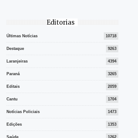
Editorias
Últimas Notícias
10718
Destaque
9263
Laranjeiras
4394
Paraná
3265
Editais
2059
Cantu
1704
Notícias Policiais
1473
Edições
1353
Saúde
1262