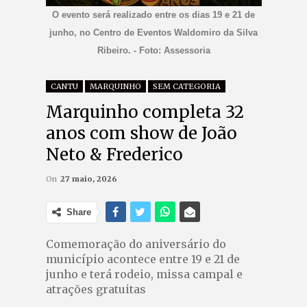
O evento será realizado entre os dias 19 e 21 de
junho, no Centro de Eventos Waldomiro da Silva
Ribeiro. - Foto: Assessoria
CANTU
MARQUINHO
SEM CATEGORIA
Marquinho completa 32
anos com show de João
Neto & Frederico
On
27 maio, 2026
Share
Comemoração do aniversário do
município acontece entre 19 e 21 de
junho e terá rodeio, missa campal e
atrações gratuitas