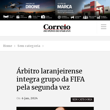
Home
Sem categoria
Árbitro laranjeirense
integra grupo da FIFA
pela segunda vez
On
6 jan, 2024
SEM CATEGORIA