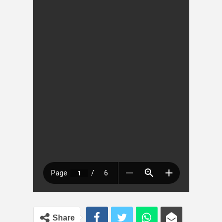
Share