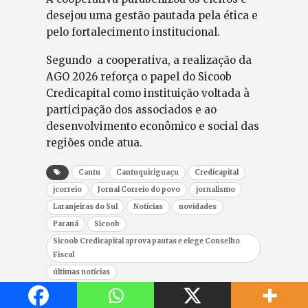
desejou uma gestão pautada pela ética e
pelo fortalecimento institucional.
Segundo a cooperativa, a realização da
AGO 2026 reforça o papel do Sicoob
Credicapital como instituição voltada à
participação dos associados e ao
desenvolvimento econômico e social das
regiões onde atua.
Cantu
Cantuquiriguaçu
Credicapital
jcorreio
Jornal Correio do povo
jornalismo
Laranjeiras do Sul
Notícias
novidades
Paraná
Sicoob
Sicoob Credicapital aprova pautas e elege Conselho
Fiscal
últimas notícias