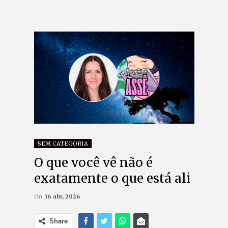
SEM CATEGORIA
O que você vê não é
exatamente o que está ali
On
16 abr, 2026
Share