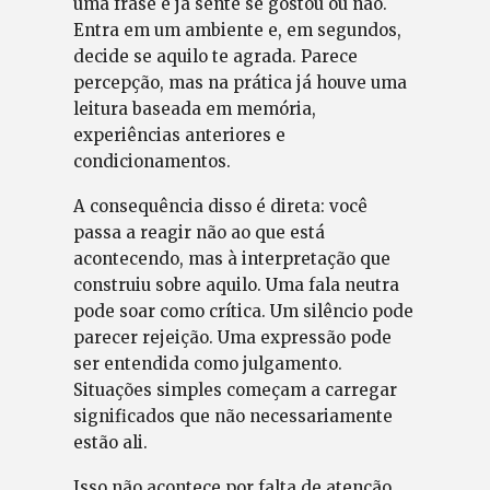
uma frase e já sente se gostou ou não.
Entra em um ambiente e, em segundos,
decide se aquilo te agrada. Parece
percepção, mas na prática já houve uma
leitura baseada em memória,
experiências anteriores e
condicionamentos.
A consequência disso é direta: você
passa a reagir não ao que está
acontecendo, mas à interpretação que
construiu sobre aquilo. Uma fala neutra
pode soar como crítica. Um silêncio pode
parecer rejeição. Uma expressão pode
ser entendida como julgamento.
Situações simples começam a carregar
significados que não necessariamente
estão ali.
Isso não acontece por falta de atenção.