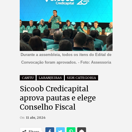
Durante a assembleia, todos os itens do Edital de
Convocação foram aprovados. - Foto: Assessoria
CANTU
LARANJEIRAS
SEM CATEGORIA
Sicoob Credicapital
aprova pautas e elege
Conselho Fiscal
On
11 abr, 2026
Share