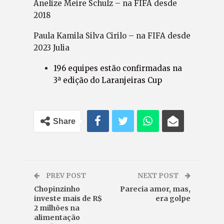
Anelize Meire Schulz – na FIFA desde
2018
Paula Kamila Silva Cirilo – na FIFA desde
2023 Julia
196 equipes estão confirmadas na
3ª edição do Laranjeiras Cup
Share
PREV POST
NEXT POST
Chopinzinho
Parecia amor, mas,
investe mais de R$
era golpe
2 milhões na
alimentação