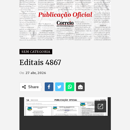
SEM CATEGORIA
Editais 4867
On
27 abr, 2026
Share