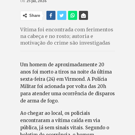
On
25 jul, 2026
Share
Vítima foi encontrada com ferimentos
na cabeça e no rosto; autoria e
motivação do crime são investigadas
Um homem de aproximadamente 20
anos foi morto a tiros na noite da última
sexta-feira (24) em Virmond. A Polícia
Militar foi acionada por volta das 20h
para atender uma ocorrência de disparos
de arma de fogo.
Ao chegar ao local, os policiais
encontraram a vítima caída em via
pública, já sem sinais vitais. Segundo o
boletim de ocorrência, o homem