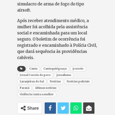
simulacro de arma de fogo do tipo
airsoft.
Após receber atendimento médico, a
mulher foi acolhida pela assistência
social e encaminhada para um local
seguro. O boletim de ocorrência foi
registrado e encaminhado à Polícia Civil,
que dará sequência às providências
cabíveis.
Cantu
Cantuquiriguaçu
jcorreio
Jornal Correio do povo
jornalismo
Laranjeiras do Sul
Notícias
Notícias policiais
Paraná
últimas notícias
violência contra a mulher
Share