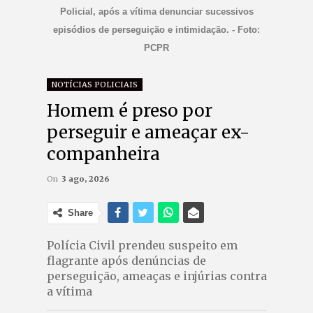
Policial, após a vítima denunciar sucessivos
episódios de perseguição e intimidação. - Foto:
PCPR
NOTÍCIAS POLICIAIS
Homem é preso por
perseguir e ameaçar ex-
companheira
On
3 ago, 2026
Share
Polícia Civil prendeu suspeito em
flagrante após denúncias de
perseguição, ameaças e injúrias contra
a vítima