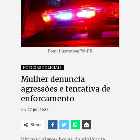
Foto: Ilustrativa/PM-PR
NOTÍCIAS POLICIAIS
Mulher denuncia
agressões e tentativa de
enforcamento
On
27 jul, 2026
Share
Vítima relatou horas de violência,