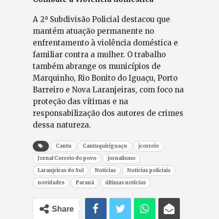
A 2ª Subdivisão Policial destacou que
mantém atuação permanente no
enfrentamento à violência doméstica e
familiar contra a mulher. O trabalho
também abrange os municípios de
Marquinho, Rio Bonito do Iguaçu, Porto
Barreiro e Nova Laranjeiras, com foco na
proteção das vítimas e na
responsabilização dos autores de crimes
dessa natureza.
Cantu
Cantuquiriguaçu
jcorreio
Jornal Correio do povo
jornalismo
Laranjeiras do Sul
Notícias
Notícias policiais
novidades
Paraná
últimas notícias
Share