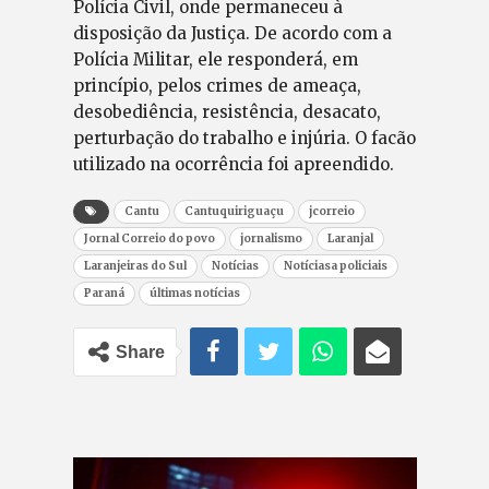
Polícia Civil, onde permaneceu à
disposição da Justiça. De acordo com a
Polícia Militar, ele responderá, em
princípio, pelos crimes de ameaça,
desobediência, resistência, desacato,
perturbação do trabalho e injúria. O facão
utilizado na ocorrência foi apreendido.
Cantu
Cantuquiriguaçu
jcorreio
Jornal Correio do povo
jornalismo
Laranjal
Laranjeiras do Sul
Notícias
Notíciasa policiais
Paraná
últimas notícias
Share