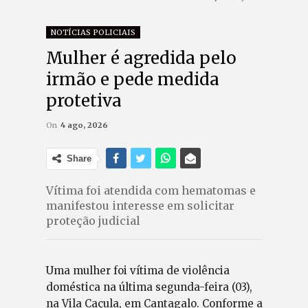
NOTÍCIAS POLICIAIS
Mulher é agredida pelo
irmão e pede medida
protetiva
On
4 ago, 2026
Share
Vítima foi atendida com hematomas e
manifestou interesse em solicitar
proteção judicial
Uma mulher foi vítima de violência
doméstica na última segunda-feira (03),
na Vila Caçula, em Cantagalo. Conforme a