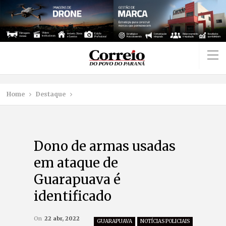
Home
Destaque
Dono de armas usadas
em ataque de
Guarapuava é
identificado
On
22 abr, 2022
GUARAPUAVA
NOTÍCIAS POLICIAIS