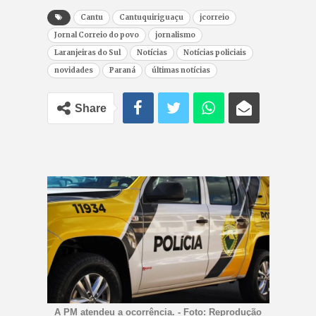
Cantu
Cantuquiriguaçu
jcorreio
Jornal Correio do povo
jornalismo
Laranjeiras do Sul
Notícias
Notícias policiais
novidades
Paraná
últimas notícias
Share
A PM atendeu a ocorrência. - Foto: Reprodução