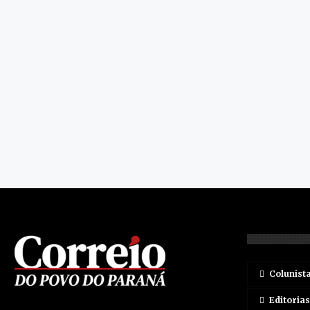
Colunist
Editorias