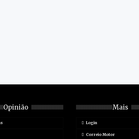
Opinião
Mais
as
Login
Correio Motor