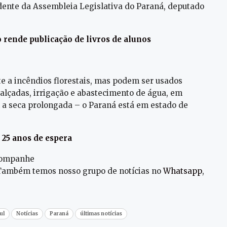
idente da Assembleia Legislativa do Paraná, deputado
 rende publicação de livros de alunos
e a incêndios florestais, mas podem ser usados
lçadas, irrigação e abastecimento de água, em
 a seca prolongada – o Paraná está em estado de
25 anos de espera
acompanhe
 Também temos nosso grupo de notícias no
Whatsapp
,
ul
Notícias
Paraná
últimas notícias