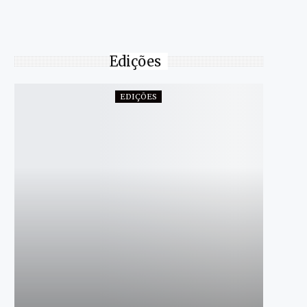
Edições
EDIÇÕES