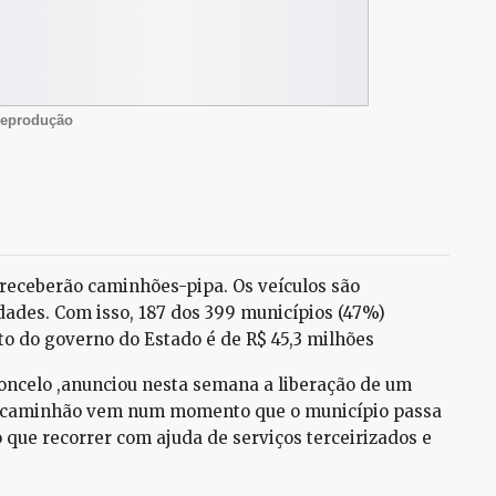
Reprodução
 receberão caminhões-pipa. Os veículos são
dades. Com isso, 187 dos 399 municípios (47%)
o do governo do Estado é de R$ 45,3 milhões
toncelo ,anunciou nesta semana a liberação de um
 o caminhão vem num momento que o município passa
o que recorrer com ajuda de serviços terceirizados e