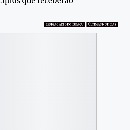
cípios que receberão
ESPIGÃO ALTO DO IGUAÇU
ÚLTIMAS NOTÍCIAS