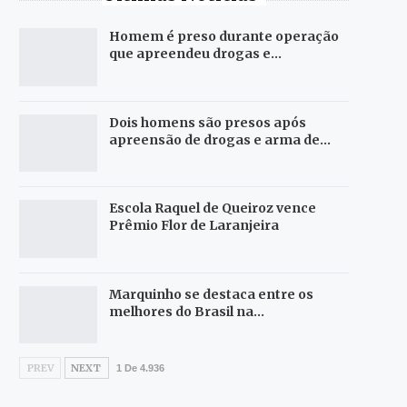
Homem é preso durante operação
que apreendeu drogas e…
Dois homens são presos após
apreensão de drogas e arma de…
Escola Raquel de Queiroz vence
Prêmio Flor de Laranjeira
Marquinho se destaca entre os
melhores do Brasil na…
PREV
NEXT
1 De 4.936