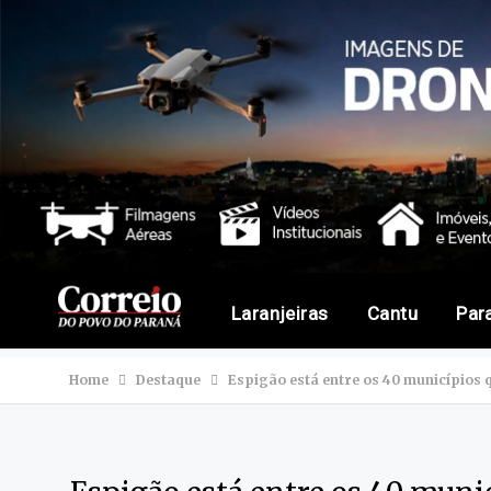
Laranjeiras
Cantu
Par
Home
Destaque
Espigão está entre os 40 municípios