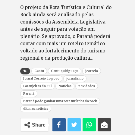
O projeto da Rota Turística e Cultural do
Rock ainda será analisado pelas
comissões da Assembleia Legislativa
antes de seguir para votação em
plenário. Se aprovado, o Paraná poderá
contar com mais um roteiro temático
voltado ao fortalecimento do turismo
regional e da produção cultural.
Cantu
Cantuquiriguaçu
jcorreio
Jornal Correio do povo
jornalismo
Laranjeiras do Sul
Notícias
novidades
Paraná
Paraná pode ganhar uma rota turística do rock
últimas notícias
Share