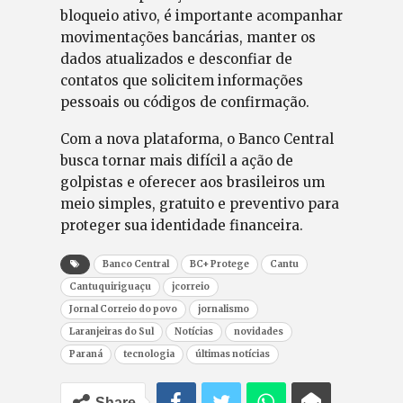
bloqueio ativo, é importante acompanhar
movimentações bancárias, manter os
dados atualizados e desconfiar de
contatos que solicitem informações
pessoais ou códigos de confirmação.
Com a nova plataforma, o Banco Central
busca tornar mais difícil a ação de
golpistas e oferecer aos brasileiros um
meio simples, gratuito e preventivo para
proteger sua identidade financeira.
Banco Central
BC+ Protege
Cantu
Cantuquiriguaçu
jcorreio
Jornal Correio do povo
jornalismo
Laranjeiras do Sul
Notícias
novidades
Paraná
tecnologia
últimas notícias
Share