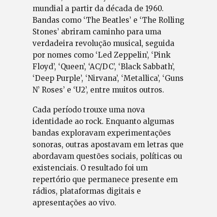
mundial a partir da década de 1960.
Bandas como ‘The Beatles’ e ‘The Rolling
Stones’ abriram caminho para uma
verdadeira revolução musical, seguida
por nomes como ‘Led Zeppelin’, ‘Pink
Floyd’, ‘Queen’, ‘AC/DC’, ‘Black Sabbath’,
‘Deep Purple’, ‘Nirvana’, ‘Metallica’, ‘Guns
N’ Roses’ e ‘U2’, entre muitos outros.
Cada período trouxe uma nova
identidade ao rock. Enquanto algumas
bandas exploravam experimentações
sonoras, outras apostavam em letras que
abordavam questões sociais, políticas ou
existenciais. O resultado foi um
repertório que permanece presente em
rádios, plataformas digitais e
apresentações ao vivo.