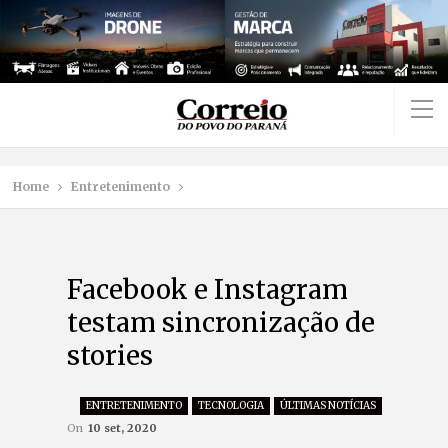
Home
Entretenimento
Facebook e Instagram
testam sincronização de
stories
ENTRETENIMENTO
TECNOLOGIA
ÚLTIMAS NOTÍCIAS
On
10 set, 2020