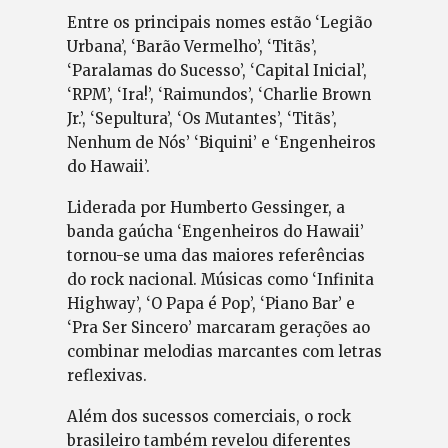
Entre os principais nomes estão ‘Legião
Urbana’, ‘Barão Vermelho’, ‘Titãs’,
‘Paralamas do Sucesso’, ‘Capital Inicial’,
‘RPM’, ‘Ira!’, ‘Raimundos’, ‘Charlie Brown
Jr.’, ‘Sepultura’, ‘Os Mutantes’, ‘Titãs’,
Nenhum de Nós’ ‘Biquini’ e ‘Engenheiros
do Hawaii’.
Liderada por Humberto Gessinger, a
banda gaúcha ‘Engenheiros do Hawaii’
tornou-se uma das maiores referências
do rock nacional. Músicas como ‘Infinita
Highway’, ‘O Papa é Pop’, ‘Piano Bar’ e
‘Pra Ser Sincero’ marcaram gerações ao
combinar melodias marcantes com letras
reflexivas.
Além dos sucessos comerciais, o rock
brasileiro também revelou diferentes