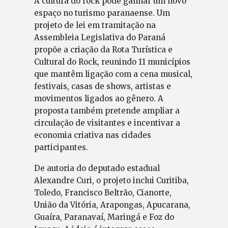
A cultura do rock pode ganhar um novo
espaço no turismo paranaense. Um
projeto de lei em tramitação na
Assembleia Legislativa do Paraná
propõe a criação da Rota Turística e
Cultural do Rock, reunindo 11 municípios
que mantêm ligação com a cena musical,
festivais, casas de shows, artistas e
movimentos ligados ao gênero. A
proposta também pretende ampliar a
circulação de visitantes e incentivar a
economia criativa nas cidades
participantes.
De autoria do deputado estadual
Alexandre Curi, o projeto inclui Curitiba,
Toledo, Francisco Beltrão, Cianorte,
União da Vitória, Arapongas, Apucarana,
Guaíra, Paranavaí, Maringá e Foz do