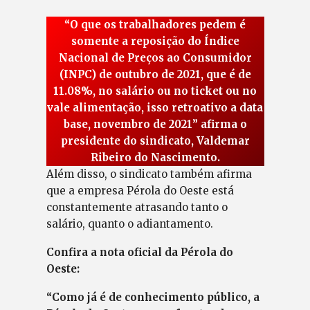
“O que os trabalhadores pedem é
somente a reposição do Índice
Nacional de Preços ao Consumidor
(INPC) de outubro de 2021, que é de
11.08%, no salário ou no ticket ou no
vale alimentação, isso retroativo a data
base, novembro de 2021” afirma o
presidente do sindicato, Valdemar
Ribeiro do Nascimento.
Além disso, o sindicato também afirma
que a empresa Pérola do Oeste está
constantemente atrasando tanto o
salário, quanto o adiantamento.
Confira a nota oficial da Pérola do
Oeste:
“Como já é de conhecimento público, a