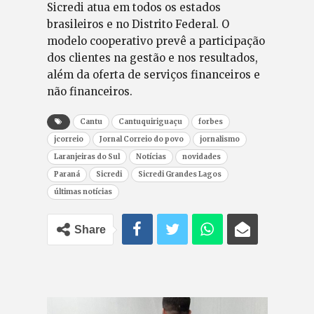
Sicredi atua em todos os estados
brasileiros e no Distrito Federal. O
modelo cooperativo prevê a participação
dos clientes na gestão e nos resultados,
além da oferta de serviços financeiros e
não financeiros.
Cantu
Cantuquiriguaçu
forbes
jcorreio
Jornal Correio do povo
jornalismo
Laranjeiras do Sul
Notícias
novidades
Paraná
Sicredi
Sicredi Grandes Lagos
últimas notícias
Share