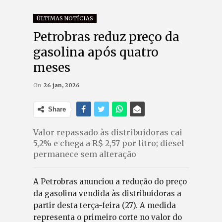
ÚLTIMAS NOTÍCIAS
Petrobras reduz preço da
gasolina após quatro
meses
On
26 jan, 2026
Share
Valor repassado às distribuidoras cai
5,2% e chega a R$ 2,57 por litro; diesel
permanece sem alteração
A Petrobras anunciou a redução do preço
da gasolina vendida às distribuidoras a
partir desta terça-feira (27). A medida
representa o primeiro corte no valor do