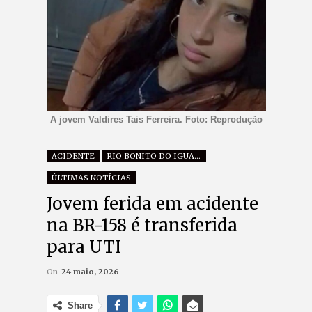
A jovem Valdires Tais Ferreira. Foto: Reprodução
ACIDENTE
RIO BONITO DO IGUAÇU
ÚLTIMAS NOTÍCIAS
Jovem ferida em acidente
na BR-158 é transferida
para UTI
On
24 maio, 2026
Share