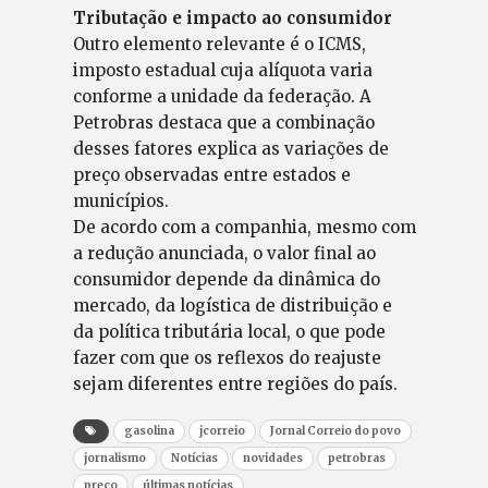
Tributação e impacto ao consumidor
Outro elemento relevante é o ICMS,
imposto estadual cuja alíquota varia
conforme a unidade da federação. A
Petrobras destaca que a combinação
desses fatores explica as variações de
preço observadas entre estados e
municípios.
De acordo com a companhia, mesmo com
a redução anunciada, o valor final ao
consumidor depende da dinâmica do
mercado, da logística de distribuição e
da política tributária local, o que pode
fazer com que os reflexos do reajuste
sejam diferentes entre regiões do país.
gasolina
jcorreio
Jornal Correio do povo
jornalismo
Notícias
novidades
petrobras
preço
últimas notícias