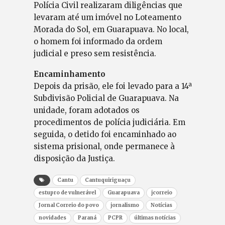
Polícia Civil realizaram diligências que
levaram até um imóvel no Loteamento
Morada do Sol, em Guarapuava. No local,
o homem foi informado da ordem
judicial e preso sem resistência.
Encaminhamento
Depois da prisão, ele foi levado para a 14ª
Subdivisão Policial de Guarapuava. Na
unidade, foram adotados os
procedimentos de polícia judiciária. Em
seguida, o detido foi encaminhado ao
sistema prisional, onde permanece à
disposição da Justiça.
Cantu
Cantuquiriguaçu
estupro de vulnerável
Guarapuava
jcorreio
Jornal Correio do povo
jornalismo
Notícias
novidades
Paraná
PCPR
últimas notícias