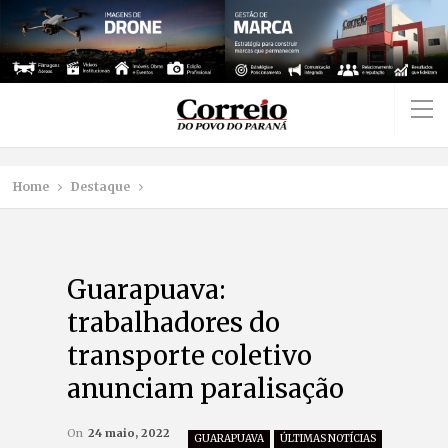
Home
Destaque
Guarapuava:
trabalhadores do
transporte coletivo
anunciam paralisação
On
24 maio, 2022
GUARAPUAVA
ÚLTIMAS NOTÍCIAS