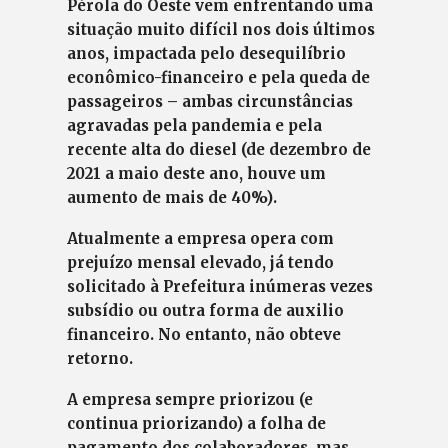
Pérola do Oeste vem enfrentando uma
situação muito difícil nos dois últimos
anos, impactada pelo desequilíbrio
econômico-financeiro e pela queda de
passageiros – ambas circunstâncias
agravadas pela pandemia e pela
recente alta do diesel (de dezembro de
2021 a maio deste ano, houve um
aumento de mais de 40%).
Atualmente a empresa opera com
prejuízo mensal elevado, já tendo
solicitado à Prefeitura inúmeras vezes
subsídio ou outra forma de auxilio
financeiro. No entanto, não obteve
retorno.
A empresa sempre priorizou (e
continua priorizando) a folha de
pagamento dos colaboradores, mas