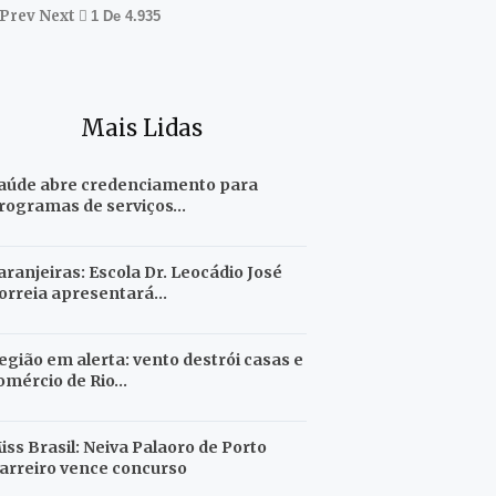
Prev
Next
1 De 4.935
Mais Lidas
aúde abre credenciamento para
rogramas de serviços…
aranjeiras: Escola Dr. Leocádio José
orreia apresentará…
egião em alerta: vento destrói casas e
omércio de Rio…
iss Brasil: Neiva Palaoro de Porto
arreiro vence concurso