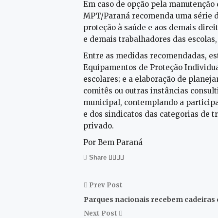
Em caso de opção pela manutenção do
MPT/Paraná recomenda uma série de
proteção à saúde e aos demais direi
e demais trabalhadores das escolas,
Entre as medidas recomendadas, est
Equipamentos de Proteção Individua
escolares; e a elaboração de planej
comitês ou outras instâncias consul
municipal, contemplando a participa
e dos sindicatos das categorias de 
privado.
Por Bem Paraná
Share
Prev Post
Parques nacionais recebem cadeiras d
Next Post