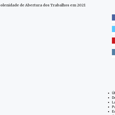
 solenidade de Abertura dos Trabalhos em 2021
Ú
D
L
P
E