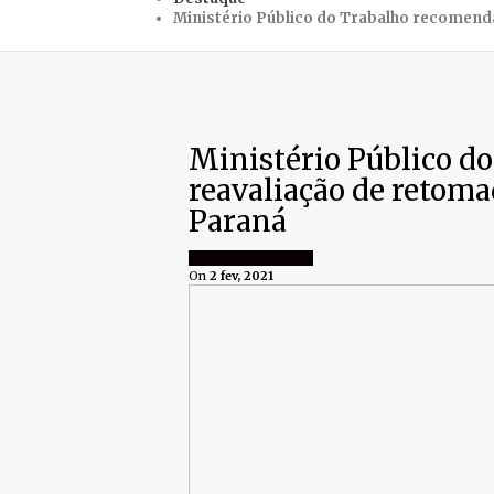
Ministério Público do Trabalho recomenda
Ministério Público d
reavaliação de retoma
Paraná
EDUCAÇÃO
PARANÁ
On
2 fev, 2021