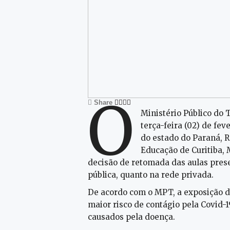
O
Share
Ministério Público do
terça-feira (02) de fe
do estado do Paraná, R
Educação de Curitiba, M
decisão de retomada das aulas prese
pública, quanto na rede privada.
De acordo com o MPT, a exposição do
maior risco de contágio pela Covid-
causados pela doença.