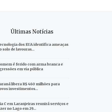
Últimas Notícias
ecnologia dos EUA identifica ameaças
o solo de lavouras…
omem é ferido com arma branca e
gressões em via pública
araná libera R$ 460 milhões para
ovos investimentos…
ia C em Laranjeiras reunirá serviços e
azer no Lago em 29…