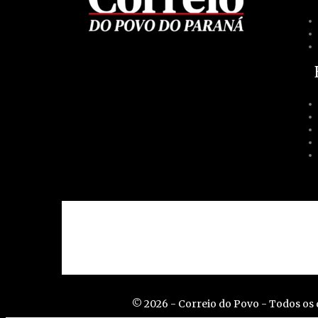
Contato
Acessibilidad
© 2026 - Correio do Povo - Todos os d