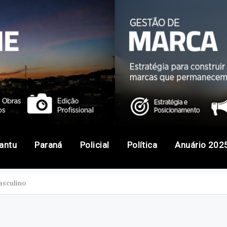
antu
Paraná
Policial
Política
Anuário 202
asculino