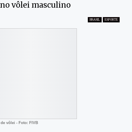
 no vôlei masculino
BRASIL
ESPORTE
 de vôlei - Foto: FIVB