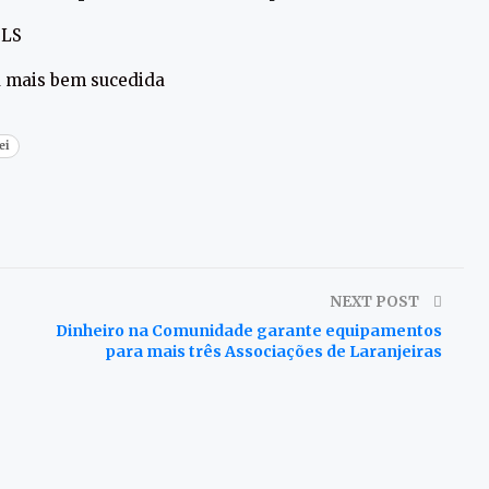
FLS
 a mais bem sucedida
ei
NEXT POST
Dinheiro na Comunidade garante equipamentos
para mais três Associações de Laranjeiras