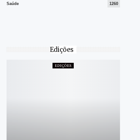
Saúde
1260
Edições
EDIÇÕES