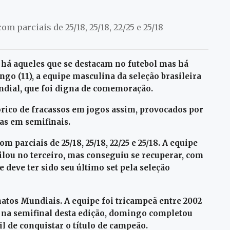
com parciais de 25/18, 25/18, 22/25 e 25/18
, há aqueles que se destacam no futebol mas há
go (11), a equipe masculina da seleção brasileira
dial, que foi digna de comemoração.
órico de fracassos em jogos assim, provocados por
as em semifinais.
om parciais de 25/18, 25/18, 22/25 e 25/18. A equipe
cilou no terceiro, mas conseguiu se recuperar,
com
 deve ter sido seu último set pela seleção
tos Mundiais. A equipe foi tricampeã entre 2002
a na semifinal desta edição,
domingo completou
l de conquistar o título
de campeão.