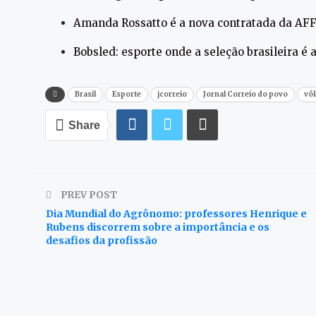
Amanda Rossatto é a nova contratada da AF
Bobsled: esporte onde a seleção brasileira é
Brasil
Esporte
jcorreio
Jornal Correio do povo
vôl
Share
PREV POST
Dia Mundial do Agrônomo: professores Henrique e
Rubens discorrem sobre a importância e os
desafios da profissão