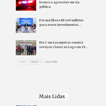
branca e agressões em via
pública
Paraná libera R$ 460 milhões
para novos investimentos…
Dia C em Laranjeiras reunirá
serviços e lazer no Lago em 29…
PREV
NEXT
1 De 4.935
Mais Lidas