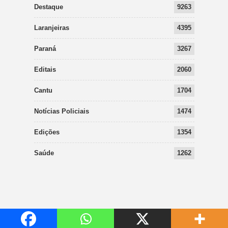
Destaque
9263
Laranjeiras
4395
Paraná
3267
Editais
2060
Cantu
1704
Notícias Policiais
1474
Edições
1354
Saúde
1262
Edições