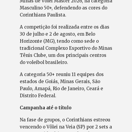
Minas de Vôlei Master 2026, na categoria
Masculino 50+, defendendo as cores do
Corinthians Paulista.
A competição foi realizada entre os dias
30 de julho e 2 de agosto, em Belo
Horizonte (MG), tendo como sede o
tradicional Complexo Esportivo do Minas
Tênis Clube, um dos principais centros
do voleibol brasileiro.
A categoria 50+ reuniu 11 equipes dos
estados de Goiás, Minas Gerais, São
Paulo, Amapá, Rio de Janeiro, Ceará e
Distrito Federal.
Campanha até o título
Na fase de grupos, o Corinthians estreou
vencendo o Vôlei na Veia (SP) por 2 sets a