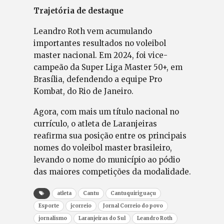
Trajetória de destaque
Leandro Roth vem acumulando
importantes resultados no voleibol
master nacional. Em 2024, foi vice-
campeão da Super Liga Master 50+, em
Brasília, defendendo a equipe Pro
Kombat, do Rio de Janeiro.
Agora, com mais um título nacional no
currículo, o atleta de Laranjeiras
reafirma sua posição entre os principais
nomes do voleibol master brasileiro,
levando o nome do município ao pódio
das maiores competições da modalidade.
atleta
Cantu
Cantuquiriguaçu
Esporte
jcorreio
Jornal Correio do povo
jornalismo
Laranjeiras do Sul
Leandro Roth