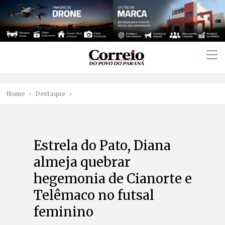
Home
Destaque
Estrela do Pato, Diana
almeja quebrar
hegemonia de Cianorte e
Telêmaco no futsal
feminino