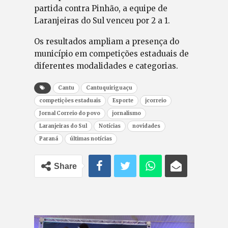
partida contra Pinhão, a equipe de
Laranjeiras do Sul venceu por 2 a 1.
Os resultados ampliam a presença do
município em competições estaduais de
diferentes modalidades e categorias.
Cantu
Cantuquiriguaçu
competições estaduais
Esporte
jcorreio
Jornal Correio do povo
jornalismo
Laranjeiras do Sul
Notícias
novidades
Paraná
últimas notícias
Share