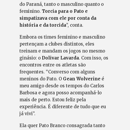
do Paraná, tanto o masculino quanto o
feminino.
Torcia para o Pato e
simpatizava com ele por conta da
história e da torcida
”, conta.
Embora os times feminino e masculino
pertençam a clubes distintos, eles
treinam e mandam os jogos no mesmo
ginásio: o
Dolivar Lavarda
. Com isso, os
encontros entre os atletas são
frequentes. “Converso com alguns
meninos do Pato. O
Gean Wolverine
é
meu amigo desde os tempos do Carlos
Barbosa e agora posso acompanhá-lo
mais de perto. Estou feliz pela
experiência. É diferente de tudo que eu
já vivi”.
Ela quer Pato Branco consagrada tanto