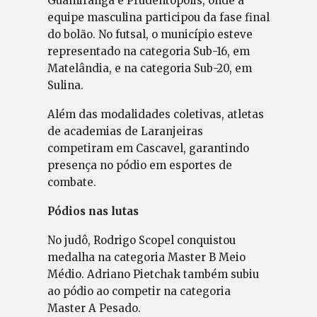
Guamiranga e Prudentópolis, onde a
equipe masculina participou da fase final
do bolão. No futsal, o município esteve
representado na categoria Sub-16, em
Matelândia, e na categoria Sub-20, em
Sulina.
Além das modalidades coletivas, atletas
de academias de Laranjeiras
competiram em Cascavel, garantindo
presença no pódio em esportes de
combate.
Pódios nas lutas
No judô, Rodrigo Scopel conquistou
medalha na categoria Master B Meio
Médio. Adriano Pietchak também subiu
ao pódio ao competir na categoria
Master A Pesado.