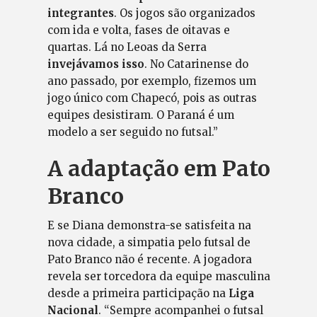
integrantes
. Os jogos são organizados
com ida e volta, fases de oitavas e
quartas. Lá no Leoas da Serra
invejávamos isso
. No Catarinense do
ano passado, por exemplo, fizemos um
jogo único com Chapecó, pois as outras
equipes desistiram. O Paraná é um
modelo a ser seguido no futsal.”
A adaptação em Pato
Branco
E se Diana demonstra-se satisfeita na
nova cidade, a simpatia pelo futsal de
Pato Branco não é recente. A jogadora
revela ser torcedora da equipe masculina
desde a primeira participação na
Liga
Nacional
. “Sempre acompanhei o futsal