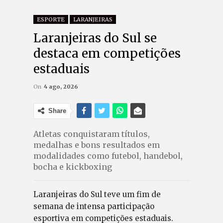
ESPORTE
LARANJEIRAS
Laranjeiras do Sul se
destaca em competições
estaduais
On
4 ago, 2026
Share
Atletas conquistaram títulos,
medalhas e bons resultados em
modalidades como futebol, handebol,
bocha e kickboxing
Laranjeiras do Sul teve um fim de
semana de intensa participação
esportiva em competições estaduais.