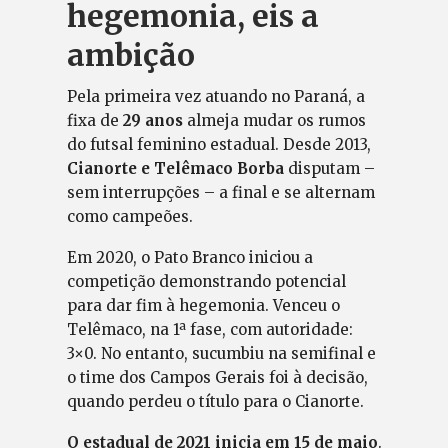
hegemonia, eis a
ambição
Pela primeira vez atuando no Paraná, a
fixa de
29 anos
almeja mudar os rumos
do futsal feminino estadual. Desde 2013,
Cianorte e Telêmaco Borba
disputam –
sem interrupções – a final e se alternam
como campeões.
Em 2020, o Pato Branco iniciou a
competição demonstrando potencial
para dar fim à hegemonia. Venceu o
Telêmaco, na 1ª fase, com autoridade:
3×0. No entanto, sucumbiu na semifinal e
o time dos Campos Gerais foi à decisão,
quando perdeu o título para o Cianorte.
O estadual de 2021 inicia em 15 de maio
.