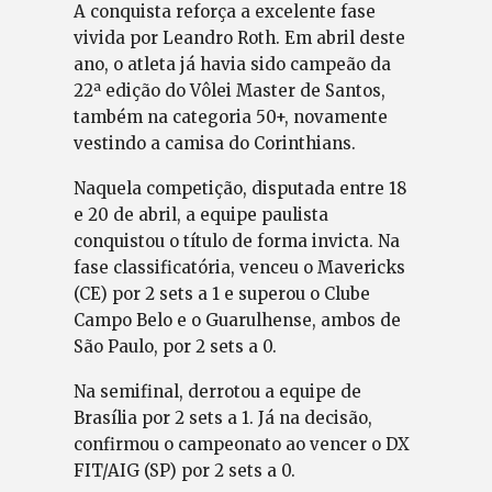
A conquista reforça a excelente fase
vivida por Leandro Roth. Em abril deste
ano, o atleta já havia sido campeão da
22ª edição do Vôlei Master de Santos,
também na categoria 50+, novamente
vestindo a camisa do Corinthians.
Naquela competição, disputada entre 18
e 20 de abril, a equipe paulista
conquistou o título de forma invicta. Na
fase classificatória, venceu o Mavericks
(CE) por 2 sets a 1 e superou o Clube
Campo Belo e o Guarulhense, ambos de
São Paulo, por 2 sets a 0.
Na semifinal, derrotou a equipe de
Brasília por 2 sets a 1. Já na decisão,
confirmou o campeonato ao vencer o DX
FIT/AIG (SP) por 2 sets a 0.