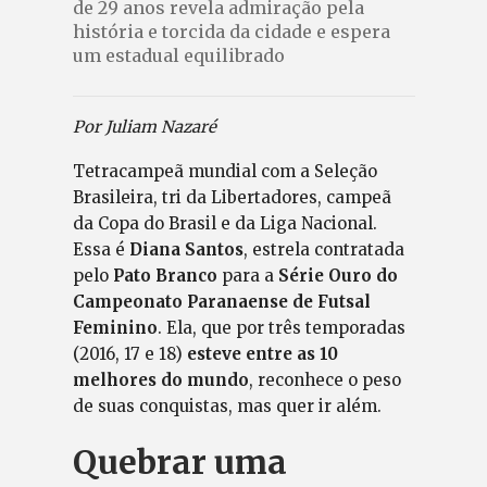
de 29 anos revela admiração pela
história e torcida da cidade e espera
um estadual equilibrado
Por Juliam Nazaré
Tetracampeã mundial com a Seleção
Brasileira, tri da Libertadores, campeã
da Copa do Brasil e da Liga Nacional.
Essa é
Diana Santos
, estrela contratada
pelo
Pato Branco
para a
Série Ouro do
Campeonato Paranaense de Futsal
Feminino
. Ela, que por três temporadas
(2016, 17 e 18)
esteve entre as 10
melhores do mundo
, reconhece o peso
de suas conquistas, mas quer ir além.
Quebrar uma