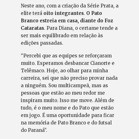
Neste ano, com a criação da Série Prata, a
elite terá
oito integrantes
.
O Pato
Branco estreia em casa, diante do Foz
Cataratas
. Para Diana, o certame tende a
ser mais equilibrado em relação às
edições passadas.
“Percebi que as equipes se reforçaram
muito. Esperamos desbancar Cianorte e
Telêmaco. Hoje, ao olhar para minha
carreira, sei que não preciso provar nada
a ninguém. Sou multicampeã, mas as
pessoas que estão ao meu redor me
inspiram muito. Isso me move. Além de
tudo, é o meu nome e do Pato que estão
em jogo. É uma oportunidade para ficar
na memória de Pato Branco e do futsal
do Paraná”.