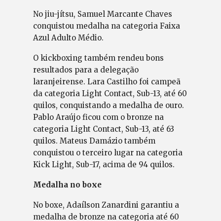
No jiu-jítsu, Samuel Marcante Chaves
conquistou medalha na categoria Faixa
Azul Adulto Médio.
O kickboxing também rendeu bons
resultados para a delegação
laranjeirense. Lara Castilho foi campeã
da categoria Light Contact, Sub-13, até 60
quilos, conquistando a medalha de ouro.
Pablo Araújo ficou com o bronze na
categoria Light Contact, Sub-13, até 63
quilos. Mateus Damázio também
conquistou o terceiro lugar na categoria
Kick Light, Sub-17, acima de 94 quilos.
Medalha no boxe
No boxe, Adaílson Zanardini garantiu a
medalha de bronze na categoria até 60