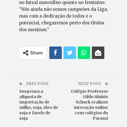
no futsal masculino quanto no feminino.
“Nós ainda não somos campeões da Liga,
mas com a dedicação de todos e o
potencial, chegaremos perto dos títulos
dos meninos.”
Share
PREV POST
NEXT POST
Suspensa a
Colégio Professor
alíquota de
Gildo Aluísio
importação de
Schuck realizou
milho, soja, óleo de
interação online
soja e farelo de
com colégios do
soja
Paraná