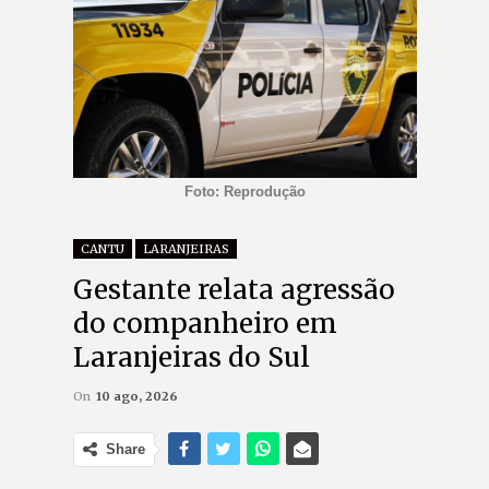
Foto: Reprodução
CANTU
LARANJEIRAS
Gestante relata agressão
do companheiro em
Laranjeiras do Sul
On
10 ago, 2026
Share