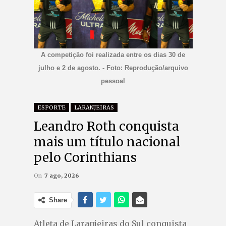
A competição foi realizada entre os dias 30 de
julho e 2 de agosto. - Foto: Reprodução/arquivo
pessoal
ESPORTE
LARANJEIRAS
Leandro Roth conquista
mais um título nacional
pelo Corinthians
On
7 ago, 2026
Share
Atleta de Laranjeiras do Sul conquista