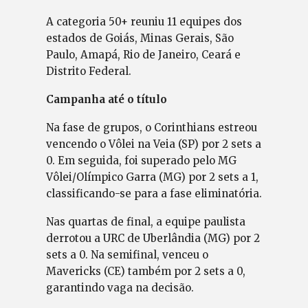
A categoria 50+ reuniu 11 equipes dos
estados de Goiás, Minas Gerais, São
Paulo, Amapá, Rio de Janeiro, Ceará e
Distrito Federal.
Campanha até o título
Na fase de grupos, o Corinthians estreou
vencendo o Vôlei na Veia (SP) por 2 sets a
0. Em seguida, foi superado pelo MG
Vôlei/Olímpico Garra (MG) por 2 sets a 1,
classificando-se para a fase eliminatória.
Nas quartas de final, a equipe paulista
derrotou a URC de Uberlândia (MG) por 2
sets a 0. Na semifinal, venceu o
Mavericks (CE) também por 2 sets a 0,
garantindo vaga na decisão.