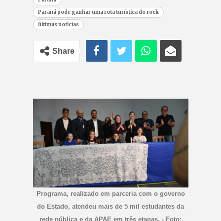
Paraná pode ganhar uma rota turística do rock
últimas notícias
Share
Programa, realizado em parceria com o governo
do Estado, atendeu mais de 5 mil estudantes da
rede pública e da APAE em três etapas. - Foto: