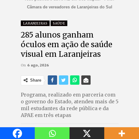
Câmara de vereadores de Laranjeiras do Sul
LARANJEIRAS
SAÚDE
285 alunos ganham
óculos em ação de saúde
visual em Laranjeiras
On
6 ago, 2026
Share
Programa, realizado em parceria com
o governo do Estado, atendeu mais de 5
mil estudantes da rede pública e da
APAE em três etapas
A prefeitura de Laranjeiras do Sul, em