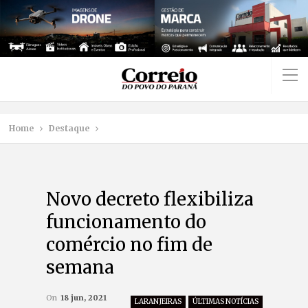
Home
Destaque
Novo decreto flexibiliza
funcionamento do
comércio no fim de
semana
On
18 jun, 2021
LARANJEIRAS
ÚLTIMAS NOTÍCIAS