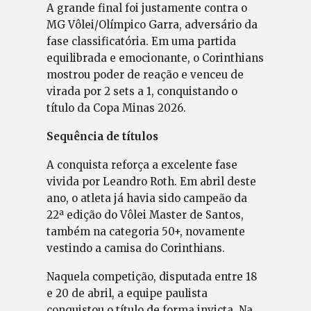
A grande final foi justamente contra o
MG Vôlei/Olímpico Garra, adversário da
fase classificatória. Em uma partida
equilibrada e emocionante, o Corinthians
mostrou poder de reação e venceu de
virada por 2 sets a 1, conquistando o
título da Copa Minas 2026.
Sequência de títulos
A conquista reforça a excelente fase
vivida por Leandro Roth. Em abril deste
ano, o atleta já havia sido campeão da
22ª edição do Vôlei Master de Santos,
também na categoria 50+, novamente
vestindo a camisa do Corinthians.
Naquela competição, disputada entre 18
e 20 de abril, a equipe paulista
conquistou o título de forma invicta. Na