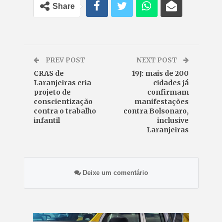
Share
PREV POST
NEXT POST
CRAS de
19J: mais de 200
Laranjeiras cria
cidades já
projeto de
confirmam
conscientização
manifestações
contra o trabalho
contra Bolsonaro,
infantil
inclusive
Laranjeiras
Deixe um comentário