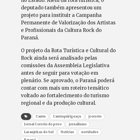
no Estado. Além da rota turística, o
deputado também apresentou um
projeto para instituir a Campanha
Permanente de Valorização dos Artistas
e Profissionais da Cultura Rock do
Paraná.
O projeto da Rota Turística e Cultural do
Rock ainda será analisado pelas
comissões da Assembleia Legislativa
antes de seguir para votação em
plenário. Se aprovado, o Paraná poderá
contar com mais um roteiro temático
voltado ao fortalecimento do turismo
regional e da produção cultural.
Cantu
Cantuquiriguaçu
jcorreio
Jornal Correio do povo
jornalismo
Laranjeiras do Sul
Notícias
novidades
Paraná