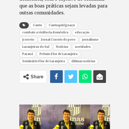
que as boas práticas sejam levadas para
outras comunidades.
Cantu
Cantuquiriguaçu
combate a violência doméstica
educação
jcorreio
Jornal Correio do povo
jornalismo
Laranjeiras do Sul
Notícias
novidades
Paraná
Prêmio Flor de Laranjeira
Seminário Flor de Laranjeira
últimas notícias
Share