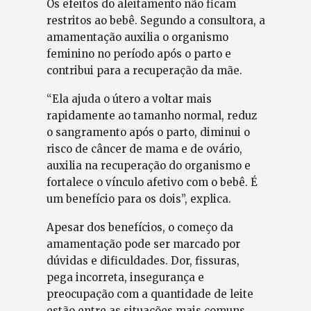
Os efeitos do aleitamento não ficam
restritos ao bebê. Segundo a consultora, a
amamentação auxilia o organismo
feminino no período após o parto e
contribui para a recuperação da mãe.
“Ela ajuda o útero a voltar mais
rapidamente ao tamanho normal, reduz
o sangramento após o parto, diminui o
risco de câncer de mama e de ovário,
auxilia na recuperação do organismo e
fortalece o vínculo afetivo com o bebê. É
um benefício para os dois”, explica.
Apesar dos benefícios, o começo da
amamentação pode ser marcado por
dúvidas e dificuldades. Dor, fissuras,
pega incorreta, insegurança e
preocupação com a quantidade de leite
estão entre as situações mais comuns