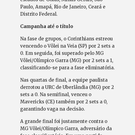
Paulo, Amapá, Rio de Janeiro, Ceará e
Distrito Federal.
Campanha até o título
Na fase de grupos, o Corinthians estreou
vencendo o Vôlei na Veia (SP) por 2 sets a
0. Em seguida, foi superado pelo MG
Vôlei/Olímpico Garra (MG) por 2 sets a 1,
classificando-se para a fase eliminatória.
Nas quartas de final, a equipe paulista
derrotou a URC de Uberlândia (MG) por 2
sets a 0. Na semifinal, venceu o
Mavericks (CE) também por 2 sets a 0,
garantindo vaga na decisão.
A grande final foi justamente contra o
MG Vôlei/Olímpico Garra, adversário da