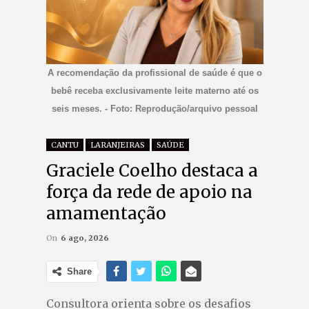
A recomendação da profissional de saúde é que o
bebê receba exclusivamente leite materno até os
seis meses. - Foto: Reprodução/arquivo pessoal
CANTU
LARANJEIRAS
SAÚDE
Graciele Coelho destaca a
força da rede de apoio na
amamentação
On
6 ago, 2026
Share
Consultora orienta sobre os desafios