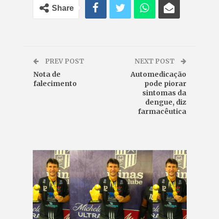
Share
PREV POST
NEXT POST
Nota de
Automedicação
falecimento
pode piorar
sintomas da
dengue, diz
farmacêutica