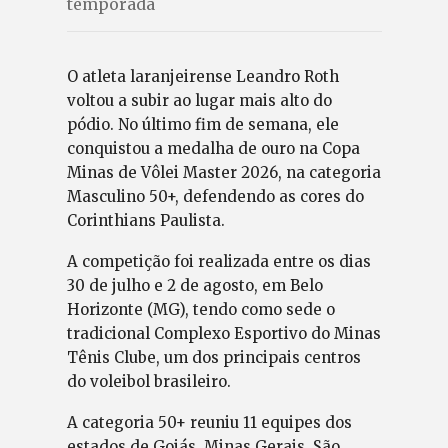
temporada
O atleta laranjeirense Leandro Roth
voltou a subir ao lugar mais alto do
pódio. No último fim de semana, ele
conquistou a medalha de ouro na Copa
Minas de Vôlei Master 2026, na categoria
Masculino 50+, defendendo as cores do
Corinthians Paulista.
A competição foi realizada entre os dias
30 de julho e 2 de agosto, em Belo
Horizonte (MG), tendo como sede o
tradicional Complexo Esportivo do Minas
Tênis Clube, um dos principais centros
do voleibol brasileiro.
A categoria 50+ reuniu 11 equipes dos
estados de Goiás, Minas Gerais, São