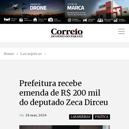
Home
Laranjeiras
Prefeitura recebe
emenda de R$ 200 mil
do deputado Zeca Dirceu
On
28 mar, 2024
LARANJEIRAS
POLÍTICA