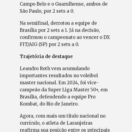
Campo Belo e o Guarulhense, ambos de
São Paulo, por 2 sets a 0.
Na semifinal, derrotou a equipe de
Brasília por 2 sets a 1. Já na decisão,
confirmou o campeonato ao vencer o DX
FIT/AIG (SP) por 2 sets a 0.
Trajetória de destaque
Leandro Roth vem acumulando
importantes resultados no voleibol
master nacional. Em 2024, foi vice-
campeão da Super Liga Master 50+, em
Brasília, defendendo a equipe Pro
Kombat, do Rio de Janeiro.
Agora, com mais um título nacional no
currículo, o atleta de Laranjeiras
reafirma sua posição entre os principais