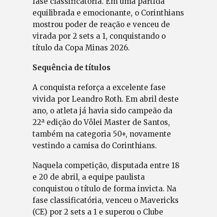
fase classificatória. Em uma partida
equilibrada e emocionante, o Corinthians
mostrou poder de reação e venceu de
virada por 2 sets a 1, conquistando o
título da Copa Minas 2026.
Sequência de títulos
A conquista reforça a excelente fase
vivida por Leandro Roth. Em abril deste
ano, o atleta já havia sido campeão da
22ª edição do Vôlei Master de Santos,
também na categoria 50+, novamente
vestindo a camisa do Corinthians.
Naquela competição, disputada entre 18
e 20 de abril, a equipe paulista
conquistou o título de forma invicta. Na
fase classificatória, venceu o Mavericks
(CE) por 2 sets a 1 e superou o Clube