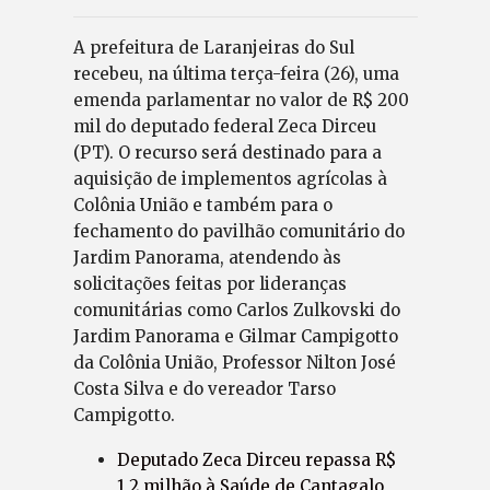
A prefeitura de Laranjeiras do Sul
recebeu, na última terça-feira (26), uma
emenda parlamentar no valor de R$ 200
mil do deputado federal Zeca Dirceu
(PT). O recurso será destinado para a
aquisição de implementos agrícolas à
Colônia União e também para o
fechamento do pavilhão comunitário do
Jardim Panorama, atendendo às
solicitações feitas por lideranças
comunitárias como Carlos Zulkovski do
Jardim Panorama e Gilmar Campigotto
da Colônia União, Professor Nilton José
Costa Silva e do vereador Tarso
Campigotto.
Deputado Zeca Dirceu repassa R$
1,2 milhão à Saúde de Cantagalo