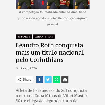
A competição foi realizada entre os dias 30 de
julho e 2 de agosto. - Foto: Reprodução/arquivo
pessoal
ESPORTE
LARANJEIRAS
Leandro Roth conquista
mais um título nacional
pelo Corinthians
On
7 ago, 2026
Share
Atleta de Laranjeiras do Sul conquista
o ouro na Copa Minas de Vôlei Master
50+ e chega ao segundo título da