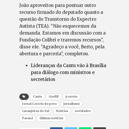
João aproveitou para pontuar outro
recurso firmado do deputado quanto a
questão do Transtorno do Espectro
Autista (TEA). “Não esquecemos da
demanda. Estamos em discussão com a
Fundação Colibri e traremos recursos”,
disse ele. “Agradeço a você, Berto, pela
abertura e parceria”, completou.
Lideranças da Cantu vão à Brasília
para diálogo com ministros e
secretários
Cantu
GovBR
jcorreio
Jornal Correio do povo
jornalismo
Laranjeiras do Sul
Notícias
novidades
Paraná
últimas notícias