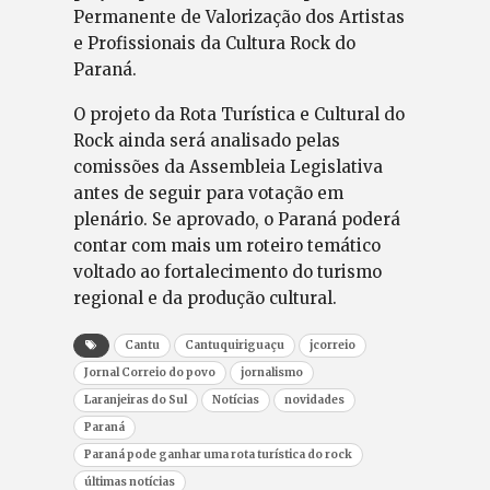
Permanente de Valorização dos Artistas
e Profissionais da Cultura Rock do
Paraná.
O projeto da Rota Turística e Cultural do
Rock ainda será analisado pelas
comissões da Assembleia Legislativa
antes de seguir para votação em
plenário. Se aprovado, o Paraná poderá
contar com mais um roteiro temático
voltado ao fortalecimento do turismo
regional e da produção cultural.
Cantu
Cantuquiriguaçu
jcorreio
Jornal Correio do povo
jornalismo
Laranjeiras do Sul
Notícias
novidades
Paraná
Paraná pode ganhar uma rota turística do rock
últimas notícias