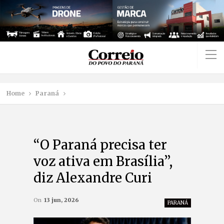
Home
Paraná
“O Paraná precisa ter
voz ativa em Brasília”,
diz Alexandre Curi
On
13 jun, 2026
PARANÁ