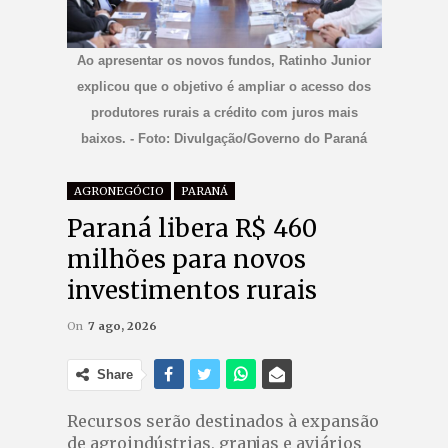
Ao apresentar os novos fundos, Ratinho Junior
explicou que o objetivo é ampliar o acesso dos
produtores rurais a crédito com juros mais
baixos. - Foto: Divulgação/Governo do Paraná
AGRONEGÓCIO
PARANÁ
Paraná libera R$ 460
milhões para novos
investimentos rurais
On
7 ago, 2026
Share
Recursos serão destinados à expansão
de agroindústrias, granjas e aviários