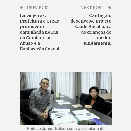
PREV POST
NEXT POST
Laranjeiras:
Cantagalo
Prefeitura e Creas
desenvolve projeto
promovem
Saúde Bucal para
caminhada no Dia
as crianças do
do Combate ao
ensino
Abuso e a
fundamental
Exploração Sexual
Prefeito Junior Bolzon com a secretaria de