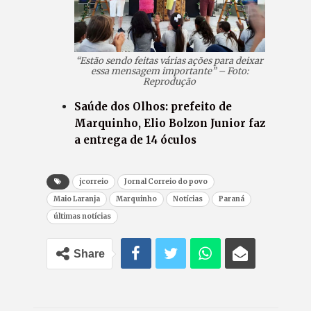
“Estão sendo feitas várias ações para deixar
essa mensagem importante” – Foto:
Reprodução
Saúde dos Olhos: prefeito de
Marquinho, Elio Bolzon Junior faz
a entrega de 14 óculos
jcorreio
Jornal Correio do povo
Maio Laranja
Marquinho
Notícias
Paraná
últimas notícias
Share