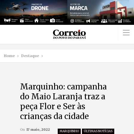
Home
Destaque
Marquinho: campanha
do Maio Laranja traz a
peça Flor e Ser às
crianças da cidade
On
17 maio, 2022
MARQUINHO
ÚLTIMAS NOTÍCIAS