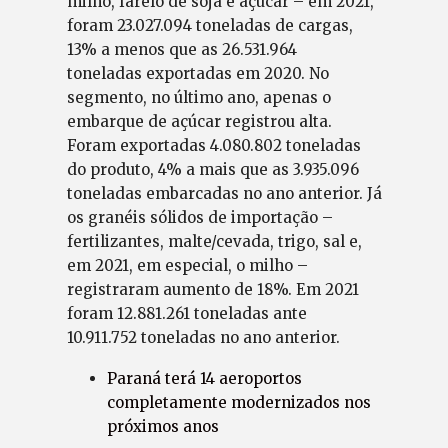
milho, farelo de soja e açúcar – em 2021,
foram 23.027.094 toneladas de cargas,
13% a menos que as 26.531.964
toneladas exportadas em 2020. No
segmento, no último ano, apenas o
embarque de açúcar registrou alta.
Foram exportadas 4.080.802 toneladas
do produto, 4% a mais que as 3.935.096
toneladas embarcadas no ano anterior. Já
os granéis sólidos de importação –
fertilizantes, malte/cevada, trigo, sal e,
em 2021, em especial, o milho –
registraram aumento de 18%. Em 2021
foram 12.881.261 toneladas ante
10.911.752 toneladas no ano anterior.
Paraná terá 14 aeroportos
completamente modernizados nos
próximos anos