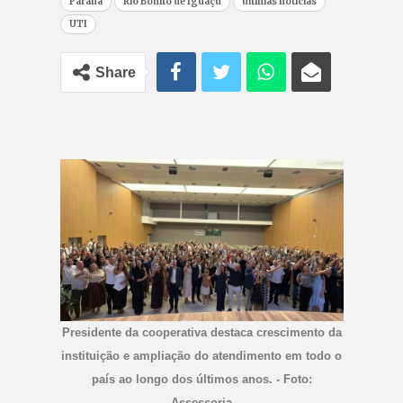
Paraná
Rio Bonito de Iguaçu
últimas notícias
UTI
Share
Presidente da cooperativa destaca crescimento da
instituição e ampliação do atendimento em todo o
país ao longo dos últimos anos. - Foto:
Assessoria