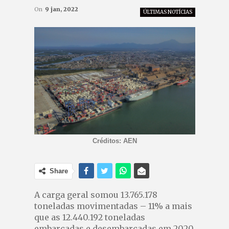
On
9 jan, 2022
ÚLTIMAS NOTÍCIAS
Créditos: AEN
Share
A carga geral somou 13.765.178
toneladas movimentadas – 11% a mais
que as 12.440.192 toneladas
embarcadas e desembarcadas em 2020