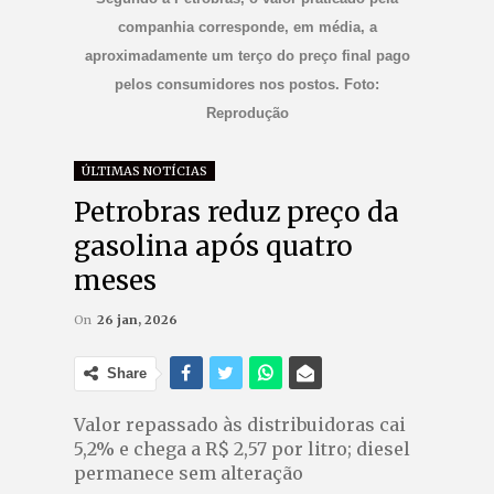
companhia corresponde, em média, a
aproximadamente um terço do preço final pago
pelos consumidores nos postos. Foto:
Reprodução
ÚLTIMAS NOTÍCIAS
Petrobras reduz preço da
gasolina após quatro
meses
On
26 jan, 2026
Share
Valor repassado às distribuidoras cai
5,2% e chega a R$ 2,57 por litro; diesel
permanece sem alteração