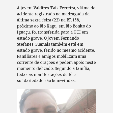
A jovem Valdires Tais Ferreira, vítima do
acidente registrado na madrugada da
última sexta-feira (22) na BR-158,
próximo ao Rio Xagu, em Rio Bonito do
Iguaçu, foi transferida para a UTI em
estado grave. O jovem Fernando
Stefanes Guanais também está em
estado grave, ferido no mesmo acidente.
Familiares e amigos mobilizam uma
corrente de orações e pedem apoio neste
momento delicado. Segundo a família,
todas as manifestações de fé e
solidariedade são bem-vindas.