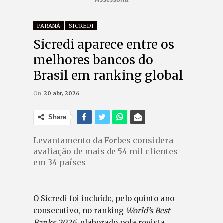
PARANÁ
SICREDI
Sicredi aparece entre os
melhores bancos do
Brasil em ranking global
On
20 abr, 2026
Share
Levantamento da Forbes considera
avaliação de mais de 54 mil clientes
em 34 países
O Sicredi foi incluído, pelo quinto ano
consecutivo, no ranking
World’s Best
Banks 2026
, elaborado pela revista