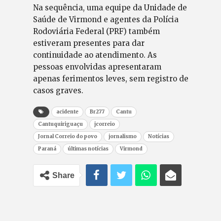
Na sequência, uma equipe da Unidade de
Saúde de Virmond e agentes da Polícia
Rodoviária Federal (PRF) também
estiveram presentes para dar
continuidade ao atendimento. As
pessoas envolvidas apresentaram
apenas ferimentos leves, sem registro de
casos graves.
acidente
Br277
Cantu
Cantuquiriguaçu
jcorreio
Jornal Correio do povo
jornalismo
Notícias
Paraná
últimas notícias
Virmond
Share