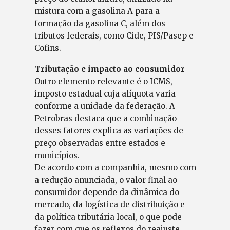
mistura com a gasolina A para a
formação da gasolina C, além dos
tributos federais, como Cide, PIS/Pasep e
Cofins.
Tributação e impacto ao consumidor
Outro elemento relevante é o ICMS,
imposto estadual cuja alíquota varia
conforme a unidade da federação. A
Petrobras destaca que a combinação
desses fatores explica as variações de
preço observadas entre estados e
municípios.
De acordo com a companhia, mesmo com
a redução anunciada, o valor final ao
consumidor depende da dinâmica do
mercado, da logística de distribuição e
da política tributária local, o que pode
fazer com que os reflexos do reajuste