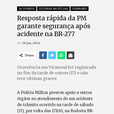
ACIDENTE
ÚLTIMAS NOTÍCIAS
VIRMOND
Resposta rápida da PM
garante segurança após
acidente na BR-277
On
18 jan, 2026
Share
Ocorrência em Virmond foi registrada
no fim da tarde de ontem (17) e não
teve vítimas graves
A Polícia Militar prestou apoio a outros
órgãos no atendimento de um acidente
de trânsito ocorrido na tarde de sábado
(17), por volta das 17h30, na Rodovia BR-