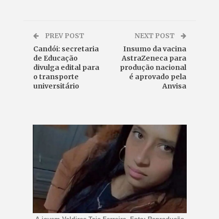
PREV POST
NEXT POST
Candói: secretaria
Insumo da vacina
de Educação
AstraZeneca para
divulga edital para
produção nacional
o transporte
é aprovado pela
universitário
Anvisa