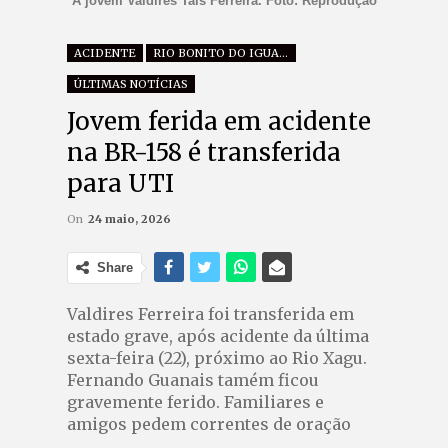
A jovem Valdires Tais Ferreira. Foto: Reprodução
ACIDENTE
RIO BONITO DO IGUAÇU
ÚLTIMAS NOTÍCIAS
Jovem ferida em acidente
na BR-158 é transferida
para UTI
On
24 maio, 2026
Share
Valdires Ferreira foi transferida em
estado grave, após acidente da última
sexta-feira (22), próximo ao Rio Xagu.
Fernando Guanais tamém ficou
gravemente ferido. Familiares e
amigos pedem correntes de oração