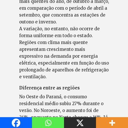
mais quentes do ano, de outubro a março,
em comparação com o período de abril a
setembro, que concentra as estações de
outono e inverno.
A variação, no entanto, não ocorre de
forma uniforme em todo o estado.
Regiões com clima mais quente
apresentam crescimento mais
expressivo na demanda por energia
elétrica, especialmente em função do uso
prolongado de aparelhos de refrigeração
e ventilação.
Diferença entre as regiões
No Oeste do Paraná, o consumo
residencial médio subiu 27% durante o
verão. No Noroeste, o aumento foi de
24%, enquanto no Norte chegou a 16%. Já
nas regiões Leste e Centro-Sul, onde as