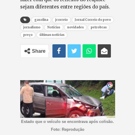
sejam diferentes entre regiões do país.
gasolina
jcorreio
Jornal Correio do povo
jornalismo
Notícias
novidades
petrobras
preço
últimas notícias
Share
Estado que o veículo se encontrava após colisão.
Foto: Reprodução